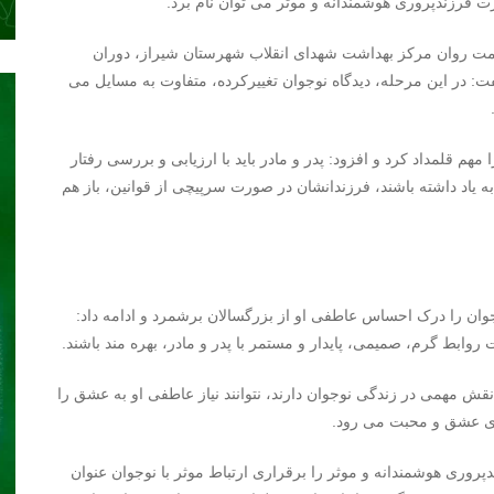
رت فرزندپروری هوشمندانه و موثر می توان نام برد.
مت روان مرکز بهداشت شهدای انقلاب شهرستان شیراز، دوران
ت: در این مرحله، دیدگاه نوجوان تغییرکرده، متفاوت به مسایل می
هم قلمداد کرد و افزود: پدر و مادر باید با ارزیابی و بررسی رفتار
به یاد داشته باشند، فرزندانشان در صورت سرپیچی از قوانین، باز هم
جوان را درک احساس عاطفی او از بزرگسالان برشمرد و ادامه داد:
روابط گرم، صمیمی، پایدار و مستمر با پدر و مادر، بهره مند باشند.
نقش مهمی در زندگی نوجوان دارند، نتوانند نیاز عاطفی او به عشق را
وی عشق و محبت می رود.
وری هوشمندانه و موثر را برقراری ارتباط موثر با نوجوان عنوان