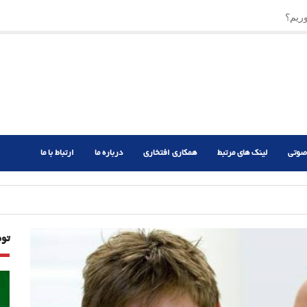
ریم؟
ر دشوار
صوتی
لینک های مرتبط
همکاری افتخاری
درباره ما
ارتباط با ما
تو