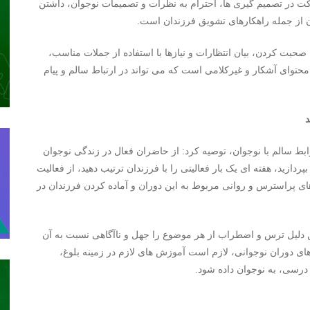
 در تصمیم گیری ها، احترام به نظرات و تصمیمات نوجوان، داشتن
ن از جمله راهکارهای تشویق فرزندان است.
 صحبت کردن، بیان انتظارات و نیازها با استفاده از جملات مناسب،
حتوای آشکار و غیرکلامی است که می تواند در ارتباط سالم و پیام
ابط سالم با نوجوان، توصیه کرد: از حاضران فعال در زندگی نوجوان
علاقه فرزندان بپردازید، هفته ای یک بار فعالیتی را با فرزندان ترتیب دهید، ‌از فعالیت
ای پراسترس و روانی مربوط به این دوران و آماده کردن فرزندان در
دلیل ترس و اضطراب از هر موضوع را جهل و ناآگاهی نسبت به آن
ی دوران نوجوانی، لازم است آموزش های لازم در زمینه بلوغ،
درسی، به نوجوان داده شود.