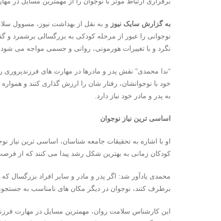
برقراری ارتباط موثر با نوجوان را از مهمترین مسایل در مها
به گزارش سایک نیوز
و به نقل از بهداشت نیوز، مسوول سلا
نوجوانی را عبور از مرحله کودکی به بزرگسالی برشمرد و گف
نگرد و با تغییرات هورمونی، ‌روانی و‌ جسمی مواجه می شود.
“ندا محمدی” نقش پدر و مادرها در مهارت های فرزندپروری را م
خود با نوجوانشان، رفتار شان را ارزش گذاری کنند و همواره 
به پدر و مادر خود نیاز دارد.
اساسی ترین نیاز نوجوان
او با اشاره به تحقیقات جامعه شناسان، اساسی ترین نیاز نو
‌کودکان زمانی به بهترین شکل رشد پیدا می کنند که از فرصت 
محمدی یادآور شد: اگر پدر و مادر و سایر افراد بزرگسال که 
برطرف کنند، نوجوان در دیگر مکان های نامناسب به جستج
این کارشناس سلامت روان، مهمترین مسایل در مهارت فرزندپر