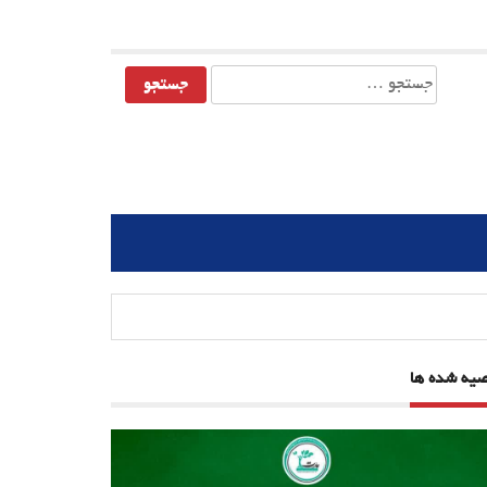
جستجو
برای:
صیه شده ها