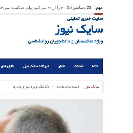
مهم:
23 دسامبر 25
-
چرا اراده می‌کنیم ولی شکست می‌خو
سایت خبری تحلیلی
21 دسامبر 25
-
یلدا؛ نماد تاب‌آوری اجتماعی در روزگا
سایک نیوز
ویژه متخصصان و دانشجویان روانشناسی
خانه
مقالات
اخبار
خبرنامه سایک نیوز
فایل های 
سایک نیوز
» دسته‌بندی نشده » یک نکته ویژه پدر و مادرها