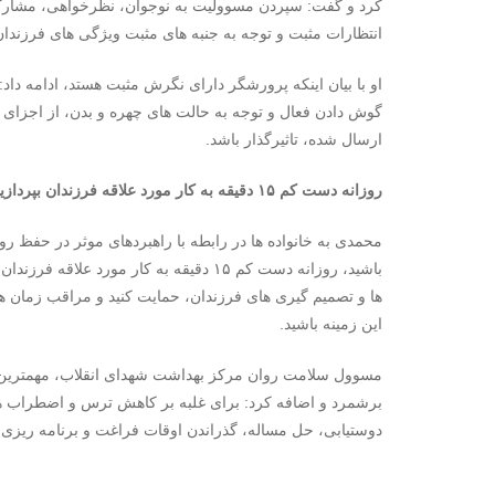
کرد و گفت: سپردن مسوولیت به نوجوان، نظرخواهی، مشارکت
انتظارات مثبت و توجه به جنبه های مثبت ویژگی های فرزندا
او با بیان اینکه پرورشگر دارای نگرش مثبت هستد، ادامه داد:
گوش دادن فعال و توجه به حالت های چهره و بدن، از اجزای م
ارسال شده، تاثیرگذار باشد.
روزانه دست کم ۱۵ دقیقه به کار مورد علاقه فرزندان بپردازید
محمدی به خانواده ها در رابطه با راهبردهای موثر در حفظ رو
باشید، روزانه دست کم ۱۵ دقیقه به کار مورد 
ها و تصمیم گیری های فرزندان، حمایت کنید و مراقب زمان ه
این زمینه باشید.
مسوول سلامت روان مرکز بهداشت شهدای انقلاب، مهمترین 
برشمرد و اضافه کرد: برای غلبه بر کاهش ترس و اضطراب ها
دوستیابی، حل مساله، گذراندن اوقات فراغت و برنامه ریزی 