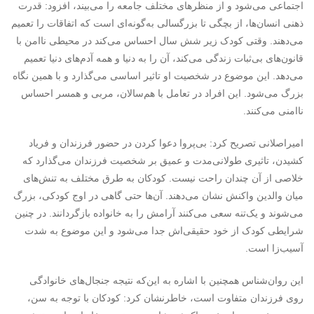
اجتماعی می‌شود و از منظرهای مختلف جامعه را می‌بیند، افزود: قدرت
ذهنی انسان‌ها، از بچگی تا بزرگسالی به‌گونه‌ای است که اتفاقات را تعمیم
می‌دهند. وقتی کودک زیر شش سال احساس می‌کند در محیطی ناامن با
قانون‌های بی‌ثبات زندگی می‌کند، آن را به دنیا و همه آدم‌های دنیا تعمیم
می‌دهد. این موضوع در شخصیت او تاثیر اساسی می‌گذارد و با همین نگاه
بزرگ می‌شود. این افراد در تعامل با هم‌سالان، مربی و همسر احساس
ناامنی می‌کنند.
امیراصلانی تصریح کرد: بی‌پروا دعوا کردن در حضور فرزندان و فریاد
کشیدن، تاثیری طولانی‌مدت و عمیق بر شخصیت فرزندان می‌گذارد که
خلاصی از آن چندان راحت نیست. کودکان به طرق مختلف به تنش‌های
میان والدین واکنش نشان می‌دهند. آن‌ها حتی گاهی در اوج کودکی، بزرگ
می‌شوند و یک‌تنه سعی می‌کنند آرامش را به خانواده بازگردانند. در چنین
شرایطی کودک از خود حقیقی‌اش جدا می‌شود و این موضوع به شدت
آسیب‌زا است.
این روان‌شناس همچنین با اشاره به این‌که نتیجه جنجال‌های خانوادگی
روی فرزندان متفاوت است، خاطرنشان کرد: کودکان با توجه به سن،