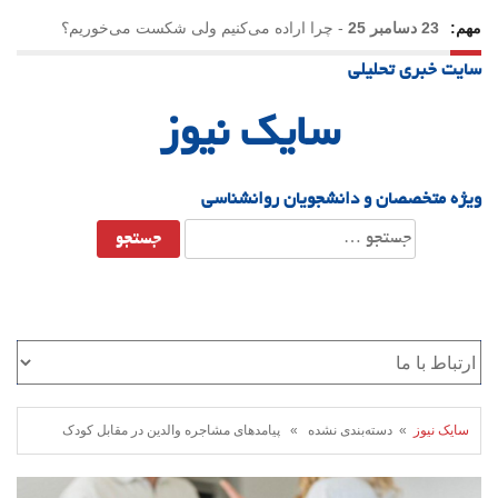
مهم:
23 دسامبر 25
-
چرا اراده می‌کنیم ولی شکست می‌خوریم؟
سایت خبری تحلیلی
21 دسامبر 25
-
یلدا؛ نماد تاب‌آوری اجتماعی در روزگار دشوار
سایک نیوز
ویژه متخصصان و دانشجویان روانشناسی
جستجو
برای:
سایک نیوز
» دسته‌بندی نشده » پیامدهای مشاجره والدین در مقابل کودک