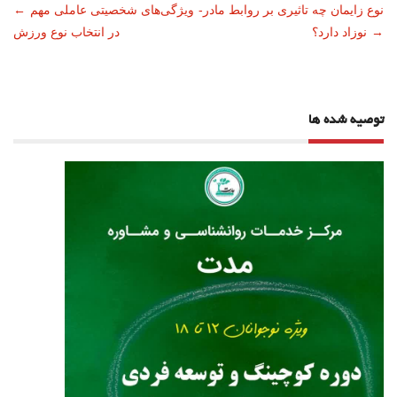
ناوبری
نوع زایمان چه تاثیری بر روابط مادر-
ویژگی‌های شخصیتی عاملی مهم
←
→
نوزاد دارد؟
در انتخاب نوع ورزش
نوشته
توصیه شده ها