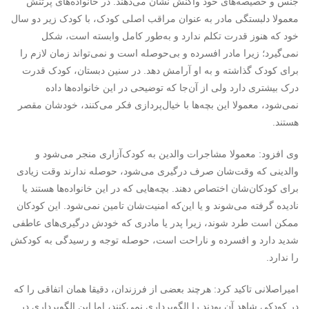
جنس و خصیصه‌های خود واکنش نشان می‌دهند. در خانواده‌های پرتنش
معمولا دلبستگی‌ مادر به عنوان مراقب اصلی کودک، با کودک زیر دو سال
خود که هنوز قدرت تکلم ندارد و به‌طور کامل وابسته است، شکل
نمی‌گیرد؛ زیرا مادر افسرده و بی‌حوصله است و نمی‌تواند زمان لازم را
برای کودک گذاشته و به او آرامش دهد. در سنین دبستان، کودک قدرت
درک بیشتری دارد ولی از آن‌جا که توضیحی در این خانواده‌ها داده
نمی‌شود، معمولا این بچه‌ها با خیال‌پردازی فکر می‌کنند، خودشان مقصر
هستند.
وی افزود: معمولا مشاجرات والدین به کودک‌آزاری منجر می‌شود و
والدینی که وقت‌شان صرف درگیری می‌شود، حوصله ندارند وقت زیادی
برای کودکان‌شان اختصاص دهند. بچه‌هایی که در این خانواده‌ها هستند یا
نادیده گرفته می‌شوند و یا این‌که امنیت‌شان تامین نمی‌شود. این کودکان
ممکن است طرد شوند، زیرا پدر یا مادری که خودش درگیری‌های عاطفی
شدید دارد و افسرده و ناراحت است، حوصله توجه و رسیدگی به کودکش
را ندارد.
امیراصلانی تاکید کرد: هرچند بعضی از فرزندان، دقیقا همان اتفاقی را که
در کودکی شاهد آن بودند را الگوبرداری نمی‌کنند، اما این الگوبرداری در