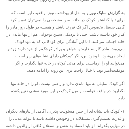
به گزارش سایک نیوز
و به نقل از بهداشت نیوز: واقعیت این است که
برای تنها گذاشتن کودک در خانه، سن مشخصی را نمی‌توان تعیین کرد.
گاهی بچه‌ها، بخصوص اگر تک فرزند باشند و همیشه در طول روز مادر را
کنار خود داشته باشند، حتی تا نزدیکی سنین نوجوانی هم از تنها ماندن در
خانه اجتناب می‌کنند. اما این آمادگی برای کودکانی که به مهدکودک
می‌روند، مادر کارمند دارند یا خواهر و برادر کوچک‌تر از خود دارند زودتر
ایجاد می‌شود. با وجود این، اگر کودکتان دارای نشانه‌های زیر است،
می‌توانید او را آزمایشی برای مدتی کوتاه در خانه تنها بگذارید و اگر
موفقیت‌آمیز بود، با خیال راحت تری این رویه را ادامه دهید.
اگر کودک تمایلی به تنها ماندن ندارد و راضی نیست، او را در خانه تنها
نگذارید. در واقع، خواست و میل کودک در این مورد نقشی تعیین‌کننده
دارد.
۱- کودک باید نشانه‌ای از حس مسئولیت پذیری، آگاهی از نیازهای دیگران
و قدرت تصمیم‌گیری مستقلانه در وجودش داشته باشد تا بتواند مدتی را
در تنهایی بگذراند. او باید اعتماد به نفس و استقلال کافی از والدین داشته