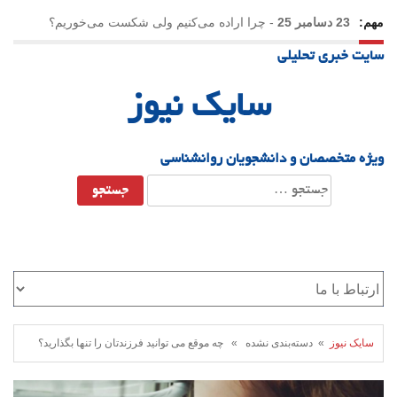
مهم:
23 دسامبر 25
-
چرا اراده می‌کنیم ولی شکست می‌خوریم؟
سایت خبری تحلیلی
21 دسامبر 25
-
یلدا؛ نماد تاب‌آوری اجتماعی در روزگار دشوار
سایک نیوز
ویژه متخصصان و دانشجویان روانشناسی
جستجو
برای:
سایک نیوز
» دسته‌بندی نشده » چه موقع می توانید فرزندتان را تنها بگذارید؟