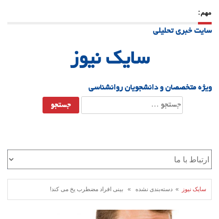
مهم:
23 دسامبر 25
-
چرا اراده می‌کنیم ولی شکست می‌خوریم؟
سایت خبری تحلیلی
21 دسامبر 25
-
یلدا؛ نماد تاب‌آوری اجتماعی در روزگار دشوار
سایک نیوز
ویژه متخصصان و دانشجویان روانشناسی
جستجو
برای:
سایک نیوز
» دسته‌بندی نشده » بینی افراد مضطرب یخ می کند!