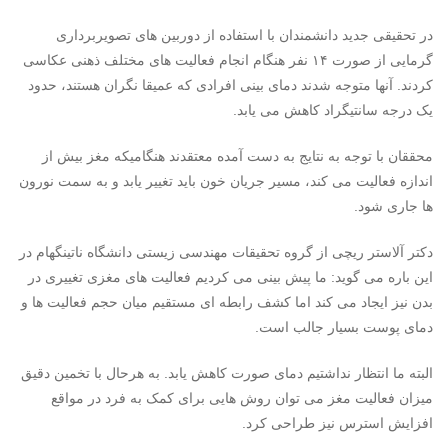
در تحقیقی جدید دانشمندان با استفاده از دوربین های تصویربرداری
گرمایی از صورت ۱۴ نفر هنگام انجام فعالیت های مختلف ذهنی عکاسی
کردند. آنها متوجه شدند دمای بینی افرادی که عمیقا نگران هستند، حدود
یک درجه سانتیگراد کاهش می یابد.
محققان با توجه به نتایج به دست آمده معتقدند هنگامیکه مغز بیش از
اندازه فعالیت می کند، مسیر جریان خون باید تغییر یابد و به سمت نورون
ها جاری شود.
دکتر آلاستر ریچی از گروه تحقیقات مهندسی زیستی دانشگاه ناتینگهام در
این باره می گوید: ما پیش بینی می کردیم فعالیت های مغزی تغییری در
بدن نیز ایجاد می کند اما کشف رابطه ای مستقیم میان حجم فعالیت ها و
دمای پوست بسیار جالب است.
البته ما انتظار نداشتیم دمای صورت کاهش یابد. به هرحال با تخمین دقیق
میزان فعالیت مغز می توان روش هایی برای کمک به فرد در مواقع
افزایش استرس نیز طراحی کرد.