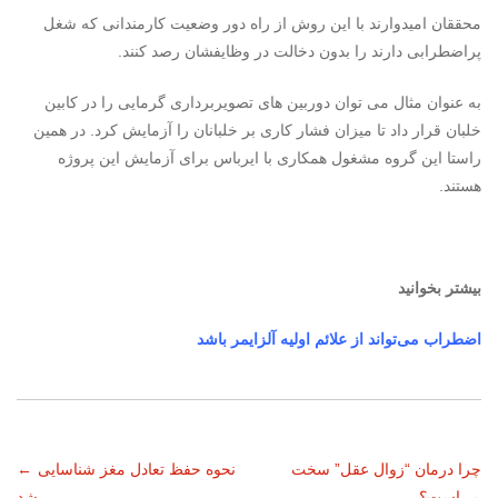
محققان امیدوارند با این روش از راه دور وضعیت کارمندانی که شغل
پراضطرابی دارند را بدون دخالت در وظایفشان رصد کنند.
به عنوان مثال می توان دوربین های تصویربرداری گرمایی را در کابین
خلبان قرار داد تا میزان فشار کاری بر خلبانان را آزمایش کرد. در همین
راستا این گروه مشغول همکاری با ایرباس برای آزمایش این پروژه
هستند.
بیشتر بخوانید
اضطراب می‌تواند از علائم اولیه آلزایمر باشد
ناوبری
چرا درمان “زوال عقل” سخت
نحوه حفظ تعادل مغز شناسایی
←
→
است؟
شد