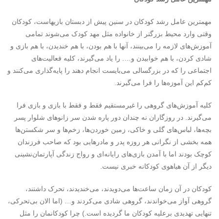
مهمترین عامل رشد کودکان در سنین پیش از دبستان بازیهاست، کودکان
وقتی وارد محیط بزرگتر از خانواده مثل مهد کودک می‌شوند تمامی
آموزش‌های لازمه را می‌بینند، آنها با هم بودن، با هم خندیدن، با هم بازی و
شادی کردن، با هم خوابیدن و…. را یاد می‌گیرند، کلیه فعالیت‌های
اجتماعی را که در بزرگسالی می‌بایست انجام دهند را پایه‌گذاری می‌کنند و
کم‌کم این آموزه‌ها را فرا می‌گیرند.
کلیه آموز‌ش‌های گروهی را غیرمستقیم فقط و فقط با بازی و بازی فرا
می‌گیرند. در روزگاران نه چندان دور پاره شدن سر زانوهای شلوار پسر
بچه‌ها، لباس‌های گلی و خاکی، زمین خوردن‌ها، زخم‌ها و سر شکستن‌ها
همه بخشی از نگرانی هر روزه پدر و مادرهایی بود که صاحب فرزندان
کوچک بودند اما با آ‌مدن بازی‌های رایانه‌ای و رواج زندگی آپارتمان‌نشینی
دیگر از آن هیاهوی کودکانه خبری نیست.
کودکان در آن زمان ساعت‌ها می‌دویدند، می‌خندیدند، تحرک داشتند،
گروهی آواز می‌خواندند، گروهی شادی می‌کردند و… (اما الان بی‌تحرکی،
تنهایی تهدیدی برعلیه کودکان ما گردیده است.) چرا کودکانمان را مثل