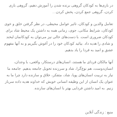
در بازی‌ها به کودکان گروهی برنده شدن را آموزش دهیم، گروهی بازی
کردن، گروهی جمع کردن، پخش کردن…
تعامل والدین و کودکان، تاثیر عوامل محیطی، در نظر گرفتن خلق و خوی
کودکان، شرایط مکانی، جوی، زمانی همه به داشتن یک محیط شاد برای
کودکان ضروری است. با دست‌های خالی نیز می‌توان به کودکانمان لبخند
و شادی را هدیه داد. بیائید کودکان خود را در آغوش بگیریم و به آنها مفهوم
عشق و امید به فردا را یاد بدهیم.
آنها مالکان فردای ما هستند، انسان‌های درستکار، واقعی، با وجدان،
انسان‌دوست، هم نوع‌گرا، شاد و سرزنده تحویل جامعه بدهیم. جامعه ما
نیاز به تربیت انسان‌های پویا، شاد، متفکر، خلاق و سازنده دارد چرا ما به
عنوان یک انسان از این وظیفه انسانی خویش که خداوند هدیه داده سرباز
زنیم. به امید داشتن فردایی بهتر با انسان‌های سازنده.
منبع : زندگی آنلاین