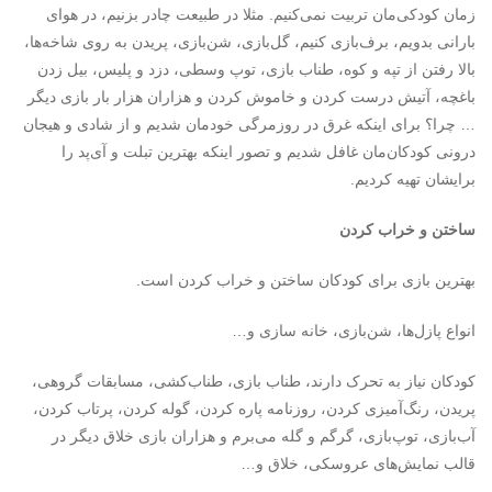
زمان کودکی‌مان تربیت نمی‌کنیم. مثلا در طبیعت چادر بزنیم، در هوای
بارانی بدویم، برف‌بازی کنیم، گل‌بازی، شن‌بازی، پریدن به روی شاخه‌ها،
بالا رفتن از تپه و کوه، طناب بازی، توپ وسطی، دزد و پلیس، بیل زدن
باغچه، آتیش درست کردن و خاموش کردن و هزاران هزار بار بازی دیگر
… چرا؟ برای اینکه غرق در روزمرگی خودمان شدیم و از شادی و هیجان
درونی کودکان‌مان غافل شدیم و تصور اینکه بهترین تبلت و آی‌پد را
برایشان تهیه کردیم.
ساختن و خراب کردن
بهترین بازی برای کودکان ساختن و خراب کردن است.
انواع پازل‌ها، شن‌بازی، خانه سازی و…
کودکان نیاز به تحرک دارند، طناب‌ بازی، طناب‌کشی، مسابقات گروهی،
پریدن، رنگ‌آمیزی کردن، روزنامه پاره کردن، گوله کردن، پرتاب کردن،
آب‌بازی، توپ‌بازی، گرگم و گله می‌برم و هزاران بازی خلاق دیگر در
قالب نمایش‌های عروسکی، خلاق و…