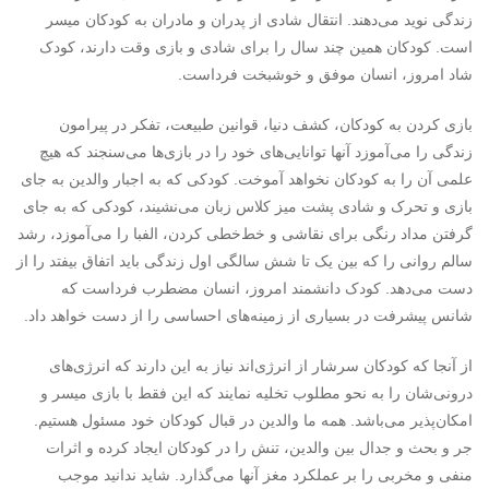
زندگی نوید می‌دهند. انتقال شادی از پدران و مادران به کودکان میسر
است. کودکان همین چند سال را برای شادی و بازی وقت دارند، کودک
شاد امروز، انسان موفق و خوشبخت فرداست.
بازی کردن به کودکان، کشف دنیا، قوانین طبیعت، تفکر در پیرامون
زندگی را می‌آموزد آنها توانایی‌های خود را در بازی‌ها می‌سنجند که هیچ
علمی آن را به کودکان نخواهد آموخت. کودکی که به اجبار والدین به جای
بازی و تحرک و شادی پشت میز کلاس زبان می‌نشیند، کودکی که به جای
گرفتن مداد رنگی برای نقاشی و خط‌خطی کردن، الفبا را می‌آموزد، رشد
سالم روانی را که بین یک تا شش سالگی اول زندگی باید اتفاق بیفتد را از
دست می‌دهد. کودک دانشمند امروز، انسان مضطرب فرداست که
شانس پیشرفت در بسیاری از زمینه‌های احساسی را از دست خواهد داد.
از آنجا که کودکان سرشار از انرژی‌اند نیاز به این دارند که انرژی‌های
درونی‌شان را به نحو مطلوب تخلیه نمایند که این فقط با بازی میسر و
امکان‌پذیر می‌باشد. همه ما والدین در قبال کودکان خود مسئول هستیم.
جر و بحث و جدال بین والدین، تنش را در کودکان ایجاد کرده و اثرات
منفی و مخربی را بر عملکرد مغز آنها می‌گذارد. شاید ندانید موجب