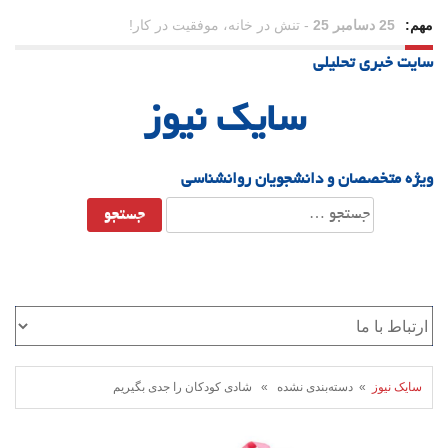
مهم:
23 دسامبر 25
-
چرا اراده می‌کنیم ولی شکست می‌خوریم؟
سایت خبری تحلیلی
21 دسامبر 25
-
یلدا؛ نماد تاب‌آوری اجتماعی در روزگار دشوار
سایک نیوز
ویژه متخصصان و دانشجویان روانشناسی
جستجو
برای:
سایک نیوز
» دسته‌بندی نشده » شادی کودکان را جدی بگیریم