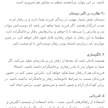
باشند. در این موارد مراجعه‌ی منظم به مشاور هم ضروری است.
۳٫ نظارت بر تأثیر دوستان
دوستان نقش بسیار مهمی در زندگی فرزند شما دارند و بر رفتار او به
شدت اثرگذار هستند. اگر فرزند شما شاهد این باشد که دوست‌اش جواب
پدر و مادرش را می‌دهد یا با خواهر و برادرهایش رفتار پرخاشگرانه دارد،
مطمئنا به این رفتار به عنوان رفتاری قابل قبول فکر خواهد کرد. در چنین
مواردی باید درباره‌ی اشتباه بودن رفتار دوست‌اش با او صحبت کنید.
۴. الگوسازی
همیشه یادتان باشد که بچه‌ها از رفتار پدر و مادرشان تقلید می‌کنند. اگر
شما به عنوان پدر یا مادر رفتاری پرخاشگرانه داشته باشید، احتمالا
فرزندتان هم از رفتار شما تقلید خواهد کرد. بنابراین سعی کنید در حضور
فرزندتان نسبت به شرایط ناخوشایند رفتار پرخاشگرانه نداشته باشید. در
برابر کودک‌تان آرام و صبور باشید و سرمشق خوبی برایش ایجاد کنید.
۵. قدردانی
استفاده از راهکارهای تأدیبی مثبت – مانند استفاده از سیستم انگیزش و
پاداش- به کاهش پرخاشگری کودک کمک می‌کند. اگر کودک‌تان را با خود