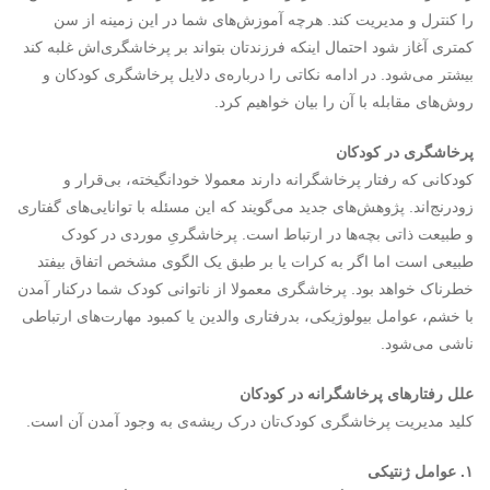
را کنترل و مدیریت کند. هرچه آموزش‌های شما در این زمینه از سن
کمتری آغاز شود احتمال اینکه فرزندتان بتواند بر پرخاشگری‌اش غلبه کند
بیشتر می‌شود. در ادامه نکاتی را درباره‌ی دلایل پرخاشگری کودکان و
روش‌های مقابله با آن را بیان خواهیم کرد.
پرخاشگری در کودکان
کودکانی که رفتار پرخاشگرانه دارند معمولا خودانگیخته، بی‌قرار و
زودرنج‌اند. پژوهش‌های جدید می‌گویند که این مسئله با توانایی‌های گفتاری
و طبیعت ذاتی بچه‌ها در ارتباط است. پرخاشگریِ موردی در کودک
طبیعی است اما اگر به کرات یا بر طبق یک الگوی مشخص اتفاق بیفتد
خطرناک خواهد بود. پرخاشگری معمولا از ناتوانی کودک شما درکنار آمدن
با خشم، عوامل بیولوژیکی، بدرفتاری والدین یا کمبود مهارت‌های ارتباطی
ناشی می‌شود.
علل رفتارهای پرخاشگرانه در کودکان
کلید مدیریت پرخاشگری کودک‌تان درک ریشه‌ی به وجود آمدن آن است.
۱. عوامل ژنتیکی