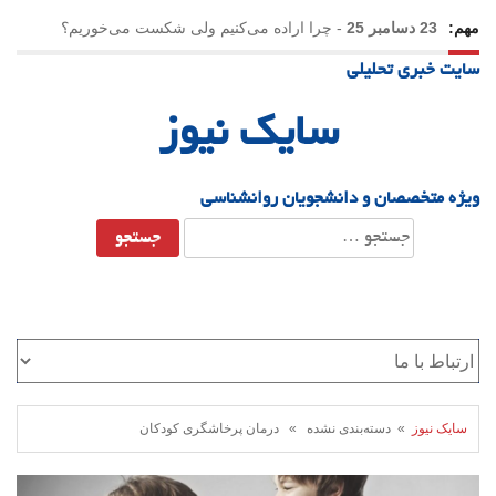
مهم:
23 دسامبر 25
-
چرا اراده می‌کنیم ولی شکست می‌خوریم؟
سایت خبری تحلیلی
21 دسامبر 25
-
یلدا؛ نماد تاب‌آوری اجتماعی در روزگار دشوار
سایک نیوز
ویژه متخصصان و دانشجویان روانشناسی
جستجو
برای:
سایک نیوز
» دسته‌بندی نشده » درمان پرخاشگری کودکان