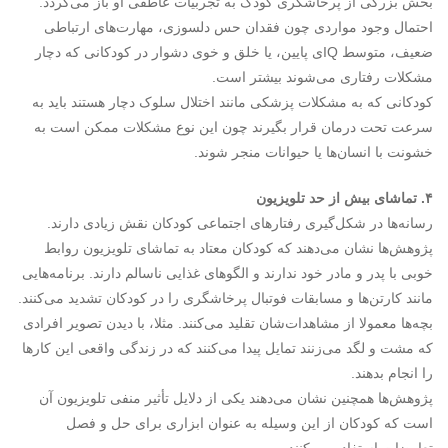
بخش بزرگی از پرخاشگری کودک به تجربیات عاطفی او باز می‌گردد.
احتمال وجود مواردی چون فقدان حس دلسوزی، مهارت‌های ارتباطی
ضعیف، متوسط IQی پایین، یا خلق و خوی دشوار در کودکانی که دچار
مشکلات رفتاری می‌شوند بیشتر است.
کودکانی که به مشکلات پزشکی مانند اختلال سلوک دچار هستند باید به
سرعت تحت درمان قرار بگیرند چون این نوع مشکلات ممکن است به
خشونت با انسان‌ها یا حیوانات منجر شوند.
۴. تماشای بیش از حد تلویزیون
رسانه‌ها در شکل‌گیری رفتارهای اجتماعی کودکان نقش زیادی دارند.
پژوهش‌ها نشان می‌دهند که کودکان معتاد به تماشای تلویزیون روابط
خوبی با پدر و مادر خود ندارند و الگوهای غذایی ناسالم دارند. برنامه‌هایی
مانند کارتن‌ها و مسابقات فوتبال پرخاشگری را در کودکان تشدید می‌کنند.
بچه‌ها معمولا از مشاهدات‌شان تقلید می‌کنند. مثلا، با دیدن تصویر افرادی
که مشت و لگد می‌زنند تمایل پیدا می‌کنند که در زندگی واقعی این کارها
را انجام بدهند.
پژوهش‌ها همچنین نشان می‌دهند یکی از دلایل تأثیر منفی تلویزیون آن
است که کودکان از این وسیله به عنوان ابزاری برای حل و فصل