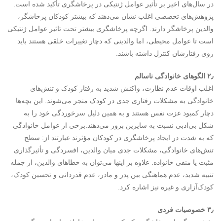
در سال‌های اخیر بر تأثیر عوامل ژنتیکی در پرخاشگری تأکید شده است.
پژوهش‌های تخصصی اغلب نشان می‌دهند که بیشتر کودکان پرخاشگر،
والدین پرخاشگر دارند. اگرچه پرخاشگری بیشتر تحت تاثیر عوامل ژنتیکی
است تا عوامل محیطی، اما والدینی که دچار تغییرات خلقی هستند باید
روی رفتار‌شان کنترل داشته باشند.
۲٫ الگوهای خانوادگی ناسالم
اغلب اوقات عدم نظارت، واکنش شدید به رفتار کودک و تنش‌های
خانوادگی به مشکلات رفتاری جدی در کودک منجر می‌شوند. این بچه‌ها
دچار کمبود عزت نفس هستند و به همین دلیل سرخوردگی خود را به
شکل بی‌ادبی نسبت به سایرین بروز می‌دهند.برخی از عوامل خانوادگی
که به شدت در ایجاد پرخاشگری در کودکان مؤثرند عبارتند از: سطح
تنش‌های خانوادگی، مشکلات جدی میان والدین، افسردگی و تأثیرگذاری
مثبت یا منفی خانواده. علاوه بر اینها می‌توان به خطاهای والدین، از جمله
تنبیه شدید، عدم هماهنگی بین پدر و مادر، عدم قدردانی و تحسین کودک،
کودک‌آزاری و غیره نیز اشاره کرد.
۳٫ خصوصیات فردی