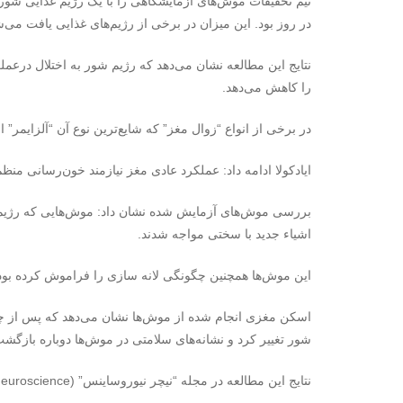
تیم تحقیقات موش‌های آزمایشگاهی را با یک رژیم غذایی شور
در روز بود. این میزان در برخی از رژیم‌های غذایی یافت می‌ش
نتایج این مطالعه نشان می‌دهد که رژیم شور به اختلال درعم
را کاهش می‌دهد.
در برخی از انواع “زوال مغز” که شایع‌ترین نوع آن “آلزایمر
ایادکولا ادامه داد: عملکرد عادی مغز نیازمند خون‌رسانی م
بررسی موش‌های آزمایش شده نشان داد: موش‌هایی که رژیم غ
اشیاء جدید با سختی مواجه شدند.
این موش‌ها همچنین چگونگی لانه سازی را فراموش کرده بودند
اسکن مغزی انجام شده از موش‌ها نشان می‌دهد که پس از چهار
شور تغییر کرد و نشانه‌های سلامتی در موش‌ها دوباره بازگشت
نتایج این مطالعه در مجله “نیچر نیوروساینس” (Nature Neuroscience) منتشر شد.