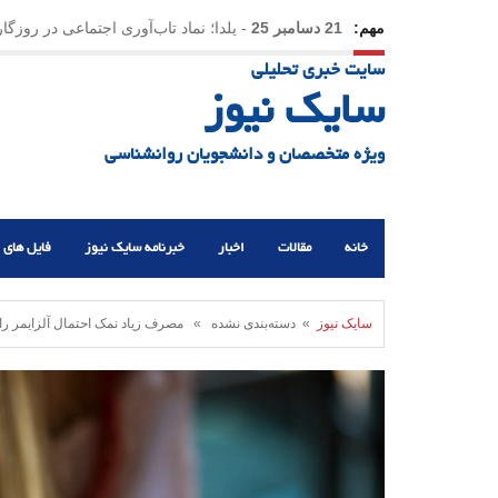
مهم:
21 دسامبر 25
-
یلدا؛ نماد تاب‌آوری اجتماعی در روزگا
سایت خبری تحلیلی
سایک نیوز
ویژه متخصصان و دانشجویان روانشناسی
خانه
مقالات
اخبار
خبرنامه سایک نیوز
فایل های 
سایک نیوز
» دسته‌بندی نشده » مصرف زیاد نمک احتمال آلزایمر را 