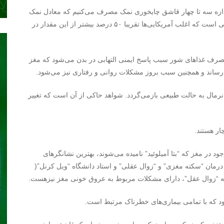
ندازه سه تا چهار قاشق چایخوری نمک مصرف می‌کنیم که معادل نمک
مصرفی حدود ۸ بسته چیپس سایز تک نفره است. این در حالی است که اغلب آمریکایی‌ها تقریبا ۵۰ درصد بیشتر از این مقدار در
رف غذاهای شور سبب پاسخ ایمنی التهابی در بدن می‌شود که مغز
ساند و همچنین سبب بروز مشکلات روانی و رفتاری نیز می‌شود.
نرمال به حالت طبیعی بازمی‌گردد. شواهد حاکی از آن است که تغییر
ار هستند.
د در مغز که “بتا آمیلوئید” نامیده می‌شوند، بهترین نشانگرهای
ر درمان “سکته مغزی” و “زوال عقلی” و استاد دانشگاه “ویل کرنل”(
د که با تمامی بیماری‌های خطرناک مرتبط است.