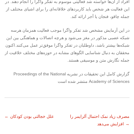
افراد از آن‌ها خواسته شد فعالیتی موسوم به تفکر واگرا را انجام دهند. در
این فعالیت هر شخص باید کاربردهای خلاقانه‌ای را برای اشیای مختلف از
جمله چاقو، فنجان یا آجر ارائه کند.
در این آزمایش مشخص شد تفکر واگرا موجب فعالیت همزمان هرسه
شبکه عصبی مذکور در مغز می‌شود و هرچه اتصالات و هماهنگی بین این
شبکه‌ها بیشتر باشد، داوطلبان در تفکر واگرا موفق‌تر عمل می‌کنند.اکنون
محققان به دنبال شناسایی الگوهای مشابه در حوزه‌های مختلف خلاقیت از
جمله نگارش متن و موسیقی هستند.
گزارش کامل این تحقیقات در نشریه Proceedings of the National
Academy of Sciences منتشر شده است
ناوبری
مصرف زیاد نمک احتمال آلزایمر را
علل خجالتی بودن کودکان
←
→
افزایش می‌دهد
نوشته