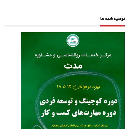
توصیه شده ها