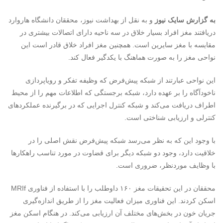
به گزارش سایک نیوز
و به نقل از بهداشت نیوز، محققان دانشگاه هاروارد
دریافتند مغز افراد بسیار خلاق در سه ناحیه دارای اتصالات بیشتری در
مقایسه با مغز سایرین است. همچنین مغز افراد خلاق قادر است این
نواحی مغز را به صورت هماهنگ با یکدگیر فعال کند.
این نواحی عبارتند از شبکه پیش‌فرض که وظیفه تفکر و رویاپردازی
ناخودآگاه را بر عهده دارد، شبکه برجستگی که اطلاعات مهم را از محیط
اطراف دریافت می‌کند و شبکه کنترل اجرایی که در برگیرنده عملکردهای
کنترلی و ارزیابی شناختی است.
با وجود این که به نظر می‌رسد شبکه پیش‌فرض نقش اصلی را در
خلاقیت دارد، وجود دو شبکه دیگر برای قضاوت در مورد تناسب راهکارها
با وظایف موردنظر، ضروری است.
محققان در این تحقیقات مغز ۱۶۰ داوطلب را با استفاده از فناوری MRI‌f
اسکن کردند. این فناوری میزان فعالیت مغز را از طریق اندازه‌گیری
جریان خون در بخش‌های مختلف آن ارزیابی می‌کند. در هنگام اسکن مغز