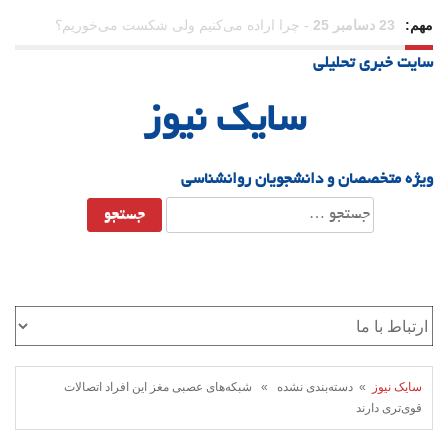
مهم:
21 دسامبر 25
-
یلدا؛ نماد تاب‌آوری اجتماعی در روزگار دشوار
سایت خبری تحلیلی
سایک نیوز
ویژه متخصصان و دانشجویان روانشناسی
جستجو
برای:
سایک نیوز
» دسته‌بندی نشده » شبکه‌های عصبی مغز این افراد اتصالات
قوی‌تری دارند