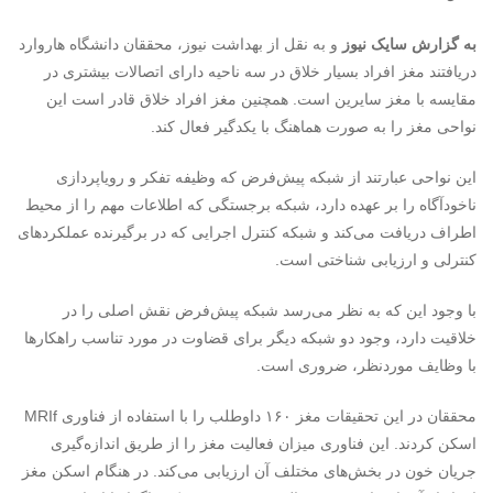
به گزارش سایک نیوز
و به نقل از بهداشت نیوز، محققان دانشگاه هاروارد
دریافتند مغز افراد بسیار خلاق در سه ناحیه دارای اتصالات بیشتری در
مقایسه با مغز سایرین است. همچنین مغز افراد خلاق قادر است این
نواحی مغز را به صورت هماهنگ با یکدگیر فعال کند.
این نواحی عبارتند از شبکه پیش‌فرض که وظیفه تفکر و رویاپردازی
ناخودآگاه را بر عهده دارد، شبکه برجستگی که اطلاعات مهم را از محیط
اطراف دریافت می‌کند و شبکه کنترل اجرایی که در برگیرنده عملکردهای
کنترلی و ارزیابی شناختی است.
با وجود این که به نظر می‌رسد شبکه پیش‌فرض نقش اصلی را در
خلاقیت دارد، وجود دو شبکه دیگر برای قضاوت در مورد تناسب راهکارها
با وظایف موردنظر، ضروری است.
محققان در این تحقیقات مغز ۱۶۰ داوطلب را با استفاده از فناوری MRI‌f
اسکن کردند. این فناوری میزان فعالیت مغز را از طریق اندازه‌گیری
جریان خون در بخش‌های مختلف آن ارزیابی می‌کند. در هنگام اسکن مغز