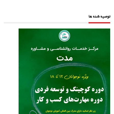
توصیه شده ها