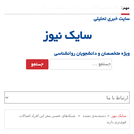
مهم:
23 دسامبر 25
-
چرا اراده می‌کنیم ولی شکست می‌خوریم؟
سایت خبری تحلیلی
21 دسامبر 25
-
یلدا؛ نماد تاب‌آوری اجتماعی در روزگار دشوار
سایک نیوز
ویژه متخصصان و دانشجویان روانشناسی
جستجو
برای:
سایک نیوز
» دسته‌بندی نشده » شبکه‌های عصبی مغز این افراد اتصالات
قوی‌تری دارند