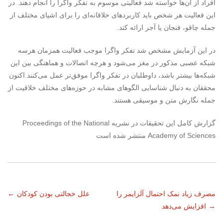
افراد از آن‌ها خواسته شد فعالیتی موسوم به تفکر واگرا را انجام دهند. در
این فعالیت هر شخص باید کاربردهای خلاقانه‌ای را برای اشیای مختلف از
جمله چاقو، فنجان یا آجر ارائه کند.
در این آزمایش مشخص شد تفکر واگرا موجب فعالیت همزمان هرسه
شبکه عصبی مذکور در مغز می‌شود و هرچه اتصالات و هماهنگی بین این
شبکه‌ها بیشتر باشد، داوطلبان در تفکر واگرا موفق‌تر عمل می‌کنند.اکنون
محققان به دنبال شناسایی الگوهای مشابه در حوزه‌های مختلف خلاقیت از
جمله نگارش متن و موسیقی هستند.
گزارش کامل این تحقیقات در نشریه Proceedings of the National
Academy of Sciences منتشر شده است
ناوبری
مصرف زیاد نمک احتمال آلزایمر را
علل خجالتی بودن کودکان
←
→
افزایش می‌دهد
نوشته