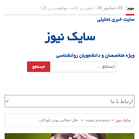
مهم:
23 دسامبر 25
-
چرا اراده می‌کنیم ولی شکست می‌خوریم؟
سایت خبری تحلیلی
21 دسامبر 25
-
یلدا؛ نماد تاب‌آوری اجتماعی در روزگار دشوار
سایک نیوز
ویژه متخصصان و دانشجویان روانشناسی
جستجو
برای:
سایک نیوز
» دسته‌بندی نشده » علل خجالتی بودن کودکان