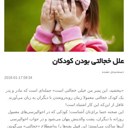
علل خجالتی بودن کودکان
دسته‌بندی نشده
2018-01-17 09:34
«ببخشید، این پسر من خیلی خجالتی است» جمله‌ای است که مادر و پدر
یک کودک خجالتی معمولا زمان روبه‌روشدن با دیگران به زبان می‌آورند.
غافل از این‌که این کار اشتباه است!
این صحنه حتما برای‌تان آشناست؛ کودکی که در احوالپرسی‌های معمول
روزانه با دیگران، پشت والدینش پنهان می‌شود و در جواب احوالپرسی
آن‌ها ساکت می‌ایستد؛ این قبیل بچه‌ها را به‌اصطلاح «خجالتی» می‌گویند،