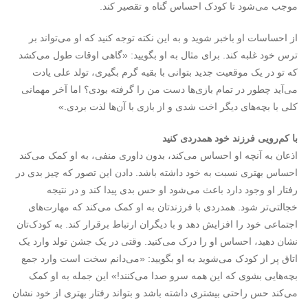
موجب می‌شود تا کودک احساس گناه و تقصیر کند.
از احساسات او باخبر شوید و به این نکته توجه کنید که او می‌تواند بر
ترس خود غلبه کند. برای مثال به او بگویید: «گاهی اوقات طول می‌کشد
که تو در یک موقعیت جدید بتوانی با بقیه گرم بگیری، تولد علی یادت
می‌آید چطور در تمام بازی‌ها دست من را گرفته بودی؟ اما آخر مهمانی
کلی با بچه‌های دیگر اخت شدی و از بازی با آن‌ها لذت بردی.»
با کم‌رویی فرزند خود همدردی کنید
اذعان به آنچه او احساس می‌کند، بدون داوری منفی، به او کمک می‌کند
احساس بهتری نسبت به خود داشته باشد. دادن این تصور که چیز بدی در
رفتار او وجود دارد باعث می‌شود او حس بدی پیدا کند و در نتیجه
خجالتی‌تر شود. همدردی با فرزندتان به او کمک می‌کند که مهارت‌های
اجتماعی خود را افزایش دهد و با دیگران ارتباط برقرار کند. به کودک‌تان
نشان دهید، احساس او را درک می‌کنید. وقتی در یک جشن تولد وارد یک
اتاق پر از کودک می‌شوید به او بگویید: «می‌دانم سخت است وارد جمع
بچه‌هایی بشوی که این همه سرو صدا می‌کنند!» این جمله به او کمک
می‌کند حس راحتی بیشتری داشته باشد و بتواند رفتار بهتری از خود نشان