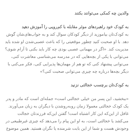
والدین چه کمکی می‌توانند بکنند
به کودک خود راهبرد‌های موثر مقابله با کم‌رویی را آموزش دهید
به کودک‌تان بیاموزید از دیگر کودکان سوال کند و به جواب‌های‌شان گوش
دهد. با او صحبت کنید چطور موقعیتی را که باعث عصبی‌شدن او شده باید
مدیریت کند. «اگر در مهمانی عصبی بودی چه کار باید بکنی تا آرام شوی؟
می‌توانی با یکی از بچه‌هایی که در مدرسه می‌شناسی معاشرت کنی،
می‌توانی پیشنهاد کنی که تو هم از مهمان‌ها پذیرایی کنی، فکر می‌کنی با
دیگر بچه‌ها درباره چه چیزی می‌توانی صحبت کنی؟»
به کودک‌تان برچسب خجالتی نزنید
«ببخشید، این پسر من خیلی خجالتی است» جمله‌ای است که مادر و پدر
یک کودک خجالتی معمولا زمان روبه‌روشدن با دیگران به زبان می‌آورند.
غافل از این‌که این کار اشتباه است! گفتن این‌که فرزندتان خجالت
می‌کشد یا خجالتی است، به او این پیام را می‌دهد که چیزی غیرطبیعی در
وجودش هست و شما از این بابت شرمنده یا نگران هستید. همین موضوع