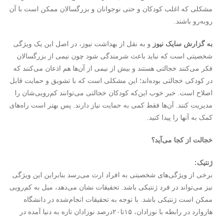
مشکلی که اغلب کودکان و حتی نوجوانان و بزرگسالان ممکن است با آن
روبه‌رو باشند.
به گزارش سایک نیوز
و به نقل از بهداشت نیوز، در اصل این یک ویژگی
شخصیتی است که نباید باعث شرمندگی شود چون نیمی از بزرگسالان
فکر می‌کنند خجالتی هستند و بیش از نیمی از آن‌ها هم اذعان می‌کنند که
در کودکی خجالتی بوده‌اند؛ این مشکلی است که با تشویق و حمایت قابل
اصلاح است. خبر خوب این‌که کودکان خجالتی می‌توانند کم‌رویی‌شان را
مدیریت کنند. آن‌ها فقط کمی به حمایت نیاز دارند. پس بهتر است راه‌های
کمک به آنها را پیدا کنید.
خجالت از کجا می‌آید؟
ژنتیک:
برخی از ویژگی‌های شخصیتی به افراد ارث می‌رسد بنابراین این ویژگی
نیز می‌تواند در فرد ژنتیکی باشد. تحقیقات نشان می‌دهد، میل به کم‌رویی
ممکن است ژنتیکی باشد‌. با توجه به تحقیقات انجام‌شده در دانشگاه
هاروارد در رابطه با نوزادان، ۱۵تا۲۰درصد نوزادان تازه به دنیا آمده در