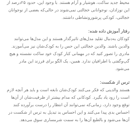
محیط جدید ساکت‌، هوشیار و آرام هستند. با وجود این، حدود ۲۵درصد از
این نوزادان، نوجوانانی خجالتی نمی‌شوند‌ در حالی‌که بعضی از نوجوانان
خجالتی‌، کودکی پرشورونشاطی داشتند.
رفتار آموزش داده شده:
کودکان به‌دنبال تقلید مدل‌های تاثیرگذار هستند و این مدل‌ها می‌توانند
والدین باشند. والدین خجالتی این حس را به کودک‌شان نیز می‌آموزند.
مادری را تصور کنید که در مهمانی کنار کودک خود ساکت نشسته و هیچ
گپ‌وگفتی با اطرافیان ندارد. همین، یک الگو برای فرزند این مادر
می‌شود.
ترس از شکست:
هستند والدینی که فکر می‌کنند کودک‌شان نابغه است و باید هر آنچه لازم
است را زود یاد بگیرد. کودکانی که مدام بیشتر از ظرفیت‌شان از آن‌ها
توقع وجود دارد، زمانی‌که نمی‌توانند آن انتظار را درست برآورده کنند
احساس بدی پیدا می‌کنند و این احساس بد تبدیل به ترس از شکست در
آن‌ها می‌شود و بالطبع آن‌ها را به سمت شرمساری سوق می‌دهد.