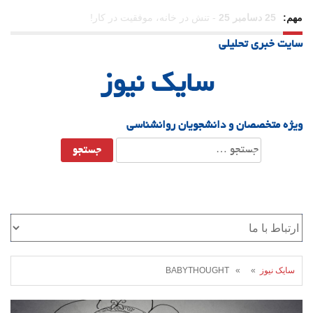
مهم:
23 دسامبر 25
-
چرا اراده می‌کنیم ولی شکست می‌خوریم؟
سایت خبری تحلیلی
21 دسامبر 25
-
یلدا؛ نماد تاب‌آوری اجتماعی در روزگار دشوار
سایک نیوز
ویژه متخصصان و دانشجویان روانشناسی
جستجو
برای:
سایک نیوز
» » BABYTHOUGHT