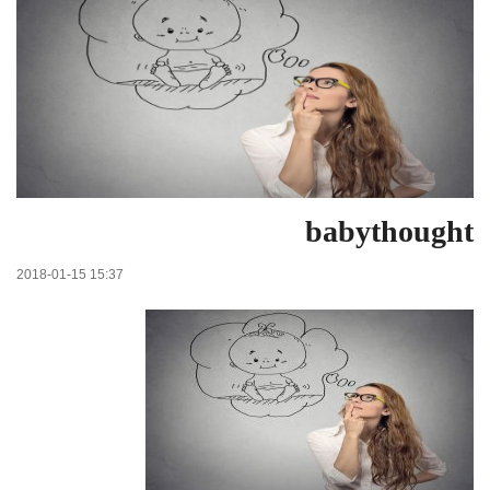
babythought
2018-01-15 15:37