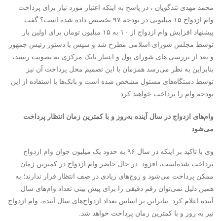
محمد مهدی تندگویان ، در پاسخ به اینکه اعتبار مورد نیاز برای پرداخت
وام ازدواج ۱۵ میلیونی در بودجه ۹۷ تخصیص داده شده است؟ گفت:
پیشنهاد افزایش وام ازدواج از ۱۰ به ۱۵ میلیون تومان برای اولین بار
توسط مجلس شورای اسلامی مطرح شد و سپس با دستور رئیس جمهور
و بعد از بررسی های شورای پول و اعتبار بانک مرکزی به تصویب رسید،
بنابراین به نظر می‌رسد همزمان با این تصمیم محل پرداخت آن نیز
توسط دستگاه‌های مسئول مشخص شده است و بانک‌ها با استفاده از این
بودجه وام را پرداخت خواهند کرد.
وام‌های ازدواج در سال آینده به‌روز و با کمترین زمان انتظار پرداخت
می‌شود
وی با تاکید بر اینکه در سال ۹۶ به حدود یک میلیون جوان وام ازدواج
پرداخت شده‌است، افزود: در حال حاضر وام ازدواج در کمترین زمان
ممکن پرداخت می‌شود و زوج‌های زیادی در صف انتظار قرار ندارند؛ به
همین دلیل نمی‌توان رقم دقیقی را برای پیش بینی تعداد وام‌های سال
آینده اعلام کرد. بنابراین بر اساس تعداد ازدواج‌های سال آینده، وام ازدواج
نیز به روز و با کمترین زمان پرداخت خواهد شد.