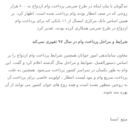
تندگویان با بیان اینکه در طرح ضربتی پرداخت وام ازدواج به ۶۰۰ هزار
زوجی که در صف انتظار بودند وام پرداخت شده است، اظهار کرد: بر
همین اساس بانک مرکزی امسال از ۱۱ بانکی که برای پرداخت وام
ازدواج در طرح ضربتی همکاری کرده بودند، تقدیر کرد.
شرایط و مراحل پرداخت وام در سال ۹۷ تغییری نمی‌کند
معاون ساماندهی امور جوانان همچنین شرایط پرداخت وام ازدواج را بر
اساس دستورالعمل، ضوابط و مراحل سال گذشته اعلام کرد و گفت: این
وام به طور یکسان در سراسر کشور پرداخت می‌شود. همچنین به علت
پرداخت سریع وام و نبود لیست انتظار ، اولویت خاصی برای پرداخت آن
به زوجین منظور نشده است و همه زوج های جوان کشور می توانند از آن
بهره مند شوند.
منبع: ایسنا