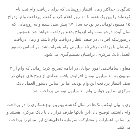
تندگویان حداکثر زمان انتظار زوج‌هایی که برای دریافت وام ثبت نام
کرده‌اند را بین یک هفته تا ۱۰ روز اعلام کرد و گفت: پرداخت وام ازدواج
۱۵ میلیون تومانی در بودجه سال ۹۷ پیش بینی شده و به زوج‌هایی که
سال آینده درخواست وام ازدواج بدهند پرداخت خواهد شد. همچنین
درصورتیکه افرادی در صف انتظار دریافت وام باشند و زمان دریافت
وام‌شان با پرداخت رقم ۱۵ میلیونی وام همراه باشد، بر اساس دستور
العمل بانک مرکزی، برایشان تصمیم‌گیری می‌شود.
معاون ساماندهی امور جوانان در ادامه تصریح کرد: زمانی که وام از ۳
میلیون به ۱۰ میلیون تومان افزایش یافت تعدادی از زوج های جوان در
صف انتظار دریافت این وام بودند، اما بر اساس دستور العمل بانک
مرکزی به این جوانان وام ۱۰ میلیون تومانی پرداخت شد.
وی با بیان اینکه بانک‌ها در سال گذشته بهترین نوع همکاری را در پرداخت
وام داشتند، توضیح داد: این بانکها طرف قرار داد با بانک مرکزی هستند و
بر اساس اعتبارات و مشارکت سرمایه داخلی‌شان این مبالغ را پرداخت
می‌کنند.