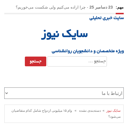
مهم:
23 دسامبر 25
-
چرا اراده می‌کنیم ولی شکست می‌خوریم؟
سایت خبری تحلیلی
21 دسامبر 25
-
یلدا؛ نماد تاب‌آوری اجتماعی در روزگار دشوار
سایک نیوز
ویژه متخصصان و دانشجویان روانشناسی
جستجو
برای:
سایک نیوز
» دسته‌بندی نشده » وام ۱۵ میلیونی ازدواج شامل کدام متقاضیان
می‌شود؟