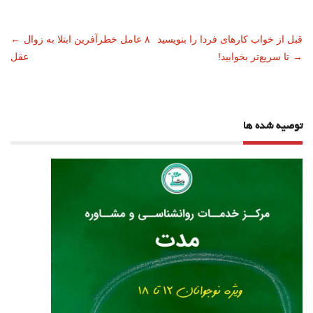
ناوبری
قبل از خواب کارهای فردا را بنویسید
۸ عامل خطرآفرین ابتلا به زوال
←
→
تا سریع‌تر بخوابید!
عقل
نوشته
توصیه شده ها