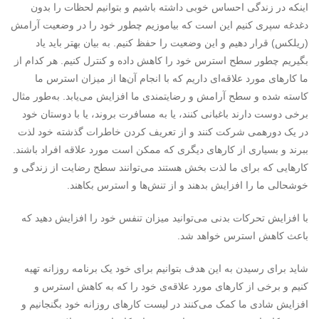
اینکه در زندگی احساس خوبی داشته باشیم و بتوانیم لحظات را بدون
دغدغه سپری کنیم این است که بیاموزیم چطور خود را در وضعیت آرامش
(ریلکس) قرار دهیم و این وضعیت را حفظ کنیم. به بیان بهتر باید یاد
بگیریم چطور سطح استرس خود را کاهش داده و کنترل کنیم. هر کدام از
ما کارهای مورد علاقه‌ای داریم که با انجام آن‌ها از میزان استرس ما
کاسته شده و سطح آرامش و رضایتمندی ما افزایش می‌یابد. به‌طور مثال
برخی دوست دارند باغبانی کنند، یا به مسافرت بروند، یا با دوستان خود
در یک دورهمی شرکت کنند و از تعریف کردن خاطرات گذشته خود لذت
ببرند و بسیاری از کارهای دیگری که ممکن است مورد علاقه افراد باشند.
کارهایی که برای ما لذت بخش هستند می‌توانند سطح رضایت از زندگی و
خوشحالی ما را افزایش بدهند و از تنش‌ها و استرس بکاهند.
با افزایش تحرکات بدنی می‌توانید میزان تنفس خود را افزایش دهید که
باعث کاهش استرس خواهد شد.
شاید برای رسیدن به این هدف بتوانیم برای خود یک برنامه روزانه تهیه
کنیم و برخی از کارهای مورد علاقه‌ی خود را که به کاهش استرس و
افزایش شادی ما کمک می‌کنند در لیست کارهای روزانه خود بگنجانیم و