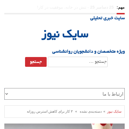
مهم:
23 دسامبر 25
-
چرا اراده می‌کنیم ولی شکست می‌خوریم؟
سایت خبری تحلیلی
21 دسامبر 25
-
یلدا؛ نماد تاب‌آوری اجتماعی در روزگار دشوار
سایک نیوز
ویژه متخصصان و دانشجویان روانشناسی
جستجو
برای:
سایک نیوز
» دسته‌بندی نشده » ۳ کار برای کاهش استرس روزانه