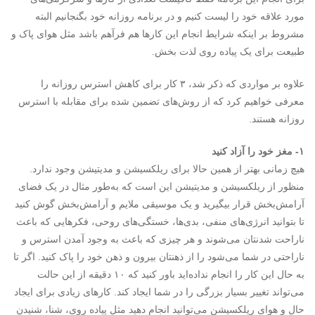
مورد علاقه خود را لیست کنیم و در برنامه روزانه خود بگنجانیم البته
مشروط بر اینکه شرایط انجام این کارها هم فرآهم باشد مثل هوای پاک و
طبیعت برای یک پیاده روی لذت بخش.
علاوه بر مواردی که ذکر شد، ۳ کار برای کاهش استرس روزانه را
معرفی خواهیم کرد که از روش‌های تضمین شده برای مقابله با استرس
روزانه هستند.
۱- مغز خود را آزاد کنید
هیچ زمانی بهتر از همین حالا برای ریلکسیشن و مدیتیشن وجود ندارد.
منظور از ریلکسیشن و مدیتیشن این است که به‌طور مثال در یک فضای
آرامش‌بخش قرار بیگیرید و یک موسیقی ملایم و آرامش‌بخش گوش کنید
تا بتوانید انرژی‌های منفی، بدی‌ها، خستگی‌های روحی، فکرهایی که باعث
ناراحت شدنتان می‌شوند و هر چیزی که باعث به وجود آمدن استرس و
ناراحتی در شما می‌شود را از ذهنتان بیرون و ذهن خود را پاک کنید. اگر تا
به حال این کار را انجام نداده‌اید باور کنید که ۱۰ دقیقه از این حالت
می‌تواند تغییر بسیار بزرگی را در شما ایجاد کند. کارهای زیادی برای ایجاد
حال و هوای ریلکسیشن می‌توانید انجام دهید مثل پیاده روی، شنا، شنیدن