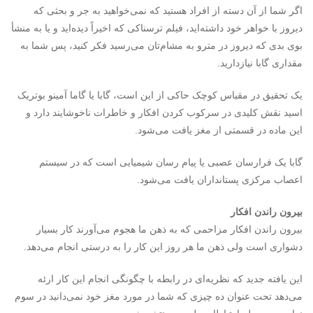
اگر شما از آن دسته از افراد هستید که نمی‌خواهید به جر و بحثی که
دیروز با خواهر خود داشته‌اید، فیلم ترسناکی که اخیراً دیده‌اید و یا به منشأ
بوی بدی که دیروز در مترو به مشام‌تان ‌می‌رسید فکر کنید، پس شما به
مقداری گابا نیازدارید.
یک تحقیق در مقیاس کوچک حاکی از این است، گابا یا گاما آمینو بوتریک
اسید نقش کلیدی در سرکوب کردن افکار و خاطرات ناخوشایند دارد و
این ماده در قسمتی از مغز یافت می‌شود.
گابا یک فرارسان عصبی یا پیام رسان شیمیایی است که در سیستم
اعصاب مرکزی پستانداران یافت می‌شود.
بیرون راندن افکار
بیرون راندن افکار مزاحمی که به ذهن ما هجوم می‌آورند کار بسیار
دشواری است ولی ذهن ما هر روز این کار را به درستی انجام می‌دهد.
این یافته جدید که نظریه‌ای در رابطه با چگونگی انجام این کار ارئه
می‌دهد تحت عنوان ده چیزی که شما در مورد مغز خود نمی‌دانید در سوم