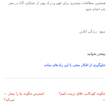
همچنین مطالعات بیشتری برای فهم و درک بهتر از عملکرد گابا در مغز
باید انجام شود.
منبع : زندگی آنلاین
بیشتر بخوانید
جلوگیری از افکار منفی با این راه های ساده
ناوبری
چگونه کودکانی خلاق تربیت کنیم؟
استرس چگونه ما را بیمار
←
→
می‌کند؟
نوشته