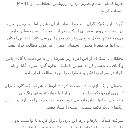
تقریباً کمیابی به نام تصویر برداری رزونانس مغناطیسی و یا MRS
استفاده کردند.
اگرچه این تکنیک گران است و استفاده از آن دشوار اما اصلی‌ترین مزیت
آن نسبت به روش معمولی اسکن مغز این است که به محققان اجازه
می‌دهد نه تنها شکل بیرونی و تراکم مغز را بررسی کنند بلکه این امکان
را به آنها می‌دهد تا محتوای شیمیایی مغز را نیز مورد مطالعه قرار دهند.
محققان با کمک ام آر اس افراد زیر نظرشان را به دو دسته با گابای پایین
و گابای بالا تقسیم کردند. سپس با تکنیک اندازه گیری میزان گابا توانایی
افراد در سرکوب افکار و خاطرات را مورد مطالعه قرار دادند.
محققان از یک بازی ساده استفاده کردند، آن‌ها به شرکت کنندگان، کنترلی
که روی آن دو دکمه داشت دادند و از آنها خواستند وقتی رنگ‌های
مشخصی به آنها نشان داده می‌شود دکمه سمت چپ را بفشارند و با دیدن
رنگ‌های دیگر دکمه سمت راست را فشار دهند.
شرکت کنندگان بارها و بارها این بازی را تکرار کردند تا توانستند بدون
فکر کردن به اینکه کدام دکمه را بزنند دکمه صحیح را انتخاب کنند.