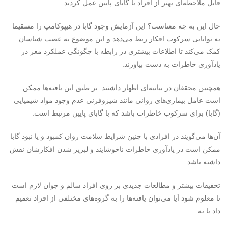
قابل ملاحظه‌ای بهتر از افراد با گابای پایین عمل کردند.
حال این به چه معناست؟ این آزمایش وجود گابا در هیپوکامپ را مسقیما
به توانایی سرکوب افکار ربط می‌دهد و این موضوع به عصب شناسان
کمک می‌کند تا اطلاعات بیشتری در رابطه با چگونگی عملکرد مغز در
یادآوری خاطرات به دست بیاورند.
همچنین محققان در بیانیه‌ای اظهار داشتند: بر طبق این یافته‌ها ممکن
است عامل بیماری‌های روانی مانند شیزوفرنی عدم وجود مواد شیمیایی
(گابا) برای سرکوب خاطرات باشد که با گابای پایین مرتبط است.
آن‌ها می‌گویند در افرادی با چنین شرایط سلامت روان کمبود و یا نبود گابا
ممکن است در یادآوری خاطرات ناخوشایند و لبریز شدن افکارشان نقش
داشته باشد.
تحقیقات بیشتر و مطالعات جدیدی بر روی افراد سالم و جوان لازم است
تا معلوم شود آیا می‌توان یافته‌ها را به گروه‌های مختلفی از افراد تعمیم
داد یا نه.