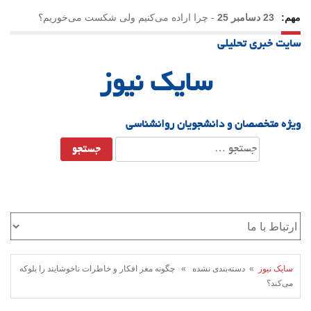
مهم:
23 دسامبر 25
-
چرا اراده می‌کنیم ولی شکست می‌خوریم؟
سایت خبری تحلیلی
21 دسامبر 25
-
یلدا؛ نماد تاب‌آوری اجتماعی در روزگار دشوار
سایک نیوز
ویژه متخصصان و دانشجویان روانشناسی
جستجو
برای:
سایک نیوز
» دسته‌بندی نشده » چگونه مغز افکار و خاطرات ناخوشایند را بلوکه
می‌کند؟