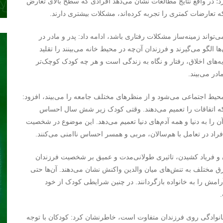
د؛ در واقع نتایج مطالعات نشان می‌دهد افرادی که سطح بالای تعارض
ه تعارضات کمتری را تجربه کرده‌‌اند، مشکلات بیشتری دارند.
ی‌تواند زمینه‌ساز مشکلات رفتاری باشد، ادامه داد: پدر و مادر در
 الگو می‌گیرند و فرزندان آن‌چه در محیط خانه می‌بینند را تقلید
ه‌های اخلاق، رفتار و نگاه به زندگی است و هر چه کودک کوچک‌تر
ادر می‌بیند.
محیط اجتماعی می‌شود و از منظرهای مختلف جامعه را می‌بیند، افزود:
 که اتفاقات را تعمیم می‌دهند. وقتی کودک زیر شش سال احساس
آن را به دنیا و همه آدم‌های دنیا تعمیم می‌دهد. این موضوع در شخصیت
افراد در تعامل با هم‌سالان، مربی و همسر احساس ناامنی می‌کنند.
ن و فریاد کشیدن، تاثیری طولانی‌مدت و عمیق بر شخصیت فرزندان
 مختلف به تنش‌های میان والدین واکنش نشان می‌دهند. آن‌ها حتی
امش را به خانواده بازگردانند. در چنین شرایطی کودک از خود
 خانوادگی روی فرزندان متفاوت است، خاطرنشان کرد: کودکان با توجه