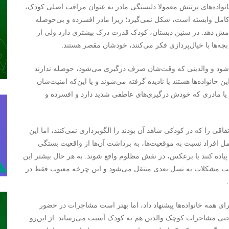
واده‌های پرتنش معمولا دلبستگی‌ مادر به عنوان مراقب اصلی کودک،
 کامل وابسته است، شکل نمی‌گیرد؛ زیرا مادر افسرده و بی‌حوصله
رامش دهد. در سنین دبستان، کودک قدرت درک بیشتری دارد ولی از
 بچه‌ها با خیال‌پردازی فکر می‌کنند، خودشان مقصر هستند.
‌شود و والدینی که وقت‌شان صرف درگیری می‌شود، حوصله ندارند
خانواده‌ها هستند یا نادیده گرفته می‌شوند و یا این‌که امنیت‌شان
 یا مادری که خودش درگیری‌های عاطفی شدید دارد و افسرده و
فاقی را که در کودکی شاهد آن بودند را الگوبرداری نمی‌کنند، اما این
لعمل افراد نسبت به موقعیت‌ها، به برداشت آن‌ها از واقعیت بستگی
یاده کنند یا برعکس، در نقش مظلوم واقع شوند. به هر حال بیشتر این
رتیب مشکلات به نسل بعدی منتقل می‌شود و این چرخه معیوب فقط در
رای همه خانواده‌ها پیشنهاد داد، اما بهتر است مشاجرات در حضور
 حتی مشاجرات کوچک والدین هم به کودک آسیب می‌رساند. از این‌رو