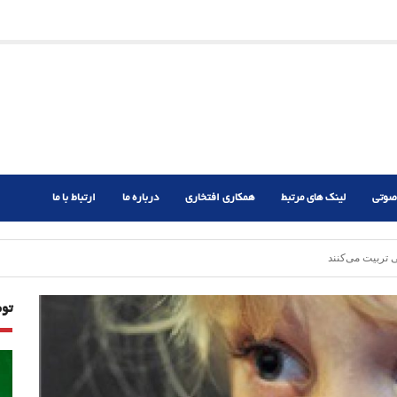
ریم؟
ر دشوار
صوتی
لینک های مرتبط
همکاری افتخاری
درباره ما
ارتباط با ما
تربیت می‌کنند
تو