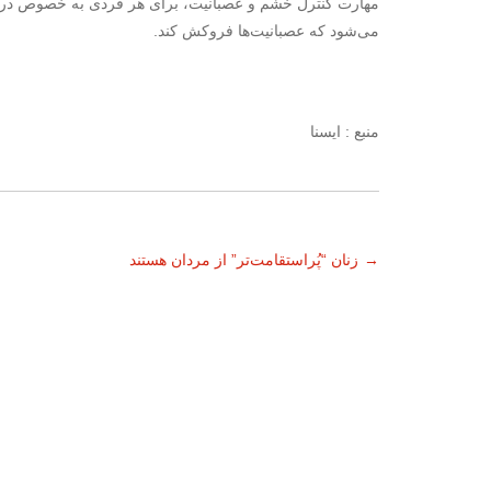
مهارت کنترل خشم و عصبانیت، برای هر فردی به خصوص در 
می‌شود که عصبانیت‌ها فروکش کند.
منبع : ایسنا
ناوبری
→
زنان “پُراستقامت‌تر” از مردان هستند
نوشته