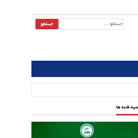
جستجو
برای:
صیه شده ها