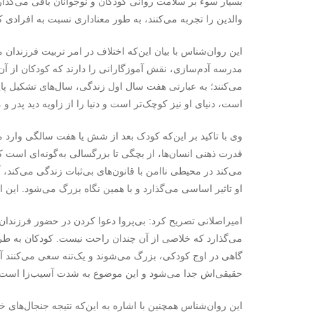
بسیار سوء بر سلامت روانی کودکان و نوجوانان باقی می‌گذار
والدین را تجربه می‌کنند، به طور معناداری نسبت به افرادی ک
این روان‌شناس با بیان این‌که اختلاف در امر تربیت فرزندان م
مدرسه آدم‌سازی، نقش آموزگارانی را دارند که کودکان از آن‌ها
می‌کنند؛ به عبارتی هفت سال اول زندگی، سال‌های تشکیل پای
است، دنیای او نیز کوچک‌تر است و دنیا را از زاویه دید پدر و م
وی با تاکید بر این‌که کودک بعد از شش یا هفت سالگی وارد 
قدرت ذهنی انسان‌ها، از بچگی تا بزرگسالی به‌گونه‌ای است
می‌کند در محیطی ناامن با قانون‌های بی‌ثبات زندگی می‌کند، 
او تاثیر اساسی می‌گذارد و با همین نگاه بزرگ می‌شود. این 
امیراصلانی تصریح کرد: بی‌پروا دعوا کردن در حضور فرزندا
می‌گذارد که خلاصی از آن چندان راحت نیست. کودکان به طرق
گاهی در اوج کودکی، بزرگ می‌شوند و یک‌تنه سعی می‌کنند آر
حقیقی‌اش جدا می‌شود و این موضوع به شدت آسیب‌زا است.
این روان‌شناس همچنین با اشاره به این‌که نتیجه جنجال‌های