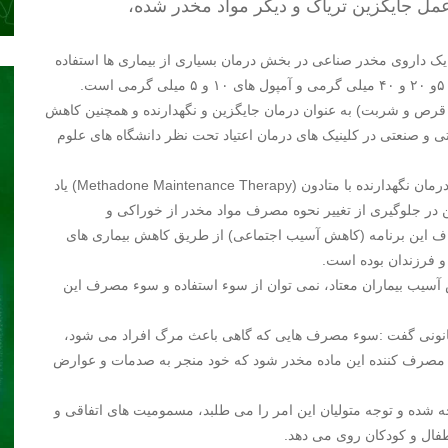
 عمل جایگزین تریاک و دیگر مواد مخدر شده،
یک داروی مخدر صناعی در بخش درمان بسیاری از بیماری ها استفاده
 قرص و شربت) به عنوان درمان جایگزین و نگهدارنده و همچنین کاهش
ی و صنعتی در کلینیک های درمان اعتیاد تحت نظر دانشگاه های علوم
قدیرزاده خاطر نشان کرد: این روش درمانی که از آن به نام درمان نگهدارنده با متادون (Methadone Maintenance Therapy) یاد
ن در جلوگیری از تغییر نحوه مصرف مواد مخدر از خوراکی و
اف این برنامه (کاهش آسیب اجتماعی) از طریق کاهش بیماری های
 و فرزندان بوده است.
هش آسیب بیماران معتاد، نمی توان از سوء استفاده و سوء مصرف این
انونی گفت :سوء مصرف هایی که گاهی باعث مرگ افراد می شود،
 مصرف کننده این ماده مخدر شود که خود منجر به صدمات و عوارض
وجه شده و توجه متولیان این امر را می طلبد، مسمومیت های اتفاقی و
طفال و کودکان روی می دهد.