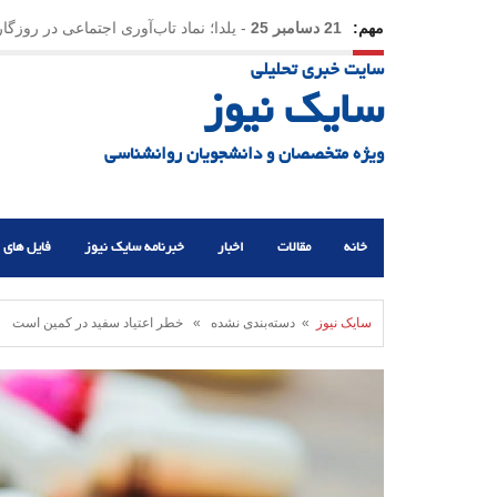
مهم:
21 دسامبر 25
-
یلدا؛ نماد تاب‌آوری اجتماعی در روزگا
سایت خبری تحلیلی
سایک نیوز
ویژه متخصصان و دانشجویان روانشناسی
خانه
مقالات
اخبار
خبرنامه سایک نیوز
فایل های 
سایک نیوز
» دسته‌بندی نشده » خطر اعتیاد سفید در کمین است