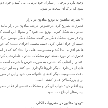
وجود دارد و برخی از بیماران خود درمانی می کنند و چون 
شود که ترک آن سخت تر شود.
**
نظارت نداشتن به توزیع متادون در بازار
قدیرزاده تصریح کرد: درخصوص عرضه متادون در بازار مانند 
متادون به شکل کنونی توزیع می شود ؟ و سئوال این است که 
وی در مورد مشکل دیگر نیز گفت: مشکل دیگر موضوع مرگ و
دسته از افراد اشاره کرد، دسته نخست افرادی هستند که خود
ها هم افزایی پیدا کند و مسمومیت هایی را ایجاد کند که در
قدیرزاده در مورد دسته دوم مشکلات متادون خاطرنشان کر
افتد و از آنجایی که متادون به صورت قرص یا شربت است ،ظر
های آن در ظرف دیگر داروها نگهداری می کنند و به این ترت
برای بزرگسالان عادی کشنده است.
وی اعلام کرد: خواب آلودگی و مشکلات تنفسی از علائم مصرف
بیمارستان ارجاع داده شود.
**
وجود متادون در مشروبات الکلی