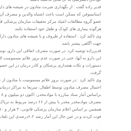
قدیر زاده گفت : از نگهداری شربت متادون در شیشه های 
استامینوفن که ممکن است باعث اشتباه والدین و مصرف آن 
عضو گروه مطالعات اعتیاد مرکز تحقیقات سازمان پزشکی قانون
هرگونه بیماری های کودک و طفل خود استفاده نکنند.
وی تاکید کرد : استفاده از ظروف و یا شیشه های متادون
جهت آگاهی بیشتر باشد.
قدیرزاده توصیه کرد: در صورت مصرف اتفاقی این دارو، توسط
این دارو به آنها، حتی در صورت عدم بروز علائم مسمومیت ل
دستورات و نکات هشداری پزشکان و کادر درمان در این خصوص 
گرفت.
وی تاکید کرد : در صورت بروز علائم مسمومیت با متادون از
احتمال مصرف متادون توسط اطفال، سریعا به مراکز درمانی
مصرف موادمخدر مخدر با بیش از ۶۶ درصد مربوط به تریاک است.
.