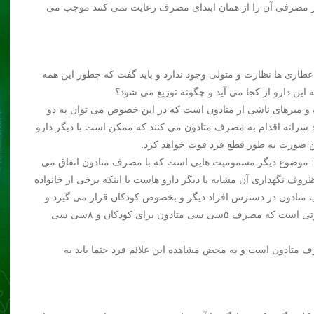
دوز مصرفی آن را از همان ابتدای مصرف رعایت نمی کنند موجب می
عطاری ها نظارت و متولی وجود ندارد و باید گفت که چطور این همه
این دارو از کجا می آید و چگونه توزیع می شود؟
 میرهای ناشی از متادون است که در این خصوص می توان به دو
 سرانه اقدام به مصرف متادون می کنند که ممکن است با دیگر دارو
 این صورت به طور قطع فرد فوت خواهد کرد.
د: موضوع دیگر مسمومیت هایی است که با مصرف متادون اتفاق می
وف نگهداری آن مشابه با دیگر دارو هاست یا اینکه برخی از خانواده
یب متادون در دسترس افراد دیگر و بخصوص کودکان قرار می گیرد و
باعث مسمومیت دیگر اعضای خانواده می شود و این در صورتی است که مصرف ۵سی سی متادون برای کودکان و ۸سی سی
 متادون است و به محض مشاهده این علائم فرد حتما باید به