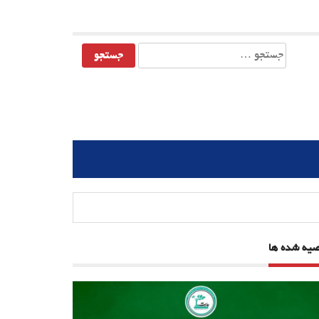
جستجو
برای:
صیه شده ها