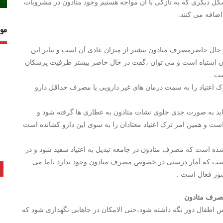
مشکل دیگری که به تازگی با آن مواجه هستیم وجود متادون در مشروبات
اضافه می کنند.
مو
 حال حاضرمصرف متادون بیشتر از میزان عادی آن است و بنابر این
دون اشتباه است و می توان ،گفت در حال حاضر بیشتر ظرفیت پزشکان
ت .
رک اعتیاد را به سمت درمان های غیر دارویی یا مصرف حداقل دارو
:باید به صورت جدی جلوی نشات متادون به عطاری ها گرفته شود و
ست و همین امر ترک اعتیاد معتادان را به سوی این دارو کشانده است
ده است که مصرف متادون در جامعه تبدیل به اعتیاد سفید شود و در
 است که آمار درستی در خصوص مصرف متادون وجود ندارد ،اما می
کشور فعال است .
مصرف متادون
 اطفال دور نگه داشته شود،حتی الامکان در جاهایی نگهداری شود که