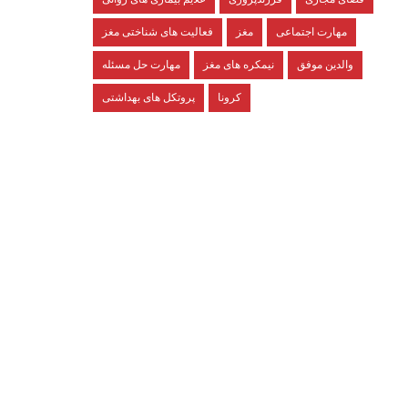
مهارت اجتماعی
مغز
فعالیت های شناختی مغز
والدین موفق
نیمکره های مغز
مهارت حل مسئله
کرونا
پروتکل های بهداشتی