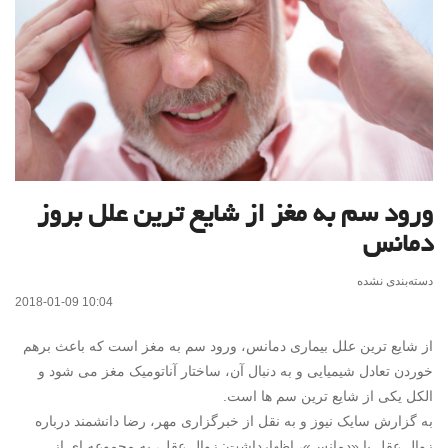
ورود سم به مغز از شایع ترین علل بروز
دمانس
دسته‌بندی نشده
2018-01-09 10:04
از شایع ترین علل بیماری دمانس، ورود سم به مغز است که باعث برهم
خوردن تعادل شیمیایی و به دنبال آن، ساختار آناتومیک مغز می شود و
الکل یکی از شایع ترین سم ها است.
به گزارش سایک نیوز و به نقل از خبرگزاری مهر، رضا دانشمند درباره
زوال عقل یا «دمانس»، اظهارداشت: زوال عقل، به مجموعه ای از