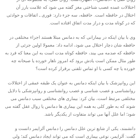
اختلالات عمده عصب شناختی مغز گفته می شود که علامت بارز آن
اختلال در حافظه است. حافظه، سه جزء دارد: فوری ـ اتفاقات و حوادثی
که در کوتاه مدت و دراز مدت اتفاق افتاده است.
وی با بیان اینکه در بیمارانی که به دمانس مبتلا هستند اجزاء مختلفی در
حافظه شان دچار اختلال می شود، ادامه داد: معمولا اولین جزئی از
حافظه که صدمه می بیند، حافظه کوتاه مدت است به این معنا که فرد به
طور مثال ممکن است یادش برود که امروز ناهار خورده یا صبحانه چه
خورده یا چه کسی با او تماس تلفنی برقرار کرده است؟
این روانپزشک با بیان اینکه دمانس به عنوان یک طبقه عمقی از اختلالات
روانشناسی و عصب شناسی و عصب روانشناسی و روانپزشکی با دلایل
مختلفی مرتبط است، بیان کرد: بیماری های مختلفی سبب دمانس می
شوند که به طور کلی به همه این بیماری ها دمانس یا زوال عقل گفته می
شود؛ اما علل آنها می تواند متفاوت از یکدیگر باشد.
دانشمند، یکی از شایع ترین علل دمانس را دمانس آلزایمر دانست و
گفت: آلزایمر، نوعی بیماری است که می تواند ایجاد دمانس کند؛ ولی