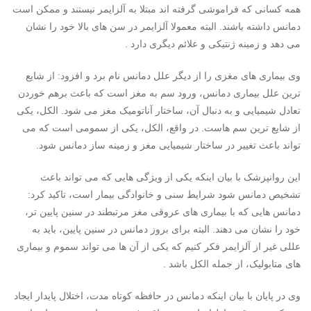
همه کسانی که فراموشی گرفته اند مبتلا به آلزایمر نیستند و ممکن است
دمانس داشته باشند. البته معمولا آلزایمر در سن های بالا خود را نشان
می دهد و زمینه ژنتیکی و علائم دیگری دارد .
وی بیماری های مغزی را از دیگر علل دمانس نام برد و افزود: از شایع
ترین علل بیماری دمانس، ورود سم به مغز است که باعث برهم خوردن
تعادل شیمیایی و به دنبال آن، ساختار آناتومیک مغز می شود. الکل، یکی
از شایع ترین سم هاست. در واقع، الکل، یکی از سمومی است که می
تواند باعث تغییر در ساختار شیمیایی مغز و زمینه ساز دمانس شود.
این روانپزشک با بیان اینکه یکی از ویژگی هایی که می تواند باعث
تشخیص دمانس شود شرایط سنی و خانوادگی بیمار است، تاکید کرد:
دمانس هایی که با بیماری های عروقی مغز مرتبطند در سنین پایین تر،
خود را نشان می دهند. البته برای بروز دمانس در سنین پایین، باید به
عللی غیر از آلزایمر فکر کنیم که یکی از آن ها می تواند سموم و بیماری
های متابولیک، از جمله الکل باشد .
وی در پایان با بیان اینکه دمانس در حافظه کوتاه مدت، اختلال پایدار ایجاد