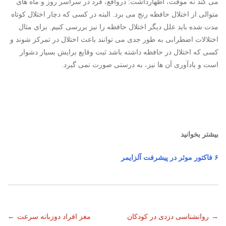
می کند نه موقت، اظهارداشت: درواقع، فرد در سراسر روز و ماه های
متوالی از اختلال حافظه رنج می برد. البته در کسی که دچار اختلال کوتاه
مدت شده باید علل دیگر اختلال حافظه را نیز بررسی کنیم. برای مثال
اختلالات اضطرابی به طور جدی می توانند باعث اختلال در تمرکز شوند و
کسی که اختلال در حافظه داشته باشد ثبت وقایع برایش بسیار دشوار
است و یادآوری آن ها نیز، به درستی صورت نمی گیرد.
بیشتر بخوانید
۶ فاکتور موثر در پیشرفت آلزایمر
ناوبری
→
روانشناسی دزدی در کودکان
مغز افراد دوزبانه سرعت
←