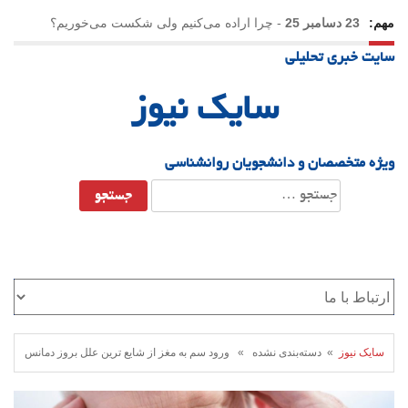
مهم:
23 دسامبر 25
-
چرا اراده می‌کنیم ولی شکست می‌خوریم؟
سایت خبری تحلیلی
21 دسامبر 25
-
یلدا؛ نماد تاب‌آوری اجتماعی در روزگار دشوار
سایک نیوز
ویژه متخصصان و دانشجویان روانشناسی
جستجو
برای:
سایک نیوز
» دسته‌بندی نشده » ورود سم به مغز از شایع ترین علل بروز دمانس