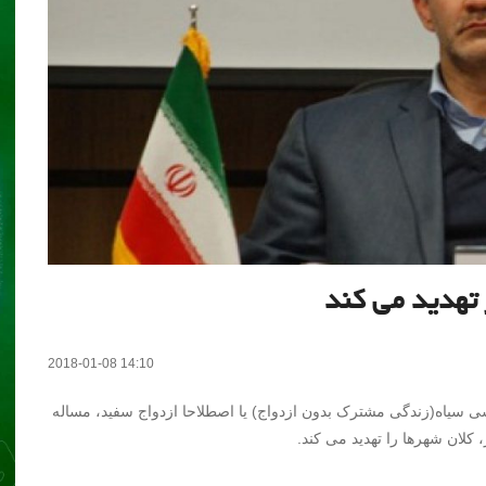
 تهدید می کند
2018-01-08 14:10
ی سیاه(زندگی مشترک بدون ازدواج) یا اصطلاحا ازدواج سفید، مساله
 کلان شهرها را تهدید می کند.