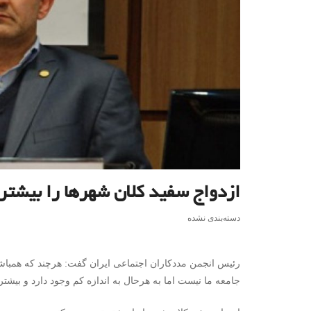
ازدواج سفید کلان شهرها را بیشتر
دسته‌بندی نشده
رئیس انجمن مددکاران اجتماعی ایران گفت: هرچند که همباش
جامعه ما نیست اما به هرحال به اندازه کم وجود دارد و بیشتر،