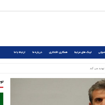
ریم؟
ر دشوار
صوتی
لینک های مرتبط
همکاری افتخاری
درباره ما
ارتباط با ما
هدید می کند
تو