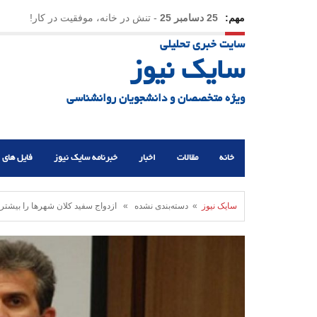
مهم:
25 دسامبر 25
-
تنش در خانه، موفقیت در کار!
سایت خبری تحلیلی
23 دسامبر 25
-
چرا اراده می‌کنیم ولی شکست می‌خو
سایک نیوز
21 دسامبر 25
-
یلدا؛ نماد تاب‌آوری اجتماعی در روزگا
ویژه متخصصان و دانشجویان روانشناسی
خانه
مقالات
اخبار
خبرنامه سایک نیوز
فایل های 
سایک نیوز
» دسته‌بندی نشده » ازدواج سفید کلان شهرها را بیشتر ت