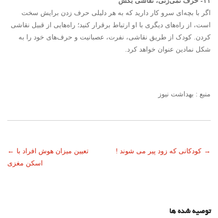
۱۱- حرف نمی‌زنی، نقاشی بکش
اگر با بچه‌ای سرو کار دارید که به هر دلیلی حرف زدن برایش سخت
است، از راه‌های دیگری با او ارتباط برقرار کنید؛ راه‌هایی از قبیل نقاشی
کردن. کودک از طریق نقاشی، نفرت، عصبانیت و حرف‌های خود را به
شکل نمادین عنوان خواهد کرد.
منبع : بهداشت نیوز
ناوبری
→
کودکانی که زود پیر می شوند !
تعیین میزان هوش افراد با
←
اسکن مغزی
نوشته
توصیه شده ها