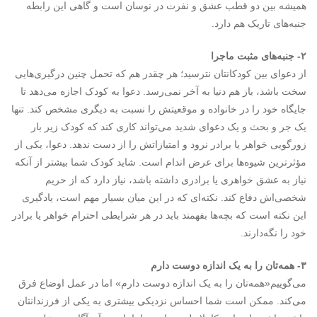
همیشه بین دو قطب عشق و نفرت در نوسان است و گاهی این رابطه
جنبه‌های تاریک هم دارد.
۲- جنبه‌های مثبت ماجرا
از دعوای بین کودکانتان نترسید؛ هر چقدر هم که تحمل چنین درگیری‌هایی
سخت باشد، باز هم دنیا به آخر نمی‌رسد. دعوا به کودک اجازه می‌دهد تا
جایگاه خود را در خانواده و موقعیتش را نسبت به دیگری مشخص کند. تنها
یک جر و بحث و یک دعوای شدید می‌تواند کاری کند که کودک زیر بار
زورگویی خواهر یا برادر نرود و امتیازاتش را از دست ندهد. دعوا، یکی از
مؤثرترین شیوه‌ها برای عرض اندام است. شاید کودک شما بیشتر از آنکه
نیاز به عشق خواهری یا برادری داشته باشد، نیاز دارد که از حریم
شخصی‌اش دفاع کند. نکته‌ای که در این میان بسیار مهم است، یادگیری
این نکته است که بچه‌ها بفهمند باید در هر شرایطی احترام خواهر یا برادر
خود را نگه‌دارند.
۳- همه‌تان را به یک اندازه دوست دارم
می‌گوییم«همه‌تان را به یک اندازه دوست دارم» اما در عمل اوضاع فرق
می‌کند. ممکن است شما احساس نزدیکی بیشتری به یکی از فرزندانتان