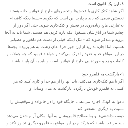
۸- این یک قانون است
اگر شاهد کتک کاری یا فحش‌ها و تحقیرهای خارج از قوانین خانه هستید
نخستین قدمی که باید بردارید این است که بگویید «بسه! دیگه کافیه!»
به‌عبارتی مانع زیاده‌روی در فحش و کتک‌کاری شوید. حتی اگر دور از
چشم شما در اتاق‌شان مشغول تکه پاره کردن هم هستند، شما باید به آنجا
بروید و متذکر شوید که «مثل اینکه خیلی از دست هم دلخور و عصبانی
هستید، اما اجازه ندارید از این جور حرف‌های زشت به هم بزنید». بچه‌ها
در این مواقع حد و حدود را درک می‌کنند و خواهند فهمید که چه جملات و
کلمات و زد و خوردهایی خارج از قوانین است و باید به آن پایبند باشند.
۹- بازگشت به قلمرو خود
اگر با هم کتک‌کاری می‌کنند، باید آنها را از هم جدا و کاری کنید که هر
کسی به قلمرو خودش بازگردد. بازگشت به میان وسایل و
دعوا به کودک اجازه می‌دهد تا جایگاه خود را در خانواده و موقعیتش را
نسبت به دیگری مشخص کند.
دوست‌داشتنی‌ها و به‌اصطلاح قلمروشان به آنها امکان آرام شدن می‌دهد.
باید مراقب باشید که هرکدام در این مواقع به قلمرو دیگری تجاوز نکند و