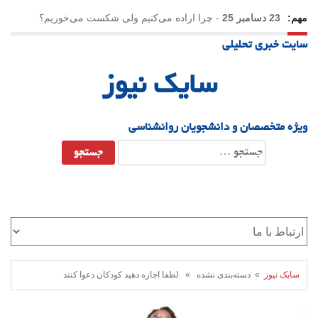
مهم:
23 دسامبر 25
-
چرا اراده می‌کنیم ولی شکست می‌خوریم؟
سایت خبری تحلیلی
21 دسامبر 25
-
یلدا؛ نماد تاب‌آوری اجتماعی در روزگار دشوار
سایک نیوز
ویژه متخصصان و دانشجویان روانشناسی
جستجو
برای:
سایک نیوز
» دسته‌بندی نشده » لطفا اجازه دهید کودکان دعوا کنند