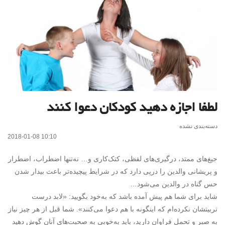
لطفا اجازه دهید کودکان دعوا کنند
دسته‌بندی نشده
2018-01-08 10:10
جیغ‌های ممتد، درگیری‌های لفظی، کتک‌کاری و… نه‌تنها اضطراب، اضطرار
و پریشانی والدین را درپی دارد که در شرایط پیچیده‌تر باعث بیدار شدن
حس گناه در والدین می‌شود…
شاید برای شما هم پیش آمده باشد که به‌خود بگویید: «لابد درست
تربیتشان نکرده‌ام که اینگونه با هم دعوا می‌کنند». شما قبل از هر چیز نیاز
به صبر و تحمل فراوان دارید، باید به‌خوبی به صحبت‌های آنان گوش دهید