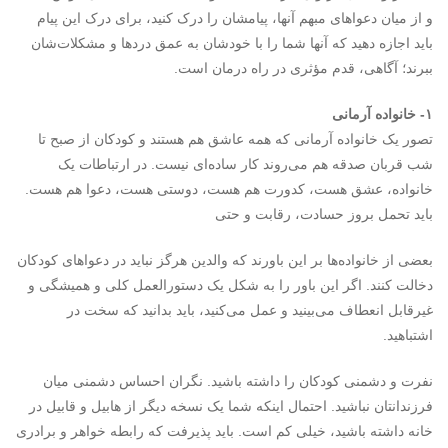
و از میان دعواهای مبهم آنها، پیامشان را درک کنید، برای درک این پیام
باید اجازه دهید که آنها شما را با خودشان به عمق دردها و مشکلات‌شان
ببرند؛ آگاهی، قدم مؤثری در راه درمان است.
۱- خانواده آرمانی
تصور یک خانواده آرمانی که همه عاشق هم هستند و کودکان از صبح تا
شب قربان صدقه هم می‌روند کار ساده‌ای نیست. در ارتباطات یک
خانواده، عشق هست، کدورت هم هست، دوستی هست، دعوا هم هست.
باید تحمل بروز حسادت، رقابت و حتی
بعضی از خانواده‌ها بر این باورند که والدین هرگز نباید در دعواهای کودکان
دخالت کنند. اگر این باور را به شکل یک دستورالعمل کلی و همیشگی و
غیرقابل انعطاف می‌بینید و عمل می‌کنید، باید بدانید که سخت در
اشتباهید.
نفرت و دشمنی کودکان را داشته باشید. نگران احساس دشمنی میان
فرزندانتان نباشید. احتمال اینکه شما یک نسخه دیگر از هابیل و قابیل در
خانه داشته باشید، خیلی کم است. باید پذیرفت که رابطه خواهر و برادری