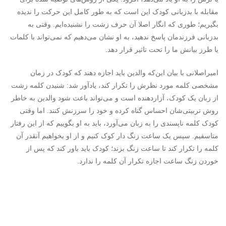
مقابله با بدزبانی کودک این است که به طور کامل این حرکت را ندیده
بگیریم؛ طوری که انگار اصلا آن حرف زشت را نشنیده‌ایم. وقتی به
بدزبانی فرزندمان پاسخ ندهید، به او نشان می‌دهیم که نمی‌تواند با کلمات
یا طرز بیانش ما را تحت تاثیر قرار دهد.
امیراصلانی با بیان این‌که والدین باید اجازه دهند که کودک در زمان
مشخصی کلمه مورد نظرش را تکرار کند، یادآور شد: شنیدن کلمه زشت
از زبان یک کودک، آزاردهنده است و می‌تواند باعث شود والدین به خاطر
روش تربیتی‌شان احساس گناه کرده و خود را سرزنش کنند. اما وقتی
کودک کلمه ناپسندی را به زبان می‌آورد، باید به او بگوییم که از این رفتار
متاسفیم. سپس یک ساعت زنگ دار کوک کنیم و از او بخواهیم آنقدر آن
کلمه را تکرار کند تا ساعت زنگ بزند؛ کودک باید باور کند که پس از
خوردن زنگ ساعت اجازه تکرار آن کلمه را ندارد.