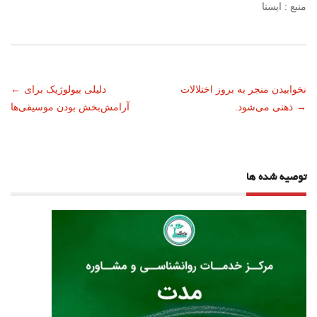
منبع : ایسنا
ناوبری
نخوابیدن منجر به بروز اختلالات
دلیلی بیولوژیک برای
←
→
ذهنی می‌شود.
آرامش‌بخش بودن موسیقی‌ها
نوشته
توصیه شده ها