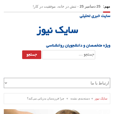
مهم:
25 دسامبر 25
-
تنش در خانه، موفقیت در کار!
سایت خبری تحلیلی
23 دسامبر 25
-
چرا اراده می‌کنیم ولی شکست می‌خوریم؟
سایک نیوز
21 دسامبر 25
-
یلدا؛ نماد تاب‌آوری اجتماعی در روزگار دشوار
ویژه متخصصان و دانشجویان روانشناسی
جستجو
برای:
سایک نیوز
» دسته‌بندی نشده » چرا فرزندمان بدزبانی می‌کند؟