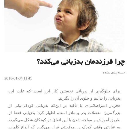
چرا فرزندمان بدزبانی می‌کند؟
دسته‌بندی نشده
2018-01-04 11:45
برای جلوگیری از بدزبانی نخستین کار این است که علت این
بدزبانی را بدانیم و جلوی آن را بگیریم.
«فرناز امیراصلانی»، با تأکید بر این‌که بدزبانی کودک یکی از
بزرگ‌ترین معضلات پدر و مادر است، اظهار کرد: بدزبانی فقط از
طریق آموزش و مواجه شدن با این اتفاق در کودکان شکل می‌گیرد،
به عبارتی وقتی کودک در موقعیتی قرار می‌گیرد که انواع کلمات