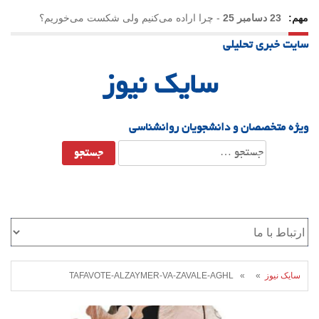
مهم:
23 دسامبر 25
-
چرا اراده می‌کنیم ولی شکست می‌خوریم؟
سایت خبری تحلیلی
21 دسامبر 25
-
یلدا؛ نماد تاب‌آوری اجتماعی در روزگار دشوار
سایک نیوز
ویژه متخصصان و دانشجویان روانشناسی
جستجو
برای:
سایک نیوز
» » TAFAVOTE-ALZAYMER-VA-ZAVALE-AGHL