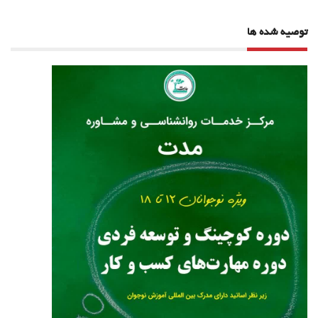
توصیه شده ها