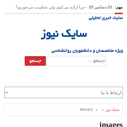
مهم:
23 دسامبر 25
-
چرا اراده می‌کنیم ولی شکست می‌خوریم؟
سایت خبری تحلیلی
21 دسامبر 25
-
یلدا؛ نماد تاب‌آوری اجتماعی در روزگار دشوار
سایک نیوز
ویژه متخصصان و دانشجویان روانشناسی
جستجو
برای:
سایک نیوز
» » IMAGES
images