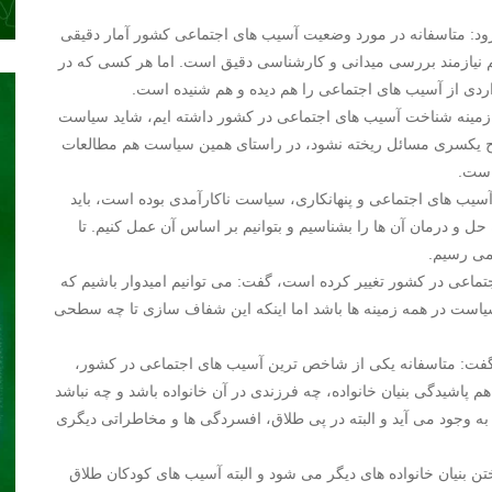
ود: متاسفانه در مورد وضعیت آسیب های اجتماعی کشور آمار دقیقی
یم نیازمند بررسی میدانی و کارشناسی دقیق است. اما هر کسی که در
دی از آسیب های اجتماعی را هم دیده و هم شنیده است.
زمینه شناخت آسیب های اجتماعی در کشور داشته ایم، شاید سیاست
بح یکسری مسائل ریخته نشود، در راستای همین سیاست هم مطالعات
است.
یب های اجتماعی و پنهانکاری، سیاست ناکارآمدی بوده است، باید
 و درمان آن ها را بشناسیم و بتوانیم بر اساس آن عمل کنیم. تا
می رسیم.
ماعی در کشور تغییر کرده است، گفت: می توانیم امیدوار باشیم که
است در همه زمینه ها باشد اما اینکه این شفاف سازی تا چه سطحی
گفت: متاسفانه یکی از شاخص ترین آسیب های اجتماعی در کشور،
 پاشیدگی بنیان خانواده، چه فرزندی در آن خانواده باشد و چه نباشد
به وجود می آید و البته در پی طلاق، افسردگی ها و مخاطراتی دیگری
ن بنیان خانواده های دیگر می شود و البته آسیب های کودکان طلاق