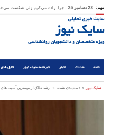
مهم:
23 دسامبر 25
-
چرا اراده می‌کنیم ولی شکست می‌خو
سایت خبری تحلیلی
21 دسامبر 25
-
یلدا؛ نماد تاب‌آوری اجتماعی در روزگا
سایک نیوز
ویژه متخصصان و دانشجویان روانشناسی
خانه
مقالات
اخبار
خبرنامه سایک نیوز
فایل های 
سایک نیوز
» دسته‌بندی نشده » رشد طلاق از مهمترین آسیب های 