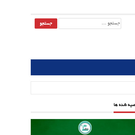
جستجو
برای:
صیه شده ها