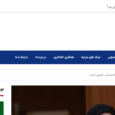
ریم؟
ر دشوار
صوتی
لینک های مرتبط
همکاری افتخاری
درباره ما
ارتباط با ما
اجتماعی کشور است
تو