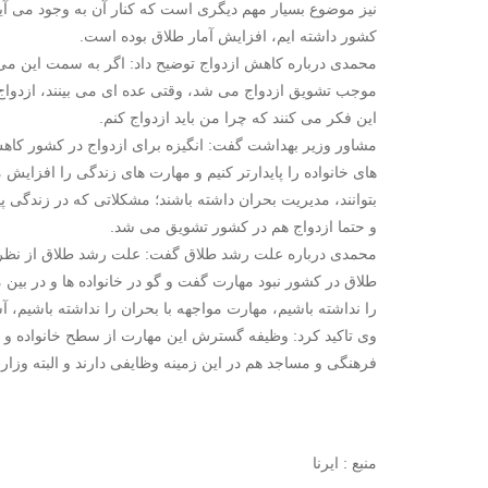
نیز موضوع بسیار مهم دیگری است که کنار آن به وجود می آ
کشور داشته ایم، افزایش آمار طلاق بوده است.
محمدی درباره کاهش ازدواج توضیح داد: اگر به سمت این می
موجب تشویق ازدواج می شد، وقتی عده ای می بینند، ازدواج 
این فکر می کنند که چرا من باید ازدواج کنم.
مشاور وزیر بهداشت گفت: انگیزه برای ازدواج در کشور کاهش
های خانواده را پایدارتر کنیم و مهارت های زندگی را افزایش م
بتوانند، مدیریت بحران داشته باشند؛ مشکلاتی که در زندگی 
و حتما ازدواج هم در کشور تشویق می شد.
محمدی درباره علت رشد طلاق گفت: علت رشد طلاق از نظر م
طلاق در کشور نبود مهارت گفت و گو در خانواده ها و در بین
را نداشته باشیم، مهارت مواجهه با بحران را نداشته باشیم، آ
وی تاکید کرد: وظیفه گسترش این مهارت از سطح خانواده و 
فرهنگی و مساجد هم در این زمینه وظایفی دارند و البته وزارت
منبع : ایرنا