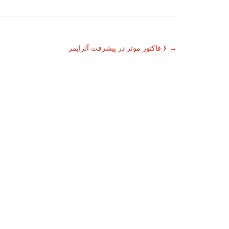
ناوبری
→
۶ فاکتور موثر در پیشرفت آلزایمر
نوشته