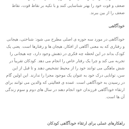
ضعف و قوت خود را بهتر شناسایی کنند و با تکیه بر نقاط قوت، نقاط
ضعف را از بین ببرند.
خودآگاهی
خودآگاهی در مورد سه حوزه ی اصلی مطرح می شود: شناختی، هیجانی
و رفتاری که به معنی آگاهی از افکار، هیجان ها و رفتارها است. یعنی یک
کودک بداند در این لحظه چه فکری در ذهنش وجود دارد، چه هیجانی را
تجربه می کند و چرا یک رفتار خاص را انجام می دهد. کودکان تقریباً در
شش ماهگی می توانند خود را از محیط تشخیص دهند و تا قبل از این
سن، توانایی درک خود به عنوان یک موجود مجزا را ندارند. این اولین گام
در رسیدن به خودآگاهی است. عمده ی فعالیتی که والدین می توانند برای
ارتقاء خودآگاهی فرزندان خود انجام دهند در سال های دوم و سوم زندگی
آن ها است.
راهکارهای عملی برای ارتقاء خودآگاهی کودکان