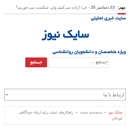
مهم:
23 دسامبر 25
-
چرا اراده می‌کنیم ولی شکست می‌خوریم؟
سایت خبری تحلیلی
21 دسامبر 25
-
یلدا؛ نماد تاب‌آوری اجتماعی در روزگار دشوار
سایک نیوز
ویژه متخصصان و دانشجویان روانشناسی
جستجو
برای:
سایک نیوز
» دسته‌بندی نشده » راهکارهای عملی برای ارتقاء خودآگاهی
کودکان