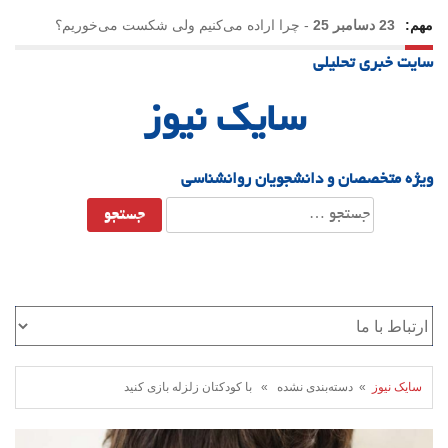
مهم:
23 دسامبر 25
-
چرا اراده می‌کنیم ولی شکست می‌خوریم؟
سایت خبری تحلیلی
21 دسامبر 25
-
یلدا؛ نماد تاب‌آوری اجتماعی در روزگار دشوار
سایک نیوز
ویژه متخصصان و دانشجویان روانشناسی
جستجو
برای:
سایک نیوز
» دسته‌بندی نشده » با کودکتان زلزله بازی کنید