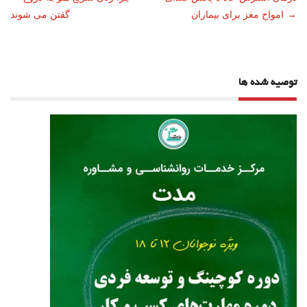
ناوبری
→
امواج مغز برای بیماران
گفتن می شوند
نوشته
توصیه شده ها