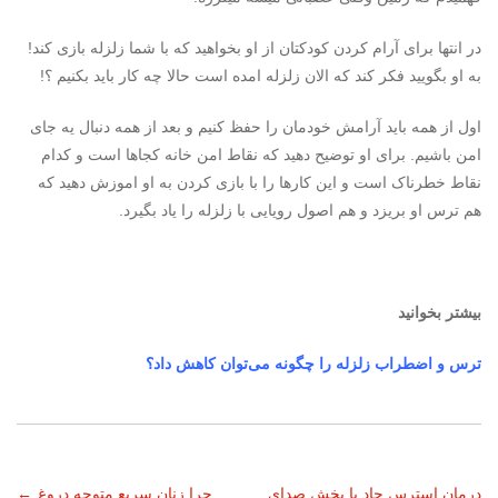
در انتها برای آرام کردن کودکتان از او بخواهید که با شما زلزله بازی کند!
به او بگویید فکر کند که الان زلزله امده است حالا چه کار باید بکنیم ؟!
اول از همه باید آرامش خودمان را حفظ کنیم و بعد از همه دنبال یه جای
امن باشیم. برای او توضیح دهید که نقاط امن خانه کجاها است و کدام
نقاط خطرناک است و این کارها را با بازی کردن به او اموزش دهید که
هم ترس او بریزد و هم اصول رویایی با زلزله را یاد بگیرد.
بیشتر بخوانید
ترس و اضطراب زلزله را چگونه می‌توان کاهش داد؟
درمان استرس حاد با پخش صدای
چرا زنان سریع متوجه دروغ
←