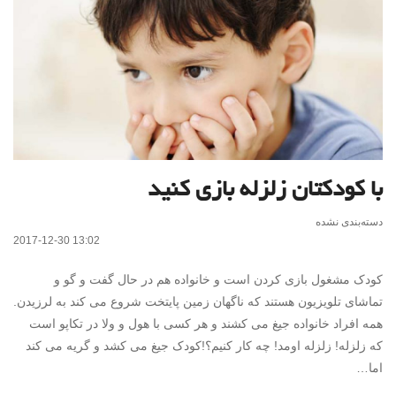
با کودکتان زلزله بازی کنید
دسته‌بندی نشده
2017-12-30 13:02
کودک مشغول بازی کردن است و خانواده هم در حال گفت و گو و
تماشای تلویزیون هستند که ناگهان زمین پایتخت شروع می کند به لرزیدن.
همه افراد خانواده جیغ می کشند و هر کسی با هول و ولا در تکاپو است
که زلزله! زلزله اومد! چه کار کنیم؟!کودک جیغ می کشد و گریه می کند
اما…