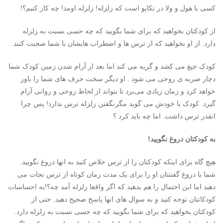
کسی با هول و ولا در تکاپو است که زلزله! زلزله اومد! چه کار کنیم؟!
از کودکتان بخواهید که برای شما بگویید که چه حسی نسبت به زلزله
دارد. از او بخواهید که از ترس ها و اضطراب هایشان با شما صحبت کنند.
کودک جیغ می کشد و گریه می کند اما بعد از آرام شدن زمین کودک شما
دچار ضربه ی روحی می شود . او دیگر سخت حرف های شما را باور
خواهد کرد و زمان زیادی می‌برد تا بتواند از لحاظ روحی و روانی آرام
گیرد. کودک با خودش می گوید مگرنگفتن زلزله ترس ندارد! پس چرا
انقدر ترس داشت. اما چه باید کرد ؟
به کودکتان دروغ نگویید!
هیچ گاه برای اینکه کودکتان را از ترس خلاص کنید به انها دروغ نگویید.
شما با دروغ گفتنتان او را برای یک مدت زمان کوتاه از ترس نجات می
دهید اما این احتمال را هم بدهید که اگر واقعا زلزله آمد چه؟!به احساسات
کودکانتان توجه کنید و به سوال های انها پاسخ صحیح دهید. حتی از
کودکتان بخواهید که برای شما بگویید که چه حسی نسبت به زلزله دارد.