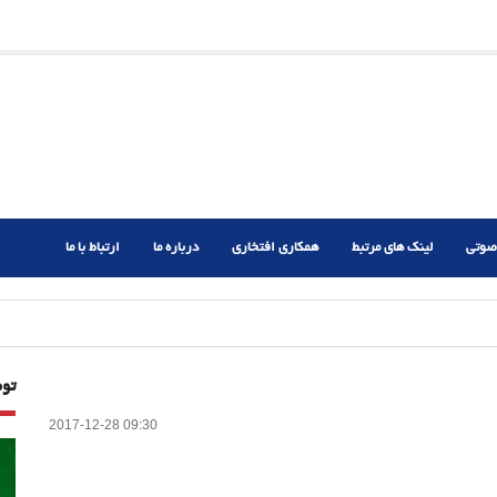
ریم؟
ر دشوار
صوتی
لینک های مرتبط
همکاری افتخاری
درباره ما
ارتباط با ما
تو
2017-12-28 09:30