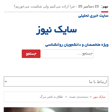
مهم:
23 دسامبر 25
-
چرا اراده می‌کنیم ولی شکست می‌خوریم؟
سایت خبری تحلیلی
21 دسامبر 25
-
یلدا؛ نماد تاب‌آوری اجتماعی در روزگار دشوار
سایک نیوز
ویژه متخصصان و دانشجویان روانشناسی
جستجو
برای:
سایک نیوز
» دسته‌بندی نشده » طلاق به تلخی مرگ