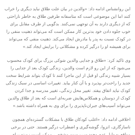
این روانشناس ادامه داد: «والدین در بیان علت طلاق نباید دیگری را خراب
کنند اما این موضوعی است که متاسفانه طرفین طلاق به خاطر ناراحتی
که از دیگری دارند به آن توجهی نمی‌کنند. بدگویی از طرف مقابل برای
خوب جلوه دادن خود بدترین کار ممکن است که می‌تواند ذهنیت منفی را
در کودک نسبت به پدر یا مادرش ایجاد می‌کند. ذهنیت منفی که می‌تواند
برای همیشه او را درگیر کرده و مشکلاتی را برایش ایجاد کند.»
وی تاکید کرد: «طلاق و جدایی والدین شوکی بزرگ برای کودک محسوب
می‌شود که از این رو لازم است والدین، زندگی کودک بعد از جدایی را
بسیار شبیه زندگی او قبل از این ماجرا کنند تا کودک بتواند شرایط سخت
جدید را راحت‌تر بپذیرد و با آن کنار بیاید. تغییرات اساسی در سبک زندگی
کودک نباید اتفاق بیفتد. تغییر محل زندگی، تغییر مدرسه و جدا کردن
کودک از دوستان و همکلاس‌هایش ضربه‌ای است که بعد از طلاق والدین
می‌تواند آسیب‌های جبران‌ناپذیری را برای وی به همراه داشته باشد.»
اخلاقی ادامه داد: «اغلب کودکان طلاق با مشکلات گسترده‌ای همچون
ناسازگاری، انزوا، گوشه‌گیری و اضطراب درگیر هستند. حتی در برخی
مواقع به دلیل عدم وجود سرپرست مشخص، ممکن است زمینه برای