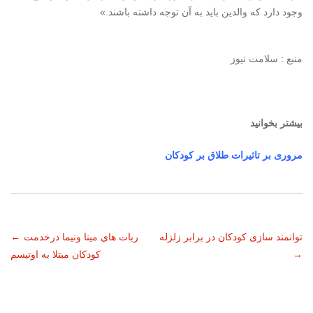
وجود دارد که والدین باید به آن توجه داشته باشند.»
منبع : سلامت نیوز
بیشتر بخوانید
مروری بر تاثیرات طلاق بر کودکان
ناوبری
توانمند سازی کودکان در برابر زلزله
ربات های مینا ونیما درخدمت
←
→
کودکان مبتلا به اوتیسم
نوشته