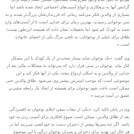
گرایش آنها به بزهکاری و انواع آسیب‌های اجتماعی ایجاد شده باشد اما
بسیاری از والدین فکر می‌کنند زمانی که فرزندان‌شان بزرگ‌تر شدند و به
سن نوجوانی رسیدند، بهترین زمان برای جدایی است تا از آسیب‌های وارد
شده به کودک کم شود اما تحقیقات نشان داده که همیشه این‌طور نیست؛
طلاق برای خیلی از نوجوانان، به تلخی مرگ یکی از اعضای خانواده
است.»
وی گفت: «یک نوجوان شاید بسیار سخت‌تر از یک کودک با این مشکل
کنار بیاید. نوجوان در سنی قرار دارد که می‌تواند به مشکلات مالی بعد از
جدایی از والدین و به امکان ازدواج مجدد یکی از آنها فکر کند و این
موضوعی است که موجب استرس بیشتر وی می‌شود. طلاق والدین حتی
ممکن است باعث شود نوجوان برای همیشه از ایجاد یک رابطه مبتنی‌بر
عشق در آینده بترسد.»
وی در پایان تاکید کرد: «یکی از تبعات منفی ابتلای نوجوان به افسردگی
بعد از طلاق والدین، ممکن است شیوع افکاری برای آسیب زدن به خود
باشد. اگر چه پسرها بیشتر از دختران دست به خودکشی می‌زنند اما در
هر حال این تهدید برای دختران و پسران نوجوان درگیر با این موضوع