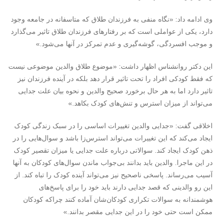
وی ادامه داد: «نگاه منفی به فرزندان طلاق که متاسفانه در جامعه وجود
دارد، یکی از عواملی است که بر رفتارهای فرزندان طلاق تاثیر می‌گذارد
و موجب افسردگی، گوشه‌گیری و عدم تمرکز در آنها می‌شود.»
این دکتر روانشناس اظهار داشت: «موضوع طلاق والدین موضوعی نیست
که فقط کودکی افراد را تحت تاثیر قرار دهد بلکه در آینده فرزندان نیز
تاثیر دارد اما به هر حال برخورد صحیح والدین و نحوه بیان علت جدایی
می‌تواند از میزان استرس و تنش‌های کودک بکاهد.»
اخلاقی گفت: «جدایی والدین تغییرات اساسی را در سبک زندگی کودک
ایجاد می‌کند که این تغییرات می‌تواند استرس‌زا باشد و سوال‌هایی را در
ذهن کودک ایجاد کند. سوالاتی درباره علت جدایی یا میزان تقصیر کودک
در این ماجرا. والدین باید بدانند بی‌جواب ماندن سوال‌های کودکان به آنها
آسیب می‌رساند. پاسخی ناصحیح نیز می‌تواند آینده کودک را تباه کند. از
این رو والدینی که قصد جدایی دارند باید خود را برای پاسخ‌های
هوشمندانه به سوالات تکراری کودکان‌شان آماده کنند چراکه کودکان
ممکن است حتی خود را در این جدایی مقصر بدانند.»