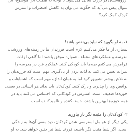
آرزوهایشان در بزرگ سالی می شود. با توجه به اهمیت این موضوع، این
سوال پیش می آید که چگونه می توان به کاهش اضطراب و استرس
کودک کمک کرد؟
۱- به او بگویید که نباید بی نقص باشد!
بسیاری از ما فکر می کنیم لازم است فرزندان ما در زمینه های ورزشی،
مدرسه و عملکردهای مختلف همواره موفق باشند اما گاهی اوقات
فراموش می کنیم بچه ها باید کودکی کنند. عملکرد فرد در مدرسه را
نمرات تعیین می کنند نه لذت بردن از یادگیری. مهم است که فرزندتان را
به تلاش بیشتر تشویق کنید اما به همان اندازه مهم است که اشتباهات و
نواقص وی را بپذیرید و درک کنید. کودک تان باید بداند هر انسانی در بعضی
حوزه ها ضعیف است. استرس در کودکانی که احساس می کنند باید در
همه حوزه ها بهترین باشند، خسته کننده و ناامید کننده است.
۲- کودک تان را مثبت نگر بار بیاورید
یکی دیگر از عوامل استرسی شدن کودکان، دید منفی آن ها به زندگی
است. اگر شما مثبت نگر باشید، فرزند شما نیز چنین خواهد شد. به او