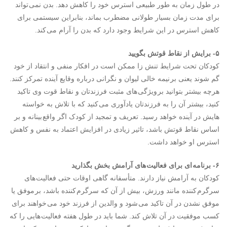
در طول زمان به طور طبیعی استرس خود را کاهش دهد. بدن نمی تواند
برای مدت زمان بسیار طولانی مضطرب بماند، بنابراین سیستمی برای
کاهش استرس در این شرایط وجود دارد که بدن را آرام می کند.
۵- برایش از نقاط قوتش بگویید
کودکان تحت شرایط تنش زا ممکن است در افکار منفی و انتقاد از خود
گم شوند یعنی بر نیمه خالی لیوان و نگرانی درباره وقایع آینده تمرکز کنند.
هرچه بیشتر بتوانید بر ویژگی های مثبت فرزندتان و نقاط قوت وی تاکید
کنید، بیشتر آن را به فرزندتان یادآوری می کنید که با تلاش به خواسته
هایش در آینده خواهد رسید. تعریف و تمجید از کودک اگر واقع بینانه و بر
اساس نقاط قوتش باشد، تاثیر زیادی در افزایش اعتماد به نفس و کاهش
استرس او خواهد داشت.
۶- برنامه ای برای فعالیت های آرامش بخش بگذارید
کودکان به آرامش نیاز دارند. متأسفانه گاهی اوقات حتی فعالیت های
سرگرم کننده مانند ورزش، بیش از آن که سرگرم کننده باشد، بر موفق یا
موفق نشدن در آن تاکید می شود و والدین از فرزند خود می خواهند برای
کسب موفقیت در آن تلاش کند. شما باید در طول هفته فعالیت هایی را که