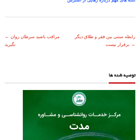
نکته های مهم درباره رهایی از استرس
ناوبری
رابطه سنتی بین فقر و طلاق دیگر
مراقب باشید سرطان روان
←
→
برقرار نیست
نگیرید
نوشته
توصیه شده ها