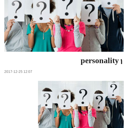
personality1
2017-12-25 12:07