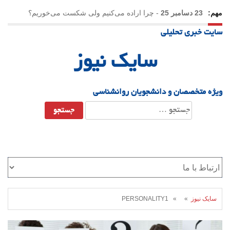
مهم:
23 دسامبر 25
-
چرا اراده می‌کنیم ولی شکست می‌خوریم؟
سایت خبری تحلیلی
21 دسامبر 25
-
یلدا؛ نماد تاب‌آوری اجتماعی در روزگار دشوار
سایک نیوز
ویژه متخصصان و دانشجویان روانشناسی
جستجو
برای:
سایک نیوز
» » PERSONALITY1