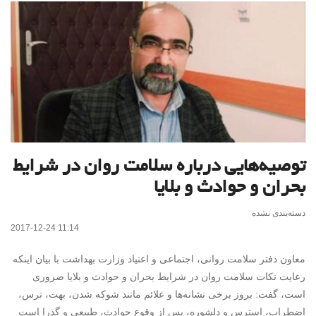
توصیه‌هایی درباره سلامت روان در شرایط
بحران و حوادث و بلایا
دسته‌بندی نشده
2017-12-24 11:14
معاون دفتر سلامت روانی، اجتماعی و اعتیاد وزارت بهداشت با بیان اینکه
رعایت نکات سلامت روان در شرایط بحران و حوادث و بلایا ضروری
است، گفت: بروز برخی نشانه‌ها و علائم مانند شوکه شدن، بهت، ترس،
اضطراب، استرس و دلشوره، پس از وقوع حوادث، طبیعی و گذرا است