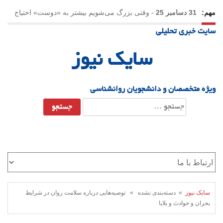
مهم:
31 دسامبر 25
-
وقتی بزرگ می‌شویم بیشتر به «دوست» احتیاج
سایت خبری تحلیلی
داریم؟
سایک نیوز
ویژه متخصصان و دانشجویان روانشناسی
جستجو
برای:
سایک نیوز
» دسته‌بندی نشده » توصیه‌هایی درباره سلامت روان در شرایط
بحران و حوادث و بلایا