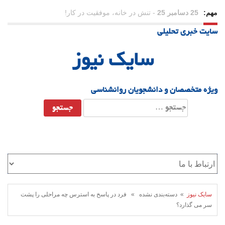
مهم:
23 دسامبر 25
-
چرا اراده می‌کنیم ولی شکست می‌خوریم؟
سایت خبری تحلیلی
21 دسامبر 25
-
یلدا؛ نماد تاب‌آوری اجتماعی در روزگار دشوار
سایک نیوز
ویژه متخصصان و دانشجویان روانشناسی
جستجو
برای:
سایک نیوز
» دسته‌بندی نشده » فرد در پاسخ به استرس چه مراحلی را پشت
سر می گذارد؟