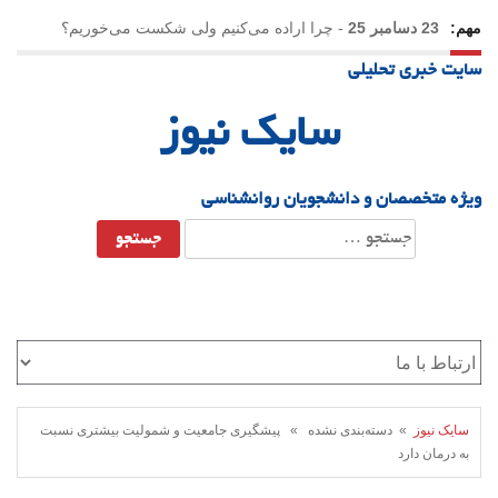
مهم:
23 دسامبر 25
-
چرا اراده می‌کنیم ولی شکست می‌خوریم؟
سایت خبری تحلیلی
21 دسامبر 25
-
یلدا؛ نماد تاب‌آوری اجتماعی در روزگار دشوار
سایک نیوز
ویژه متخصصان و دانشجویان روانشناسی
جستجو
برای:
سایک نیوز
» دسته‌بندی نشده » پیشگیری جامعیت و شمولیت بیشتری نسبت
به درمان دارد