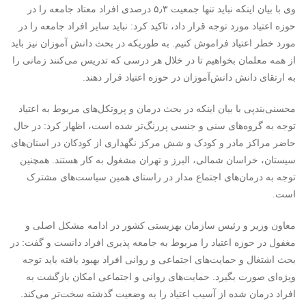
وی با بیان اینکه نباید تنها جمعیت ۵٫۳ درصدی افراد معتاد جامعه را در
حوزه اعتیاد مورد توجه قرار داد، تاکید کرد: نباید سایر افراد جامعه را در
مورد خطر اعتیاد فراموش کنیم. به طوریکه در بحث دانش آموزان نیز باید
از همه معلمان بخواهیم تا در خلال هر درسی که تدریس می‌کنند زمانی را
به ارتقای دانش دانش‌آموزان در حوزه اعتیاد قرار دهند.
محسنی‌بندپی با بیان اینکه در بحث درمان و پروتکل‌های مربوط به اعتیاد
توجه به گروه‌های سنی و جنسی پررنگ‌تر شده است،‌ اظهار کرد: در حال
حاضر مراکز مادر و کودک و شش مرکز نگهداری از کودکان در استان‌های
سیستان، خراسان شمالی، البرز و تهران مشغول به کار هستند. همچنین
توجه به درمان‌های اجتماع مدار در راستای همین سیاست‌های مشترک
است.
معاون وزیر و رئیس سازمان بهزیستی کشور در ادامه مشکل اصلی و
مغفول در حوزه اعتیاد را مربوط به جامعه پذیری افراد دانست و گفت: در
بحث اشتغال و حمایت‌های اجتماعی و روانی افراد بهبود یافته باید توجه
ویژه‌ای صورت بگیرد. حمایت‌های روانی و اجتماعی امکان بازگشت به
افراد درمان شده از آسیب اعتیاد را به وضعیت گذشته سخت‌تر می‌کند.