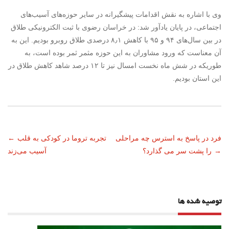
وی با اشاره به نقش اقدامات پیشگیرانه در سایر حوزه‌های آسیب‌های
اجتماعی، در پایان یادآور شد: در خراسان رضوی با ثبت الکترونیکی طلاق
در بین سال‌های ۹۴ و ۹۵ با کاهش ۸٫۱ درصدی طلاق روبرو بودیم. این به
آن معناست که ورود مشاوران به این حوزه مثمر ثمر بوده است، به
طوریکه در شش ماه نخست امسال نیز تا ۱۲ درصد شاهد کاهش طلاق در
این استان بودیم.
ناوبری
فرد در پاسخ به استرس چه مراحلی
تجربه تروما در کودکی به قلب
←
→
را پشت سر می گذارد؟
آسیب می‌زند
نوشته
توصیه شده ها