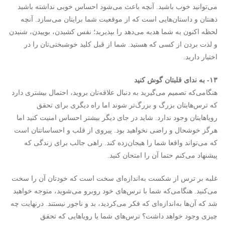
می‌توانید خوب باشید. آنچه باعث می‌شود احساس خوبی نداشته باشید
ذهنتان و داستان‌هایی است که از موقعیت شما برایتان می‌سازد. آنچه
لحظه اکنون به شما هدیه می‌دهد را بپذیرید؛ نفس کشیدن، بوییدن، شنیدن
و لذت بردن از کسی که هستید. شما از قبل کلید خوشبختی‌تان را در
اختیار دارید.
۱۳- به ندای قلبتان گوش کنید
هنگامی‌که تصمیم می‌گیرید به دنبال علاقه‌تان بروید، احتمال بیشتری دارد
که ترس‌هایتان بزرگ و بزرگ‌تر شوند اما راه دیگری برای تحقق
رویاهایتان وجود ندارد. شاید در جای دیگر بیشتر احساس امنیت کنید اما
هرگز خوشحال و راضی نخواهید بود. پیروی از قلب و احساساتتان است
که می‌تواند واقعا شما را هیجان‌زده کند. راهی جالب برای زندگی که
پیشنهاد می‌کنم حتما آن را امتحان کنید.
غلبه بر ترس از شکست به‌اندازه‌ای سخت است که خودتان آن را سخت
می‌کنید. هنگامی‌که شما با ترس‌های خود روبرو می‌شوید، متوجه خواهید
شد که آن‌ها به‌اندازه‌ای که فکر می‌کردید، بد و ناجور نیستند. درنهایت چه
چیزی وجود خواهد داشت؟ ترس‌های شما یا رویاهایی که تحقق