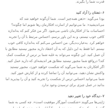
قدرت شما را بگیرند.
۶- ذهنتان را آزاد کنید
بودا می‌گوید: «ذهن همه‌چیز است. شما آن‌گونه خواهید شد که
می‌اندیشید». ما می‌توانیم از اسارت افکارمان رها شویم اما چگونه؟
احساسات ما از افکارمان ناشی می‌شود. اگر من فکر کنم که به‌اندازه
کافی خوب نیستم، و به این باور برسم، احساس مرتبط با آن را تجربه
خواهم کرد. به‌عبارت‌دیگر، من احساس می‌کنم که به‌اندازه کافی خوب
نیستم. اما فقط به این دلیل که به آن اعتقاد دارید مجبور نیستید مطابق با
آن عمل کنید. این چگونه می‌تواند به غلبه شما بر ترس از شکست کمک
کند؟ درواقع شما مجبور نیستید مطابق هر اندیشه‌ای که دارید عمل کنید.
اگر افکارتان به شما می‌گوید که شکست خواهید خورد،‌ مجبور نیستید
واکنش نشان دهید، می‌توانید آن را تماشا کرده و از کنارش عبور کنید.
شما می‌توانید احساس ترس از شکست را تجربه کنید و آن را بپذیرید اما
بدانید در عمل چیزی برای ترسیدن وجود ندارد.
۷- دیدگاه خود را تغییر دهید
ژاپنی‌ها می‌گویند «شکست آموزگار موفقیت است». چه کسی به شما