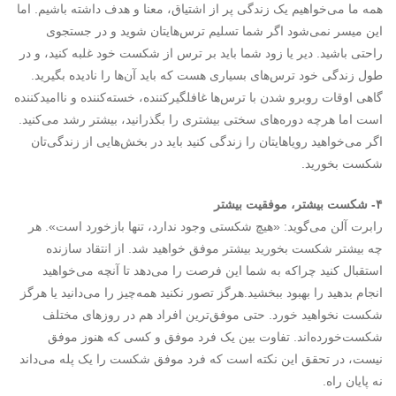
همه ما می‌خواهیم یک زندگی پر از اشتیاق، معنا و هدف داشته باشیم. اما
این میسر نمی‌شود اگر شما تسلیم ترس‌هایتان شوید و در جستجوی
راحتی باشید. دیر یا زود شما باید بر ترس از شکست خود غلبه کنید، و در
طول زندگی خود ترس‌های بسیاری هست که باید آن‌ها را نادیده بگیرید.
گاهی اوقات روبرو شدن با ترس‌ها غافلگیرکننده، خسته‌کننده و ناامیدکننده
است اما هرچه دوره‌های سختی بیشتری را بگذرانید، بیشتر رشد می‌کنید.
اگر می‌خواهید رویاهایتان را زندگی کنید باید در بخش‌هایی از زندگی‌تان
شکست بخورید.
۴- شکست بیشتر، موفقیت بیشتر
رابرت آلن می‌گوید: «هیچ شکستی وجود ندارد، تنها بازخورد است». هر
چه بیشتر شکست بخورید بیشتر موفق خواهید شد. از انتقاد سازنده
استقبال کنید چراکه به شما این فرصت را می‌دهد تا آنچه می‌خواهید
انجام بدهید را بهبود ببخشید.هرگز تصور نکنید همه‌چیز را می‌دانید یا هرگز
شکست نخواهید خورد. حتی موفق‌ترین افراد هم در روزهای مختلف
شکست‌خورده‌اند. تفاوت بین یک فرد موفق و کسی که هنوز موفق
نیست، در تحقق این نکته است که فرد موفق شکست را یک پله می‌داند
نه پایان راه.