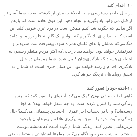
۱۰- اقدام کنید
در حال حاضر دسترسی ما به اطلاعات بیش از گذشته است. شما آسان‌تر
از قبل می‌توانید یاد بگیرید و انجام دهید. این فوق‌العاده است اما بازهم
اگر ندانیم که چگونه شنا کنیم ممکن است در دریا غرق شویم. کلید این
است که به‌اندازه‌ای یاد بگیریم که بتوانیم یک گام به جلو برویم. و بدانید
هنگامی‌که عملتان با ندای قلبتان همراه شود، پیشرفت شما سریع‌تر و
قدرتمندتر خواهد بود. خواهید دید درحالی‌که اکثر مردم منتظر رسیدن به
لحظه‌ای هستند که یادگیری‌شان کامل شود، شما هم‌زمان در حال
یادگیری،‌ اقدام و رشد خواهید بود. این همان چیزی است که شما را به
تحقق رویاهایتان نزدیک خواهد کرد.
۱۱-آینده خود را تصور کنید
گاهی اوقات منفی بودن کمک می‌کند. آینده‌ای را تصور کنید که ترس
زندگی شما را کنترل کرده است. به چه شکل خواهد بود؟ به کجا
رسیده‌اید؟ و آیا در لحظات آخر عمرتان احساس پشیمانی می‌کنید؟ حال
زندگی و آینده خود را با توجه به پیگیری علاقه‌ و رویاهایتان باوجود
ترس‌هایتان تصور کنید. زندگی شما آن‌گونه است که همیشه دوست
داشتید. به پشت سر خود نگاه می‌کنید. مطمئنا اشتباهاتی داشته‌اید، حتی