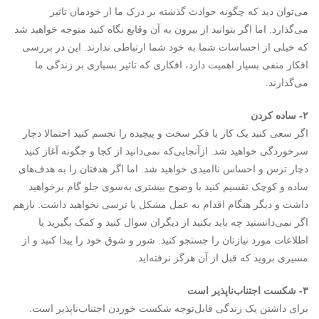
می‌توان دید که چگونه حوادث گذشته بر درک ما از خودمان تاثیر
می‌گذارد. اما اگر بتوانید از بیرون به آن وقایع نگاه کنید متوجه خواهید شد
که خیلی از احساسات شما به خود شما ارتباطی ندارند. این در بررسی
افکار منفی بسیار اهمیت دارد، افکاری که تاثیر بسیاری بر زندگی ما
می‌گذارند.
۲- ساده کردن
اگر سعی کنید یک کار یا فکر سخت و پیچیده را تجسم کنید احتمالا دچار
سرخوردگی خواهید شد. ازآنجایی‌که نمی‌دانید از کجا و چگونه آغاز کنید
دچار ترس و احساس ناامیدی خواهید شد. اما اگر هدفتان را به هدف‌های
ساده و کوچک تقسیم کنید با وضوح بیشتری به‌سوی جلو گام برخواهید
داشت و دیگر هنگام اقدام به عمل مشکل یا ترسی نخواهید داشت. بازهم
اگر نمی‌دانستید چه باید بکنید از دیگران سوال کنید و کمک بگیرید یا
اطلاعات مورد نیازتان را جستجو کنید. شور و شوق خود را پیدا کنید و از
مسیری بروید که قبل از آن هرگز نرفته‌اید.
۳- شکست اجتناب‌ناپذیر است
برای داشتن یک زندگی قابل‌توجه شکست خوردن اجتناب‌ناپذیر است.