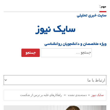
مهم:
23 دسامبر 25
-
چرا اراده می‌کنیم ولی شکست می‌خوریم؟
سایت خبری تحلیلی
21 دسامبر 25
-
یلدا؛ نماد تاب‌آوری اجتماعی در روزگار دشوار
سایک نیوز
ویژه متخصصان و دانشجویان روانشناسی
جستجو
برای:
سایک نیوز
» دسته‌بندی نشده » راهکارهای غلبه بر ترس از شکست