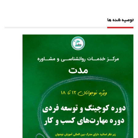
توصیه شده ها