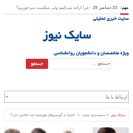
مهم:
23 دسامبر 25
-
چرا اراده می‌کنیم ولی شکست می‌خوریم؟
سایت خبری تحلیلی
21 دسامبر 25
-
یلدا؛ نماد تاب‌آوری اجتماعی در روزگار دشوار
سایک نیوز
ویژه متخصصان و دانشجویان روانشناسی
جستجو
برای:
سایک نیوز
» دسته‌بندی نشده » اعتیاد به گوشی‌های هوشمند چه عاقبتی دارد؟