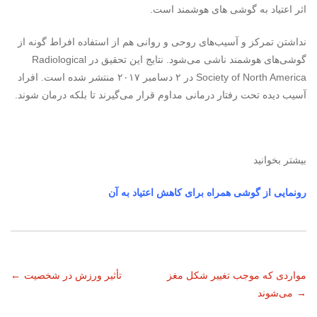
اثر اعتیاد به گوشی ها‌ی هوشمند است.
نداشتن تمرکز و آسیب‌های روحی و روانی هم از استفاده افراط گونه از
گوشی‌های هوشمند ناشی می‌شود. نتایج این تحقیق در Radiological
Society of North America در ۲ دسامبر ۲۰۱۷ منتشر شده است. افراد
آسیب دیده تحت رفتار درمانی مداوم قرار می‌گیرند تا بلکه درمان شوند.
بیشتر بخوانید
رونمایی از گوشی همراه برای کاهش اعتیاد به آن
ناوبری
مواردی که موجب تغییر شکل مغز
تأثیر ورزش در شخصیت
←
→
می‌شوند
نوشته