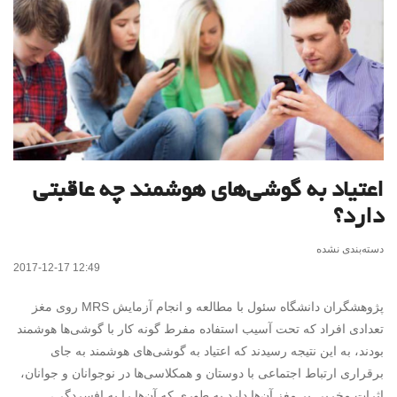
اعتیاد به گوشی‌های هوشمند چه عاقبتی
دارد؟
دسته‌بندی نشده
2017-12-17 12:49
پژوهشگران دانشگاه سئول با مطالعه و انجام آزمایش MRS روی مغز
تعدادی افراد که تحت آسیب استفاده مفرط گونه کار با گوشی‌ها هوشمند
بودند، به این نتیجه رسیدند که اعتیاد به گوشی‌های هوشمند به جای
برقراری ارتباط اجتماعی با دوستان و همکلاسی‌ها در نوجوانان و جوانان،
اثرات مخربی بر مغز آن‌ها دارد به طوری که آن‌ها را به افسردگی،