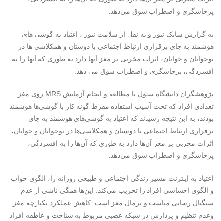
پرخاشگری و اضطراب سوق می‌دهد.
به گزارش سایک نیوز و به نقل از سلامت نیوز ، اعتیاد به گوشی های
هوشمند به جای برقراری ارتباط اجتماعی با دوستان و همکلاسی ها در
نوجوانان و جوانان، اثرات مخربی بر مغز آنها دارد به طوری که آنها را به
افسردگی، پرخاشگری و اضطراب سوق می دهد.
پژوهشگران دانشگاه سئول با مطالعه و انجام آزمایش MRS روی مغز
تعدادی افراد که تحت آسیب استفاده مفرط گونه کار با گوشی‌ها هوشمند
بودند، به این نتیجه رسیدند که اعتیاد به گوشی‌های هوشمند به جای
برقراری ارتباط اجتماعی با دوستان و همکلاسی‌ها در نوجوانان و جوانان،
اثرات مخربی بر مغز آن‌ها دارد به طوری که آن‌ها را به افسردگی،
پرخاشگری و اضطراب سوق می‌دهد.
اعتیاد به اینترنت مسیر زندگی اجتماعی و طبیعی روزانه را، الگوی خواب
و الگوی احساسی افراد را تخریب می‌کند. این‌ها همگی ناشی از عدم
سیگنال رسانی مناسب و نرمال مغز است. کاهش عملکرد یکپارچه مغز
وعدم تنظیم و پردازش در شبکه عصبی مربوط به شناخت و عاطفه افراد