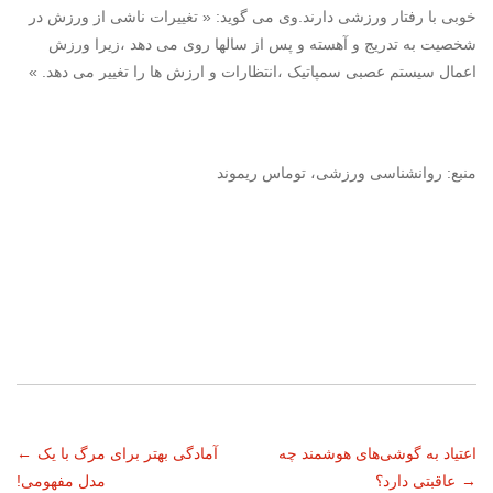
خوبی با رفتار ورزشی دارند.وی می گوید: « تغییرات ناشی از ورزش در
شخصیت به تدریج و آهسته و پس از سالها روی می دهد ،زیرا ورزش
اعمال سیستم عصبی سمپاتیک ،انتظارات و ارزش ها را تغییر می دهد. »
منبع: روانشناسی ورزشی، توماس ریموند
ناوبری
اعتیاد به گوشی‌های هوشمند چه
آمادگی بهتر برای مرگ با یک
←
→
عاقبتی دارد؟
مدل مفهومی!