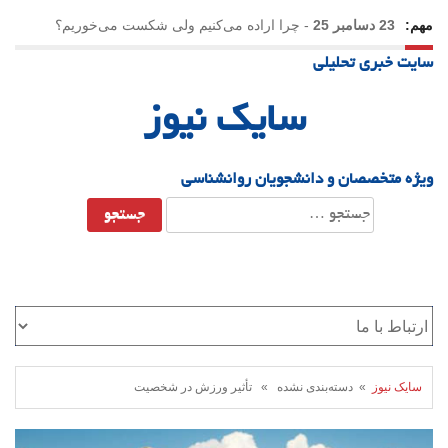
مهم:
23 دسامبر 25
-
چرا اراده می‌کنیم ولی شکست می‌خوریم؟
سایت خبری تحلیلی
21 دسامبر 25
-
یلدا؛ نماد تاب‌آوری اجتماعی در روزگار دشوار
سایک نیوز
ویژه متخصصان و دانشجویان روانشناسی
جستجو
برای:
سایک نیوز
» دسته‌بندی نشده » تأثیر ورزش در شخصیت