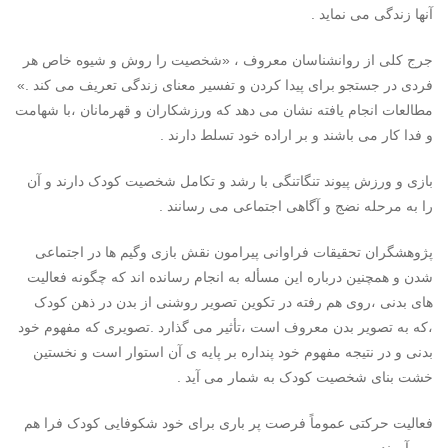
آنها زندگی می نماید .
جرج کلی از روانشناسان معروف ، «شخصیت را روش و شیوه خاص هر
فردی در جستجو برای پیدا کردن و تفسیر معنای زندگی تعریف می کند .»
مطالعات انجام یافته نشان می دهد که ورزشکاران و قهرمانان ،با شهامت
و فدا کار می باشند و بر اراده خود تسلط دارند .
بازی و ورزش پیوند تنگاتنگی با رشد و تکامل شخصیت کودک دارند و آن
را به مرحله نضج و آگاهی اجتماعی می رسانند .
پژوهشگران تحقیقات فراوانی پیرامون نقش بازی وگیم ها در اجتماعی
شدن و همچنین درباره این مسأله به انجام رسانده اند که چگونه فعالیت
های بدنی ،روی هم رفته در تکوین تصویر روشنی از بدن در ذهن کودک
،که به تصویر بدن معروف است ،تأثیر می گذارد .تصویری که مفهوم خود
بدنی و در نتیجه مفهوم خود پنداره بر پایه ی آن استوار است و نخستین
خشت بنای شخصیت کودک به شمار می آید .
فعالیت حرکتی عموماً فرصت پر باری برای خود شکوفایی کودک فرا هم