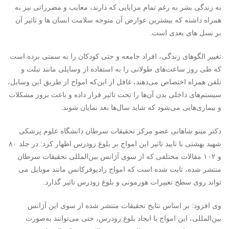
به زندگی بشر به رغم تمام مزایایی که دارند، معایب و مضرراتی نیز به
همراه داشته که بیشترین عوارض آن متوجه سلامت انسان ها و تاثیر آن
بر نسل های بعدی است.
تغییر الگوهای زندگی، افراد جامعه و حتی کودکان را به سمتی برده است
که طی روز ساعت‌های طولانی را به استفاده از وسایلی مانند تبلت و
تلفن همراه اختصاص می‌دهند، غافل از این‌که امواج از طریق این وسایل،
سیستم‌های داخلی بدن آن‌ها را تحت تاثیر قرار داده و باعث بروز مشکلات
و بیماری‌هایی می‌شود که شاید سال‌ها بعد نمایان شوند.
دکتر مینو شاهانی عضو مرکز تحقیقات سرطان دانشگاه علوم پزشکی
شهید بهشتی با تایید تاثیر این امواج بر بلوغ زودرس اظهار کرد: در جلد ۸۰
و ۱۰۲ مقالات مختلفی که از سوی آژانس بین‌المللی تحقیقات سرطان
منتشر شده، ثابت شده است که امواج رادیوفرکانس مانند موبایل می
تواند روی سطح تغییرات هورمونی و بلوغ زودرس تاثیر گذارد.
وی افزود: بر اساس نتایج تحقیقات منتشر شده از سوی این آژانس
بین‌المللی، این امواج با ایجاد بلوغ زودرس، حتی می‌توانند به‌صورت