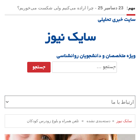
مهم:
23 دسامبر 25
-
چرا اراده می‌کنیم ولی شکست می‌خوریم؟
سایت خبری تحلیلی
21 دسامبر 25
-
یلدا؛ نماد تاب‌آوری اجتماعی در روزگار دشوار
سایک نیوز
ویژه متخصصان و دانشجویان روانشناسی
جستجو
برای:
سایک نیوز
» دسته‌بندی نشده » تلفن همراه و بلوغ زودرس کودکان