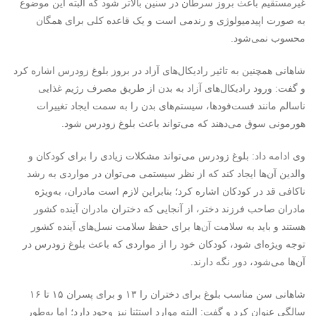
غیرمستقیم باعث بروز سرطان در سنین بالاتر شود که البته این موضوع
به صورت اپیدمیولوژی و رندمی است و یک قاعده کلی برای همگان
محسوب نمی‌شود.
شاهانی همچنین به تاثیر رادیکال‌های آزاد در بروز بلوغ زودرس اشاره کرد
و گفت: ورود رادیکال‌های آزاد به بدن از طریق مصرف رژیم غذایی
ناسالم مانند فست‌فودها، سیستم‌های بدن را به سمت ایجاد تغییرات
هورمونی سوق می‌دهند که می‌تواند باعث بلوغ زودرس شود.
وی ادامه داد: بلوغ زودرس می‌تواند مشکلات زیادی را برای کودکان و
والدین آن‌ها ایجاد کند که از نظر سیستمی می‌توان در مواردی به رشد
ناکافی قد در کودکان اشاره کرد؛ بنابراین لازم است مادران، به‌ویژه
مادران صاحب فرزند دختر، از آنجایی که دختران مادران آینده کشور
هستند و باید به سلامت آن‌ها برای حفظ سلامت نسل‌های آینده کشور
توجه ویژه‌ای شود، کودکان خود را از مواردی که باعث بلوغ زودرس در
آن‌ها می‌شود، دور نگه دارند.
شاهانی سن مناسب بلوغ برای دختران را ۱۳ و برای پسران ۱۵ تا ۱۶
سالگی عنوان کرد و گفت: البته موارد استثنا نیز وجود دارد؛ اما به‌طور