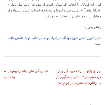
کلی باید کودکان تا آنجایی که ممکن است از مصرف رژیم غذایی دارای
رادیکال‌های آزاد، مانند فست‌فودها و نوشابه‌ها اجتناب کنند و استفاده از
موبایل، تبلت و سایر رایانه‌ها را محدود کنند.
بیشتر بخوانید
دکتر افروز : سن بلوغ کودکان در ایران و سایر نقاط جهان کاهش یافته
است
ناوبری
اجرای پایلوت برنامه پیشگیری از
افسردگی‌ های زنانه را بیش‌تر
←
خودکشی در ۴ استان /پیشگیری از
بشناسیم
نوشته
→
رفتارهای خشونت‌بار نوجوانان