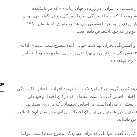
 نشستی با عنوان «در ژرفای جهان زنانه‌ام» که در دانشکده
اشاره به اینکه «به افسردگی سرماخوردگی روانی گفته می‌شود و
شیوع بسیار بالایی دارد»، اظهار کرد: افسردگی هزینه‌های بسیار زیادی را به خود اختصاص می‌دهد؛ به طوری که تا سال ۱۹۹۰
 و افسردگی بحران بهداشت جهانی آینده مطرح شده است»، ادامه
داد: بر اساس گزارشات سازمان بهداشت جهانی تا سال ۲۰۳۰ افسردگی بزرگترین بار بهداشتی را برای جوامع به خود اختصاص
مو
این دکترای روانشناسی عمومی تصریح کرد: آمارها نشان می‌دهد که در گروه بزرگسالان ۱۵ تا ۲۰ درصد افراد به اختلال افسردگی
رصد است؛ بنابراین شیوع اختلال افسردگی بالا است. نکته‌ای که در این اختلال وجود دارد
ن بیشتر از مردان است. بر اساس تحقیقاتی که بر روی بیشترین
ی و غیر عمدی و برای زنان اختلالات روانی و در صدر آن‌ها اختلالات
نگاه کنیم»، گفت: عواملی که برای افسردگی مطرح شده است، عوامل