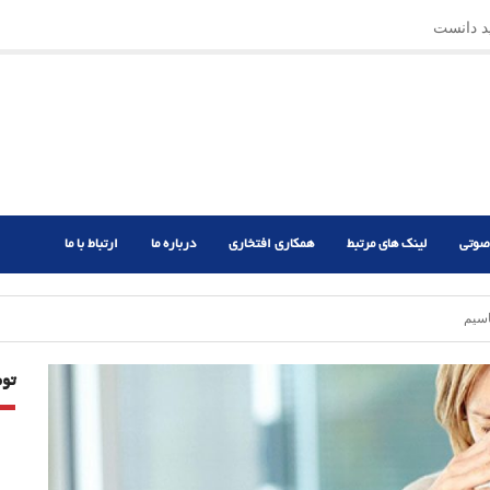
ید دانست
صوتی
لینک های مرتبط
همکاری افتخاری
درباره ما
ارتباط با ما
اسیم
تو