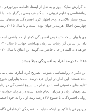
به گزارش سایک نیوز و به نقل از ایسنا، فاطمه میردورقی، در
روانشناسی و علوم تربیتی دانشگاه فردوسی برگزار شد، با 
چهارمین اختلال هزینه‌بر جهان بوده است و تا سال ۲۰۱۵ رتبه دوم را به خود اختصاص داده است.
وی با بیان اینکه «تشخیص افسردگی کمتر از حد واقعی است
خواهد داد. البته در حال حاضر می‌گویند این اتفاق تا سال ۲۰۲۰ رخ خواهد داد.
۱۵ تا ۲۰ درصد افراد به افسردگی مبتلا هستند
مبتلا هستند. این آمار در ایران ۷٫۷ د
تفاوت‌های جنسیتی است؛ در تمام دنیا شیوع افسردگی در زنا
بیماری‌های زنان و مردان انجام شده است در مردان حوادث عمد
روانی افسردگی، با شیوع ۲۶ درصد رتبه اول را به خود اختصاص داده‌اند.
میردورقی با تاکید بر اینکه «نباید به افسردگی تک‌عاملی 