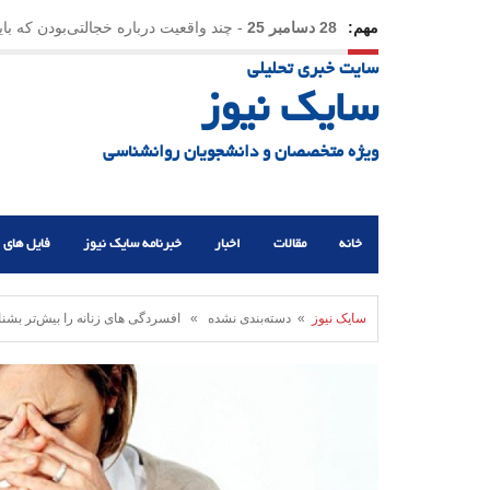
مهم:
28 دسامبر 25
-
چند واقعیت درباره خجالتی‌بودن که با
سایت خبری تحلیلی
سایک نیوز
ویژه متخصصان و دانشجویان روانشناسی
خانه
مقالات
اخبار
خبرنامه سایک نیوز
فایل های 
سایک نیوز
» دسته‌بندی نشده » افسردگی‌ های زنانه را بیش‌تر بشن