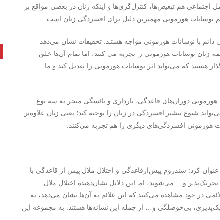
اجتماعی هم تبعیض‌ها، کنترل‌گری‌ها و اینکه زنان در بعضی مواقع بر
هم نوسانات هورمونی مهمترین دلیل برای افسردگی زنان است.
ی دائم با نوسانات هورمونی مواجه هستند. تحقیقات نشان می‌دهد
 زنان نوسانات هورمونی را تجربه می کنند، اما تمام آن‌ها خلق
گذار هستند که می‌تواند اثر نوسانات هورمونی را تعدیل کند و ما
هورمونی دوران‌های قاعدگی، بارداری و یائسگی منجر به سه نوع
واند شیوع بیشتر افسردگی در زنان را توجیه کند؛ یعنی زنان علاوه‌بر
ات هورمونی افسردگی‌های دیگری را هم تجربه می‌کنند.
وان کرد: سندروم پیش‌ازقاعدگی و اختلال ملال پیش از قاعدگی با
تحریک‌پذیر و… می‌شوند، اما این دلایل نشان‌دهنده اختلال ملال
 قبل از قاعدگی علائمی در خود مشاهده می‌کنند که این علائم به آن‌ها نشان می‌دهد، به
پذیری، بی‌حوصلگی و… از جمله این نشانه‌ها هستند. به مجموعه این