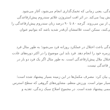
ش‌ازقاعدگی ۷ تا ۱۰ روز قبل از قاعدگی، یعنی زمانی که تخمک‌گذاری انجام می‌شود، آغاز می‌شود.
یدا می‌کند. در اثر افت استروژن علائم سندروم پیش‌ازقاعدگی
خود را نشان می‌دهند. این عوامل با شروع دوره بعدی قاعدگی از بین می‌روند. گرچه ۸۰ تا ۹۰ درصد زنان سندروم پیش‌ازقاعدگی را
دروم را تجربه می‌کنند، ممکن است علائمشان آن‌قدر شدید باشد که بتوانیم عنوان
گی باعث اختلال در عملکرد روزانه فرد می‌شود؛ به طور مثال فرد
مره خود را انجام دهد. فرد باید این موضوع را در اکثر دوره‌های عادت
اختلال ملال پیش‌ازقاعدگی است. به طور مثال اگر یک فرد دو بار در
ز قاعدگی نیست.
بیان کرد: مصرف مکمل‌ها در این زمینه بسیار پیشنهاد شده است؛
 ویتامین E در دوران قاعدگی بسیار موثر است. ورزش منظم، مشاوره‌های گروهی که سطح استرس
می پیشنهاد شده است. در مجموع اصلاح سبک زندگی، تغذیه و