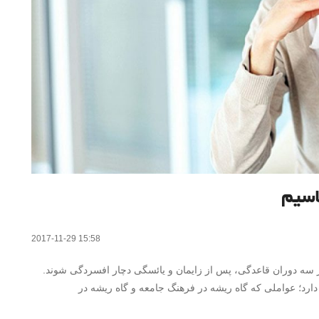
اسیم
2017-11-29 15:58
 دوران قاعدگی، پس از زایمان و یائسگی دچار افسردگی شوند.
ارد؛ عواملی که گاه ریشه در فرهنگ جامعه و گاه ریشه در