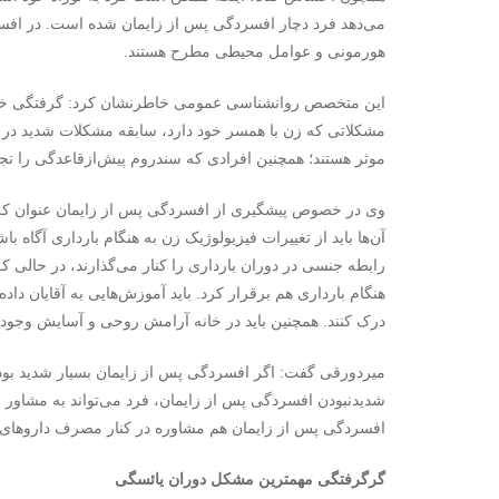
می‌دهد فرد دچار افسردگی پس از زایمان شده است. در افسر
هورمونی و عوامل محیطی مطرح هستند.
این متخصص روانشناسی عمومی خاطرنشان کرد: گرفتگی خلق 
مشکلاتی که زن با همسر خود دارد، سابقه مشکلات شدید در 
موثر هستند؛ همچنین افرادی که سندروم پیش‌ازقاعدگی را تجر
وی در خصوص پیشگیری از افسردگی پس از زایمان عنوان کرد: 
آن‌ها باید از تغییرات فیزیولوژیک زن به هنگام بارداری آگاه ب
رابطه جنسی در دوران بارداری را کنار می‌گذارند، در حالی ک
هنگام بارداری هم برقرار کرد. باید آموزش‌هایی به آقایان داده
درک کنند. همچنین باید در خانه آرامش روحی و آسایش وجود 
میردورقی گفت: اگر افسردگی پس از زایمان بسیار شدید بود
شدیدنبودن افسردگی پس از زایمان، فرد می‌تواند به مشاور 
افسردگی پس از زایمان هم مشاوره در کنار مصرف داروهای
گرگرفتگی مهمترین مشکل دوران یائسگی