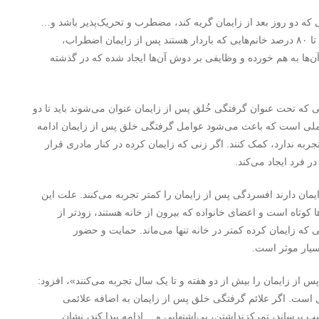
ه دو روز بعد از زایمان گریه کند، مضطرب و تحریک‌پذیر باشد و…
دچار افسردگی پس از زایمان نیست. آمارها نشان می‌دهد ۶۰ تا ۸۰ درصد خانم‌هایی که باردار هستند پس از زایمان اضطراب،
آن‌ها به هم خورده و وظایفی بر دوش آن‌ها ایجاد شده که در گذشته
 تحت عنوان گرفتگی خُلق پس از زایمان عنوان می‌شوند باید تا دو
املی است که باعث می‌شود عوامل گرفتگی خلق پس از زایمان ادامه
 تجربه ندارد، کمک کنند. اگر زنی که زایمان کرده در کنار مادری قرار
ر فرد ایجاد می‌کند.
ان دارند افسردگی پس از زایمان را کمتر تجربه می‌کنند. علت این
کوتاه است و اعضای خانواده که بیرون از خانه هستند، زودتر از
ی که زایمان کرده کمتر در خانه تنها می‌ماند. حمایت و حضور
سیار موثر است.
علائم گرفتگی خلق پس از زایمان را بیش از دو هفته و تا یک سال تجربه می‌کنند»، افزود:
 است. اگر علائم گرفتگی خلق پس از زایمان به اضافه علائمی
 برساند، تمرکزنداشتن، بی‌اشتهایی و… ادامه پیدا کند، نشان