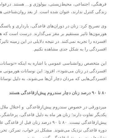
فرهنگی، اجتماعی، محیط‌زیستی، بیولوژی و… هستند. درعوامل 
زندگی کنترل ندارند، عنوان شده است. از بعد روان‌شناختی 
وی تصریح کرد: زنان در دوران‌های قاعدگی، بارداری و یائسگ
هورمون‌ها تاثیر مستقیم بر مغز می‌گذارند. درست است که همه
افسرده را تجربه نمی‌کنند. در نتیجه دلایلی در این زمینه تاثیر
افسردگی را به شکل جدی مشاهده نکنیم.
این متخصص روانشناسی عمومی با اشاره به اینکه «نوسانات 
افسردگی در زنان می‌شود»، افزود: این نوسانات هورمونی می‌ت
افسردگی‌هایی که مردان دچار آن‌ها می‌شوند، به دلیل نوسان
۸۰ تا ۹۰ درصد زنان دچار سندروم پیش‌ازقاعدگی هستند
میردورقی در خصوص سندروم پیش‌ازقاعدگی و اختلال ملال عن
یکدیگر تفاوت دارند؛ زنان هر ماه به دلیل قاعدگی، پرخاشگر، 
پیش‌ازقاعدگی نیست. ۸۰ تا ۹۰ درصد زنان
دوره قاعدگی نزدیک می‌شوند. مشکل در خواب، تمرکز، تحریک‌
نشانه‌ها سندروم پیش‌ازقاعدگی گفته می‌شود.