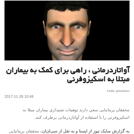
آواتاردرمانی ، راهی برای کمک به بیماران
مبتلا به اسکیزوفرنی
دسته‌بندی نشده
2017-11-28 10:48
محققان بریتانیایی سعی دارند توهمات شنیداری بیماران مبتلا به
اسکیزوفرنی را با استفاده از آواتاردرمانی برطرف کنند.
به گزارش سایک نیوز از ایسنا و به نقل از سی‌ان‌ان،
محققان بریتانیایی