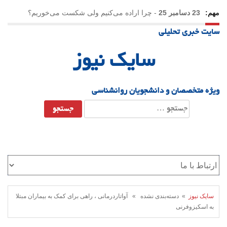
مهم:
23 دسامبر 25
-
چرا اراده می‌کنیم ولی شکست می‌خوریم؟
سایت خبری تحلیلی
21 دسامبر 25
-
یلدا؛ نماد تاب‌آوری اجتماعی در روزگار دشوار
سایک نیوز
ویژه متخصصان و دانشجویان روانشناسی
جستجو
برای:
سایک نیوز
» دسته‌بندی نشده » آواتاردرمانی ، راهی برای کمک به بیماران مبتلا
به اسکیزوفرنی