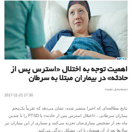
اهمیت توجه به اختلال «استرس پس از
حادثه» در بیماران مبتلا به سرطان
دسته‌بندی نشده
2017-11-21 17:30
نتایج مطالعه‌ای که اخیرا منتشر شده، نشان می‌دهد که تقریباً یک‌پنجم
بیماران سرطانی ، «اختلال استرس پس از حادثه» یا PTSD را تا چندین
ماه بعد از تشخیص بیماری‌شان تجربه می‌کنند و بسیاری از این بیماران نیز
سال‌ها بعد از آن همچنان با این مشکل زندگی می‌کنند.