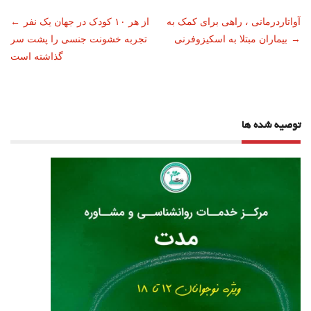
ناوبری
آواتاردرمانی ، راهی برای کمک به
از هر ۱۰ کودک در جهان یک نفر
←
→
بیماران مبتلا به اسکیزوفرنی
تجربه خشونت جنسی را پشت سر
نوشته
گذاشته است
توصیه شده ها