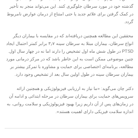
گذشته خود در مورد سرطان جلوگیری کنند. این می‌تواند منجر به تأخیر
در کمک گرفتن برای علائم جدید یا حتی امتناع از درمان عوارض نامربوط
گردد.
محققین این مطالعه همچنین دریافته‌اند که در مقایسه با بیماران دیگر
انواع سرطان، بیماران مبتلا به سرطان سینه ۳٫۷ برابر کمتر احتمال ایجاد
PTSD
در طول شش ماه اول تشخیص را دارند اما نه در چهار سال اول.
چنین موضوعی ممکن است به این خاطر باشد که در مرکز درمانی مورد
مطالعه، برنامه‌ای اختصاصی برای حمایت و مشاوره با تمرکز بیشتر بر
بیماران سرطان سینه در طول اولین سال بعد از تشخیص وجود دارد.
دکتر چان می‌گوید: «ما نیاز به ارزیابی فیزیولوژیکی و همچنین ارائه
سرویس‌های حمایت برای بیماران سرطان در مرحله ابتدائی و ادامه آن
در زمان‌های پس‌ از آن داریم زیرا بهبود فیزیولوژیکی و سلامت روانی، به‌
اندازه سلامت فیزیکی دارای اهمیت هستند».