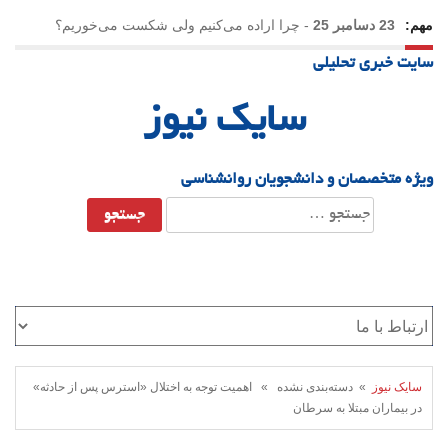
مهم:
23 دسامبر 25
-
چرا اراده می‌کنیم ولی شکست می‌خوریم؟
سایت خبری تحلیلی
21 دسامبر 25
-
یلدا؛ نماد تاب‌آوری اجتماعی در روزگار دشوار
سایک نیوز
ویژه متخصصان و دانشجویان روانشناسی
جستجو
برای:
سایک نیوز
» دسته‌بندی نشده » اهمیت توجه به اختلال «استرس پس از حادثه»
در بیماران مبتلا به سرطان