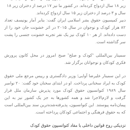
زیر ۱۸ سال ازدواج کرده‌اند. در کشور ما نیز ۱۷ درصد از دختران زیر ۱۸
سال و ۳ درصد از دختران زیر ۱۵ سال ازدواج‌ کرده‌اند.
دبیر کمیسیون حقوق بشر اسلامی ایران گفت: بنابر آمار یونیسف تعداد
۸۲ هزار کودک و نوجوان در سال ۲۰۱۵ در اثر خشونت جان خود را از
دست داده‌اند. از هر ۱۰ کودک نیز یک نفر تجربه خشونت جنسی را پشت
سر گذاشته است.
سمینار بین‌المللی “کودک و صلح” صبح امروز در محل کانون پرورش
فکری کودکان و نوجوانان برگزار شد.
در این سمینار علیرضا آوایی؛ وزیر دادگستری و رییس مرجع ملی حقوق
کودک به ایراد سخنانی پرداخت. او در ابتدای سخنان خود گفت: ۲۰ نوامبر
سال ۱۹۸۹ کنوانسیون حقوق کودک مورد پذیرش سازمان ملل قرار
گرفت و لازم‌الاجرا شد و همه کشورها به جز یک کشور نیز به این
پیمان‌نامه پیوستند. این کنوانسیون، پذیرفته‌شده‌ترین سند بین‌المللی است
که به حقوق فرهنگی و اجتماعی کودکان پرداخته است.
نزدیکی روح قوانین داخلی با مفاد کنوانسیون حقوق کودک