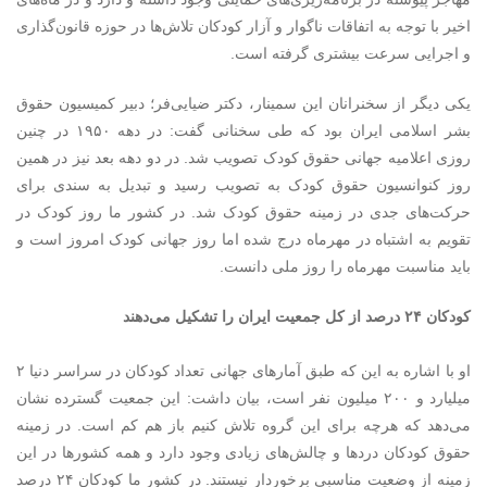
اخیر با توجه به اتفاقات ناگوار و آزار کودکان تلاش‌ها در حوزه قانون‌گذاری
و اجرایی سرعت بیشتری گرفته است.
یکی دیگر از سخنرانان این سمینار، دکتر ضیایی‌فر؛ دبیر کمیسیون حقوق
بشر اسلامی ایران بود که طی سخنانی گفت: در دهه ۱۹۵۰ در چنین
روزی اعلامیه جهانی حقوق کودک تصویب شد. در دو دهه بعد نیز در همین
روز کنوانسیون حقوق کودک به تصویب رسید و تبدیل به سندی برای
حرکت‌های جدی در زمینه حقوق کودک شد. در کشور ما روز کودک در
تقویم به اشتباه در مهرماه درج شده اما روز جهانی کودک امروز است و
باید مناسبت مهرماه را روز ملی دانست.
کودکان ۲۴ درصد از کل جمعیت ایران را تشکیل می‌دهند
او با اشاره به این که طبق آمارهای جهانی تعداد کودکان در سراسر دنیا ۲
میلیارد و ۲۰۰ میلیون نفر است، بیان داشت: این جمعیت گسترده نشان
می‌دهد که هرچه برای این گروه تلاش کنیم باز هم کم است. در زمینه
حقوق کودکان دردها و چالش‌های زیادی وجود دارد و همه کشورها در این
زمینه از وضعیت مناسبی برخوردار نیستند. در کشور ما کودکان ۲۴ درصد