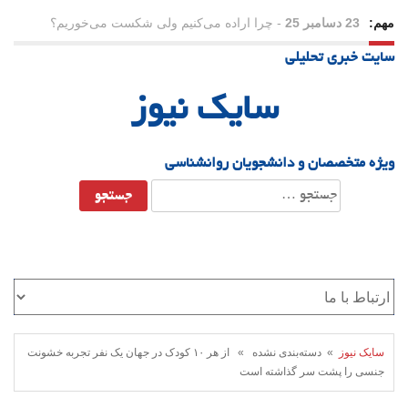
مهم:
21 دسامبر 25
-
یلدا؛ نماد تاب‌آوری اجتماعی در روزگار دشوار
سایت خبری تحلیلی
سایک نیوز
ویژه متخصصان و دانشجویان روانشناسی
جستجو
برای:
سایک نیوز
» دسته‌بندی نشده » از هر ۱۰ کودک در جهان یک نفر تجربه خشونت
جنسی را پشت سر گذاشته است