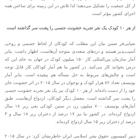
از کل جمعیت را تشکیل می‌دهند؛ لذا تلاش در این زمینه برای ساختن همه
اجزای کشور مؤثر است.
از هر ۱۰ کودک یک نفر تجربه خشونت جنسی را پشت سر گذاشته است
ضیایی‌فر ضمن بیان این مطلب که کودکان از لحاظ جسمی و روحی
آسیب‌‌پذیر هستند و دردهای متعددی متوجه آن‌هاست، اظهار داشت: بنابر
آمار سازمان بین‌المللی کار ۱۵۰ میلیون کودک در جهان به جای این که
درس بخوانند کار می‌کنند. در کشور ما هم آمار کودکان کار قابل توجه
است و چالش‌های مربوط به حل مسأله هم پیچیده است. بنابر آمار
یونیسف تعداد ۸۲ هزار کودک و نوجوان در سال ۲۰۱۵ در اثر خشونت جان
خود را از دست داده‌اند. از هر ۱۰ کودک نیز یک نفر تجربه خشونت جنسی
را پشت سر گذاشته است. معضل دیگر کودکان، ازدواج آن‌هاست. طبق
آمارهای یونیسف ۷۰۰ میلیون زن در سنین کودکی یعی زیر ۱۸ سال
ازدواج کرده‌اند. در کشور ما نیز ۱۷ درصد از دختران زیر ۱۸ سال و ۳
درصد از دختران زیر ۱۵ سال ازدواج‌ کرده‌اند.
دبیر کمیسیون حقوق بشر اسلامی ایران خاطرنشان کرد: در سال ۲۰۱۵