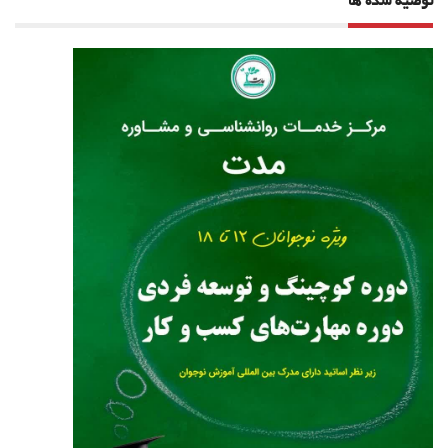
توصیه شده ها