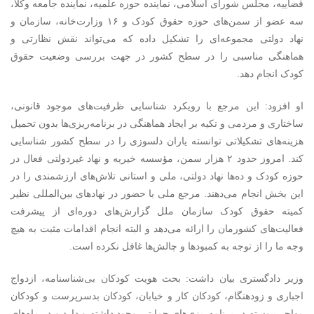
قضاییه، مجلس شورای اسلامی، نماینده حوزه علمیه، نماینده جامعه وکلا،
سه عضو از سمن‌های حوزه حقوق کودک و ۱۶ وزارت‌خانه، سازمان و
نهاد دولتی مجموعه‌ای را تشکیل داده که می‌تواند نقش نظارتی و
هماهنگی مناسبی را در سطح کشور در جهت بررسی وضعیت حقوق
کودک انجام دهد.
او افزود: این مرجع با رویکرد شناسایی ظرفیت‌های موجود قانونی،
ساختاری و مردمی و تکیه بر ایجاد هماهنگی در برنامه‌ریزی‌ها بدون تحمیل
هزینه‌های تشکیلاتی توانسته یاران دلسوزی را در سطح کشور شناسایی
کند. امروز حدود ۲ هزار سمن، مؤسسه خیریه و نهاد غیردولتی فعال در
حوزه کودک و ده‌ها نهاد دولتی، ملی و استانی تلاش‌های ارزشمندی را در
این بخش انجام می‌دهند. مرجع ملی با حضور در نهادهای بین‌المللی نظیر
کمیته حقوق کودک سازمان ملل گزارش‌های دوره‌ای از پیشرفت
فعالیت‌های کشورمان را ارائه می‌دهد و البته انجام اقدامات مثبت به هیچ
وجه ما را از توجه به کمبودها و چالش‌ها غافل نکرده است.
وزیر دادگستری بیان داشت: بحث هویت کودکان بی‌شناسنامه، ازدواج
اجباری و زودهنگام، کودکان کار و خیابان، کودکان بدسرپرست و کودکان
مهاجر پیوسته در برنامه‌ریزی‌های حمایتی وجود داشته و دارد و در ماه‌های