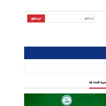
جستجو
برای:
صیه شده ها