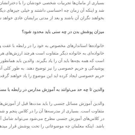
بسیاری از مامان‌‌ها تجربیات شخصی خودشان را با دخترانشان ب
شد و اینکه آن زمان چه احساسی داشتند و خیلی جیزهای دیگ
بخواهند نگران آن باشند و بعد از مدتی برایشان عادی خواهد ش
میزان پوشش بدن در چه سنی باید محدود شود؟
خانواده‌ها استاندارهای مخصوص به خود را در رابطه با عفت و 
خانواده‌ای به خانواده دیگر متفاوت است هرچند ارزش‌های 
است که همه بچه‌‌ها باید آن را یاد بگیرند. والدین باید همانط
پوشیدگی و حریم خصوصی را نیز توضیح دهند. به طور کلی آنها 
حریم خصوصی ایجاد کرده اید این موضوع را یاد خواهند گرفت
والدین تا چه حد می‌‌توانند به آموزش مدارس در رابطه با مس
والدین آموزش مسائل جنسی را باید مدت‌‌ها قبل از آموز
متفاوت است. بسیاری از مدرسه‌‌ها آن را در کلاس پنجم و شش
در کلاس‌‌های آموزش جنسی مطرح می‌شود می‌تواند شامل آنات
باشد. اینکه معلمان چه موضوعاتی را تحت پوشش قرار میدهد