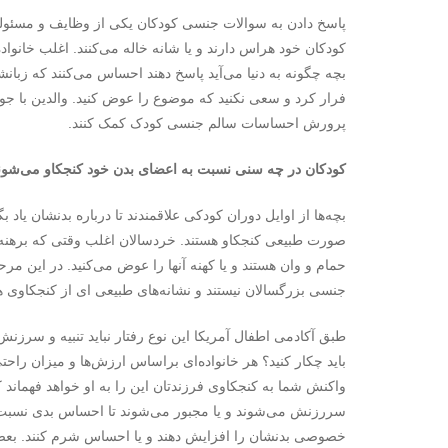
پاسخ دادن به سوالات جنسی کودکان یکی از وظایف و مسئولیت‌
کودکان خود هراس دارند و یا شانه خاله می‌کنند. اغلب خانواده‌
بچه چگونه به دنیا می‌‌آید پاسخ دهند احساس می‌کنند که زبانش
فرار کرد و سعی نکنید که موضوع را عوض کنید. والدین با جو
پرورش احساسات سالم جنسی کودک کمک کنند.
کودکان در چه سنی نسبت به اعضای بدن خود کنجکاو می‌شون
بچه‌‌ها از اوایل دوران کودکی علاقمندند تا درباره بدنشان یاد 
صورت طبیعی کنجکاو هستند. خردسالان اغلب وقتی که برهنه ه
حمام و وان هستند و یا کهنه آنها را عوض می‌کنید. در این مرحل
جنسی بزرگسالان نیستند و نشانه‌های طبیعی ای از کنجکاوی ه
طبق آکادمی اطفال آمریکا این نوع رفتار نباید تنبیه و س
باید چکار کنید؟ هر خانواده‌ای براساس ارزش‌ها و میزان راح
واکنش شما به کنجکاوی فرزندتان این را به او خواهد فهماند
سررزنش می‌شوند و یا مجبور می‌شوند تا احساس بدی نسبت 
خصوصی بدنشان را افزایش دهند و یا احساس شرم کنند. بعضی 