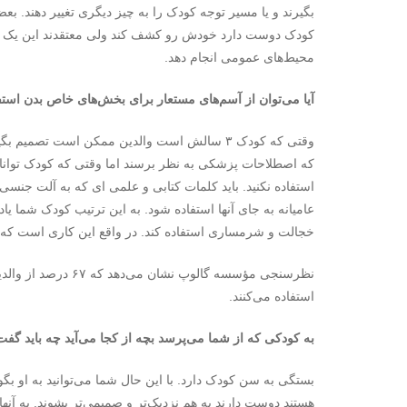
بگیرند و یا مسیر توجه کودک را به چیز دیگری تغییر دهند. بعض
کودک دوست دارد خودش رو کشف کند ولی معتقدند این یک 
محیط‌‌های عمومی انجام دهد.
آیا می‌توان از آسم‌های مستعار برای بخش‌های خاص بدن استف
وقتی که کودک ۳ سالش است والدین ممکن است تصم
که اصطلاحات پزشکی به نظر برسند اما وقتی که کودک توانایی 
استفاده نکنید. باید کلمات کتابی و علمی ای که به آلت جنسی
عامیانه به جای آنها استفاده شود. به این ترتیب کودک شما ی
خجالت و شرمساری استفاده کند. در واقع این کاری است که اک
نظرسنجی مؤسسه گالوپ 
استفاده می‌کنند.
به کودکی که از شما می‌‌پرسد بچه از کجا می‌‌آید چه باید گفت
بستگی به سن کودک دارد. با این حال شما می‌توانید به او بگ
هستند دوست دارند به هم نزدیک‌تر و صمیمی‌تر بشوند. به آنها