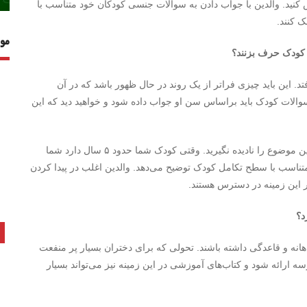
 کنید. والدین با جواب دادن به سوالات جنسی کودکان خود متناسب با
 کنند.
مو
با کودک حرف بزنند؟
د. این باید چیزی فراتر از یک روند در حال ظهور باشد که در آن
به سوالات کودک باید براساس سن او جواب داده شود و خواهید دید که این
اگر کودک شما در رابطه با مسائل جنسی سوال نمی پرسد این موضوع را نادیده نگیرید. وقتی کودک شما حدود ۵ سال دارد شما
ا متناسب با سطح تکامل کودک توضیح می‌‌دهد. والدین اغلب در پیدا کردن
 این زمینه در دسترس هستند.
د؟
با عادات ماهانه و قاعدگی داشته باشند. تحولی که برای دختران بسیار پر منفعت
ارائه شود و کتاب‌‌های آموزشی در این زمینه نیز می‌تواند بسیار