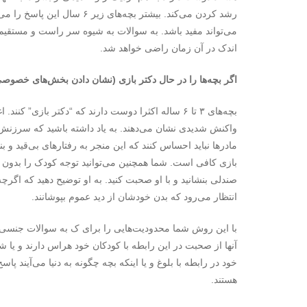
رشد کردن می‌کند. بیشتر بچه‌‌ه
می‌‌تواند مفید باشد. به سوالات به شیوه سر راست و مستقیم ج
اندک در آن زمان راضی خواهد شد.
اگر بچه‌‌ها را در حال دکتر بازی (نشان دادن بخش‌های خصوصی 
بچه‌‌های ۳ تا ۶ ساله اکثرا دوست دارند که “دکتر بازی
واکنش شدیدی نشان می‌‌دهند. به یاد داشته باشید که سرزنش
مادرها نباید احساس کنند که این منجر به رفتارهای بی‌قید و
بازی کافی است. شما همچنین می‌توانید توجه کودک را بدون‌‌ 
صندلی بنشانید و با او صحبت کنید. به او توضیح دهید که اگرچه ع
انتظار می‌‌رود که بدن خودشان از دید عموم بپوشانند.
با این روش شما محدودیت‌هایی را برای ک به سوالات جنسی ک
آنها از صحبت در این رابطه با کودکان خود هراس دارند و یا شا
خود در رابطه با بلوغ و یا اینکه بچه چگونه به دنیا می‌‌آیند 
هستند.