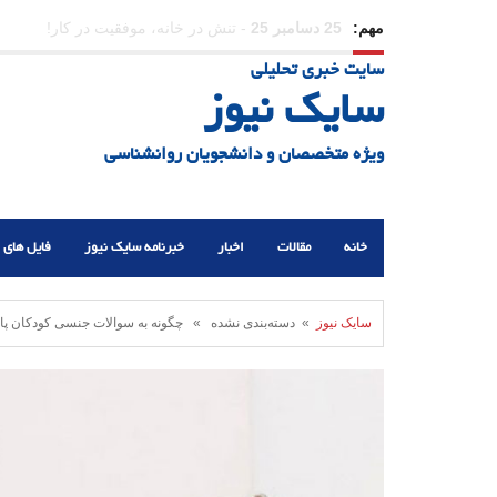
مهم:
23 دسامبر 25
-
چرا اراده می‌کنیم ولی شکست می‌خو
سایت خبری تحلیلی
21 دسامبر 25
-
یلدا؛ نماد تاب‌آوری اجتماعی در روزگا
سایک نیوز
ویژه متخصصان و دانشجویان روانشناسی
خانه
مقالات
اخبار
خبرنامه سایک نیوز
فایل های 
سایک نیوز
» دسته‌بندی نشده » چگونه به سوالات جنسی کودکان پا