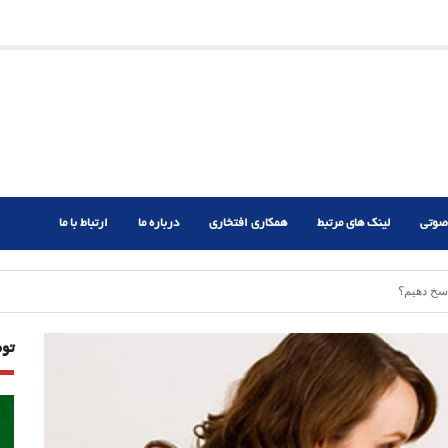
ریم؟
ر دشوار
صوتی
لینک های مرتبط
همکاری افتخاری
درباره ما
ارتباط با ما
سخ دهیم؟
تو