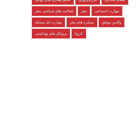
مهارت اجتماعی
مغز
فعالیت های شناختی مغز
والدین موفق
نیمکره های مغز
مهارت حل مسئله
کرونا
پروتکل های بهداشتی