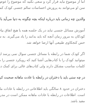
اما از موضوع نباید فرار کرد و سعی نکنید که موضوع را عوض
سن او می‌توانند به پرورش احساسات سالم جنسی کودک کمک
والدین چه زمانی باید درباره اینکه بچه چگونه به دنیا می‌‌آید 
آموزش مسائل جنسی نباید در یک جلسه همه یا هیچ اتفاق بیافت
کودکان به مرور زمان آنچه که باید بدانند را یاد می‌گیرند. 
حس کنجکاوی طبیعی آنها ارضا خواهد شد.
میتوانید کودک را با کتاب‌‌هایی آشنا کنید که رویکرد جنسی ر
کلمات مناسب مشکل دارند ولی کتاب‌‌های عالی برای کمک در
در چه سنی باید با دختران در رابطه با عادت ماهانه صحبت کر
دختران در حدود ۸ سالگی باید اطلاعاتی در رابطه 
است. اطلاعات در رابطه با عادات ماهانه ممکن است در مدرسه 
مفید باشد.