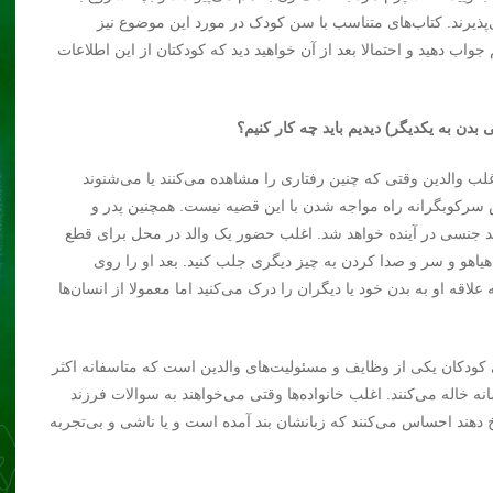
ای زیر ۶ سال این پاسخ را می‌‌پذیرند. کتاب‌های متناسب با سن کودک در مورد این موضوع نیز
واب دهید و احتمالا بعد از آن خواهید دید که کودکتان از این اطلاعات
بدن به یکدیگر) دیدیم باید چه کار کنیم؟
” کنند. اغلب والدین وقتی که چنین رفتاری را مشاهده می‌کنند یا می‌شنوند
 سرکوبگرانه راه مواجه شدن با این قضیه نیست. همچنین پدر و
 بند جنسی در آینده خواهد شد. اغلب حضور یک والد در محل برای قطع
هیاهو و سر و صدا کردن به چیز دیگری جلب کنید. بعد او را روی
لاقه او به بدن خود یا دیگران را درک می‌‌کنید اما معمولا از انسان‌‌ها
ودکان یکی از وظایف و مسئولیت‌‌های والدین است که متاسفانه اکثر
نه خاله می‌کنند. اغلب خانواده‌ها وقتی می‌خواهند به سوالات فرزند
پاسخ دهند احساس می‌کنند که زبانشان بند آمده است و یا ناشی و بی‌تجربه