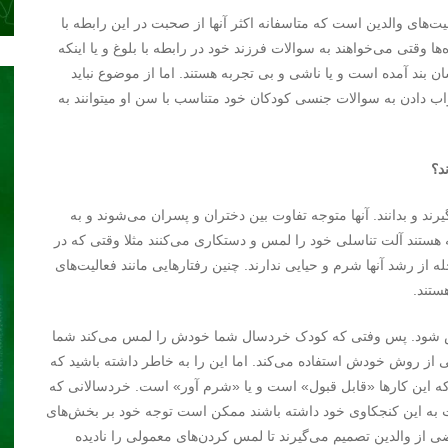
‌های والدین است که متاسفانه اکثر آنها از صحبت در این رابطه با
ها وقتی می‌خواهند به سوالات فرزند خود در رابطه با بلوغ و یا اینکه
ان بند آمده است و یا ناشی و بی تجربه هستند. اما از موضوع نباید
اب دادن به سوالات جنسی کودکان خود متناسب با سن او میتوانند به
د؟
بگیرند و بدانند. آنها متوجه تفاوت بین دختران و پسران می‌شوند و به
ستند آلت تناسلی خود را لمس و دستکاری می‌کنند مثلا وقتی که در
ه از رشد آنها شرم و حیایی ندارند. چنین رفتارهایی مانند فعالیت‌های
ستند.
رزنش شود. پس وفتی که کودک خردسال شما خودش را لمس می‌کند شما
تی از روش خودش استفاده می‌کند. اما این را به خاطر داشته باشید که
 که این کارها «قابل قبول» است و یا «شرم آور» است. خردسالانی که
به این کنجکاوی خود داشته باشند ممکن است توجه خود بر بخش‌های
از والدین تصمیم می‌گیرند تا لمس کردن‌‌های معمولی را نادیده