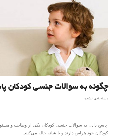
چگونه به سوالات جنسی کودکان پا
دسته‌بندی نشده
پاسخ دادن به سوالات جنسی کودکان یکی از وظایف و مسئولیت‌
کودکان خود هراس دارند و یا شانه خاله می‌کنند.