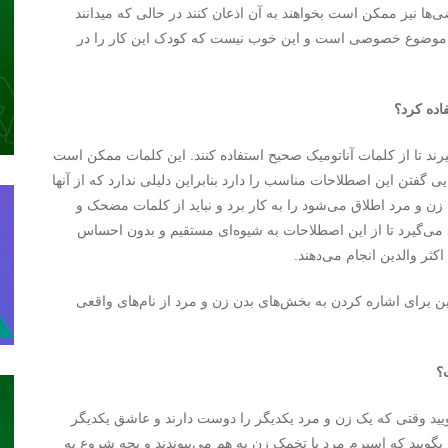
ی‌‌ها نیز ممکن است بخواهند به آن اذعان کنند در حالی که میدانند
موضوع خصوصی است و این خوب نیست که کودک این کار را در
اده کرد؟
یم بگیرند تا از کلمات آناتومیک صحیح استفاده کنند. این کلمات ممکن است
گفتن این اصطلاحات مناسب را دارد بنابراین دلیلی ندارد که از آنها
 زن و مرد اطلاق می‌شود را به کار برد و نباید از کلمات مضحک و
اد می‌گیرد تا از این اصطلاحات به شیوه‌ای مستقیم و بدون احساس
ثر والدین انجام می‌دهند.
نشان می‌‌دهد که ۶۷ درصد از والدین برای اشاره کردن به بخش‌های بدن زن و مرد از نام‌‌های واقعی
؟
ویید وقتی که یک زن و مرد یکدیگر را دوست دارند و عاشق یکدیگر
 بگویید که اسپرم مرد با تخمک زن به هم می‌‌پیوندند و بچه شروع به