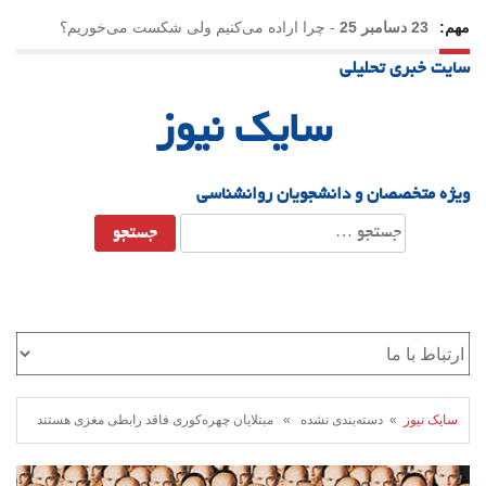
مهم:
23 دسامبر 25
-
چرا اراده می‌کنیم ولی شکست می‌خوریم؟
سایت خبری تحلیلی
21 دسامبر 25
-
یلدا؛ نماد تاب‌آوری اجتماعی در روزگار دشوار
سایک نیوز
ویژه متخصصان و دانشجویان روانشناسی
جستجو
برای:
سایک نیوز
» دسته‌بندی نشده » مبتلایان چهره‌کوری فاقد رابطی مغزی هستند