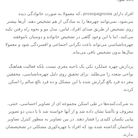
افراد دارای prosopagnosia ،که معمولا به صورت خانوادگی دیده
می‌شود، نمی‌توانند چهره‌ها را به سادگی از هم تشخیص دهند. آن‌ها بیشتر
روی تشخیص از طریق صدای افراد، لباس، مدل مو و نحوه راه رفتن تکیه
می‌کنند، اما با این وجود گاهی در تشخیص خانواده و دوستان ناموفقند.
چهره‌ناشناسی می‌تواند باعث نگرانی اجتماعی و افسردگی شود و معمولا
سال‌ها بدون تشخیص باقی می‌ماند.
پردازش چهره عملکرد تکی یک ناحیه مغزی نیست بلکه فعالیت هماهنگ
نواحی متعدد را می‌طلبد. برای تحقیق روی دلیل چهره‌ناشناسی، محققین
مغز ده فرد بالغ گزارش شده با این مشکل و ده فرد بالغ سالم را اسکن
کردند.
به شرکت‌کننده‌ها در طی اسکن مجموعه ای از تصاویر احساسی، خنثی،
معروف و ناآشنا نشان داده شد و از آنها خواسته شد تا با دیدن دو تصویر
پیاپی یکسان کلیدی را فشار دهند. در بین تصاویر به منظور کنترل تصاویر
ساختمان گذاشته شده بود که افراد با چهره‌کوری مشکلی در تشخیصشان
ندارند.