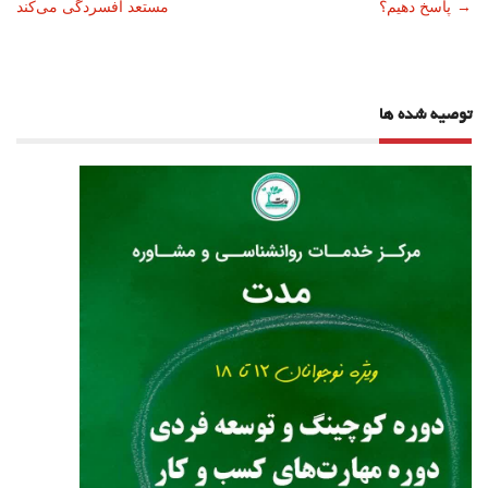
→
پاسخ دهیم؟
مستعد افسردگی می‌کند
نوشته
توصیه شده ها