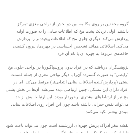
گروه محققین بر روی مکالمه بین دو بخش از نواحی مغزی تمرکز
داشتند. اولی نزدیک پشت مخ که اطلاعات بینایی را به صورت اولیه
پردازش می‌کند. دیگری جلوی مخ که اطلاعات پیچیده‌تر را پردازش
می‌کند. اطلاعاتی همانند تشخیص احساسی در چهره‌ها، بیرون کشیدن
حافظه‌ی مربوط به چهره ای یا نام آن فرد.
پژوهشگران دریافتند که در افراد بدون پروسپاگنوزیا در نواحی جلوی مخ
“رابطی” به صورت گسترده آن‌را با دیگر نواحی مغزی از جمله قسمت
پشتی (پردازش‌کننده اطلاعات بینایی ابتدایی‌تر) مرتبط می‌کند. اما در
افراد دارای این مشکل، چنین ارتباطی دیده نمی‌شد. آن‌ها در بخش پشتی
مخ نیز از ارتباط‌های بیشتری برخوردار بودند. این ارتباط بیش از حد
می‌تواند نقش جبرانی داشته باشد چون این افراد روی اطلاعات بینایی
مبتدی بیشتر تکیه می‌کنند.
نقشه مغز ادراک پریش چهره‌ای ارزشمند است چون می‌تواند باعث شود
تا با اسکن مغز کودکی با پیشینه خانوادگی و بررسی ارتباط‌های نورونی