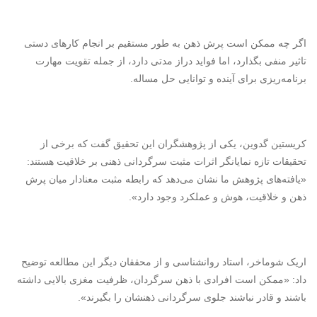
اگر چه ممکن است پرش ذهن به طور مستقیم بر انجام کارهای دستی
تاثیر منفی بگذارد، اما فواید دراز مدتی دارد، از جمله تقویت مهارت
برنامه‌ریزی برای آینده و توانایی حل مساله.
کریستین گدوین، یکی از پژوهشگران این تحقیق گفت که برخی از
تحقیقات تازه نمایانگر اثرات مثبت سرگردانی ذهنی بر خلاقیت هستند:
«یافته‌های پژوهش ما نشان می‌دهد که رابطه مثبت معنادار میان پرش
ذهن و خلاقیت، هوش و عملکرد وجود دارد».
اریک شوماخر، استاد روانشناسی و از محققان دیگر این مطالعه توضیح
داد: «ممکن است افرادی با ذهن سرگردان، ظرفیت مغزی بالایی داشته
باشند و قادر نباشند جلوی سرگردانی ذهنشان را بگیرند».