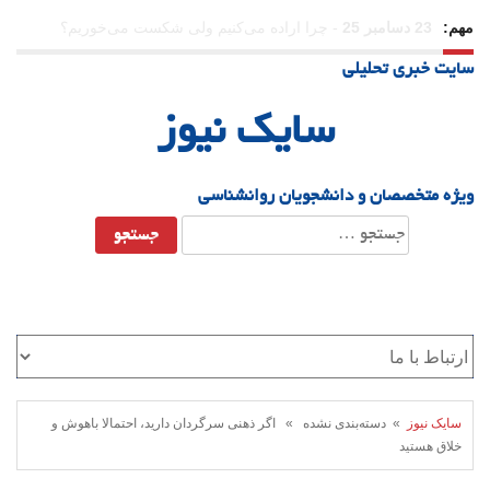
مهم:
21 دسامبر 25
-
یلدا؛ نماد تاب‌آوری اجتماعی در روزگار دشوار
سایت خبری تحلیلی
سایک نیوز
ویژه متخصصان و دانشجویان روانشناسی
جستجو
برای:
سایک نیوز
» دسته‌بندی نشده » اگر ذهنی سرگردان دارید، احتمالا باهوش و
خلاق هستید