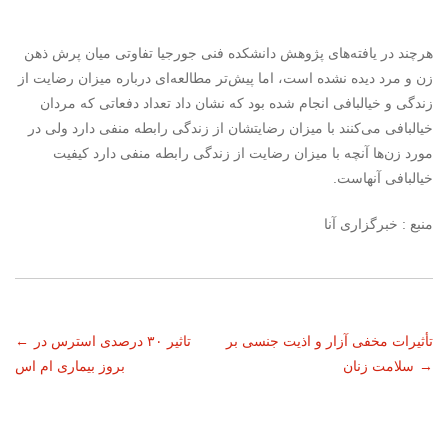
هرچند در یافته‌های پژوهش دانشکده فنی جورجیا تفاوتی میان پرش ذهن
زن و مرد دیده نشده است، اما پیش‌تر مطالعه‌ای درباره میزان رضایت از
زندگی و خیالبافی انجام شده بود که نشان داد تعداد دفعاتی که مردان
خیالبافی می‌کنند با میزان رضایتشان از زندگی رابطه منفی دارد ولی در
مورد زن‌ها آنچه با میزان رضایت از زندگی رابطه منفی دارد کیفیت
خیالبافی آنهاست.
منبع : خبرگزاری آنا
ناوبری
تأثیرات مخفی آزار و اذیت جنسی بر
تاثیر ۳۰ درصدی استرس در
←
→
سلامت زنان
بروز بیماری ام اس
نوشته