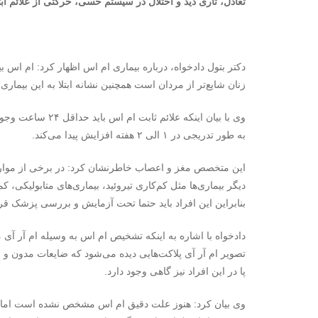
تعادل، تاری دید و اختلال در سیستم حسی، حرکتی از علائم اب
زنان شایع‌تر از مردان است همچنین نشانه ابتلا به این بیما
وی با بیان اینکه ع
به طور تدریجی در ۱ الی ۲ هفته افزایش پیدا می‌کند.
این متخصص مغز و اعصاب خاطرنشان کرد: در برخی از موارد
بنابراین این افراد باید حتما تحت آزمایش و بررسی پزشک قرا
دادخواه با اشاره به اینکه تشخیص ام اس به وسیله ام آر آی 
تصویر ام آر آی پلاکت‌هایی دیده می‌شود که ضایعات مدون
پا در این افراد نیز گاهی وجود دارد.
وی بیان کرد: هنوز علت دقیق ام اس مشخص نشده است اما 