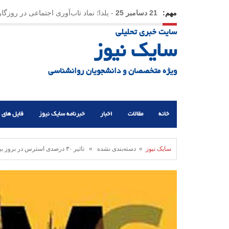
مهم:
21 دسامبر 25
-
یلدا؛ نماد تاب‌آوری اجتماعی در روزگا
سایت خبری تحلیلی
سایک نیوز
ویژه متخصصان و دانشجویان روانشناسی
خانه
مقالات
اخبار
خبرنامه سایک نیوز
فایل های 
سایک نیوز
» دسته‌بندی نشده » تاثیر ۳۰ درصدی استرس در بروز بیماری ام اس