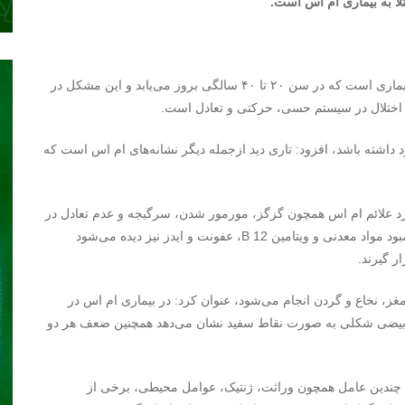
تلا به بیماری ام اس است.
دکتر بتول دادخواه، درباره بیماری ام اس اظهار کرد: ام اس بیماری است که در سن ۲۰ تا ۴۰ سالگی بروز می‌یابد و این مشکل در
ری اختلال در سیستم حسی، حرکتی و تعادل است.
لائم ثابت ام اس باید حداقل ۲۴ ساعت وجود داشته باشد، افزود: تاری دید ازجمله دیگر نشانه‌های ام اس است که
 علائم ام اس همچون گزگز، مورمور شدن، سرگیجه و عدم تعادل در
دیگر بیماری‌ها مثل کم‌کاری تیروئید، بیماری‌های متابولیکی، کمبود مواد معدنی و ویتامین B 12، عفونت و ایدز نیز دیده می‌شود
ر گیرند.
مغز، نخاع و گردن انجام می‌شود، عنوان کرد: در بیماری ام اس در
 و بیضی شکلی به صورت نقاط سفید نشان می‌دهد همچنین ضعف هر دو
چندین عامل همچون وراثت، ژنتیک، عوامل محیطی، برخی از