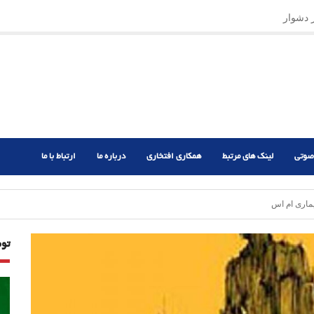
ر دشوار
صوتی
لینک های مرتبط
همکاری افتخاری
درباره ما
ارتباط با ما
تو