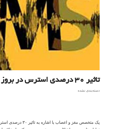
تاثیر ۳۰ درصدی استرس در بروز بیماری ام اس
دسته‌بندی نشده
یک متخصص مغز و اعص