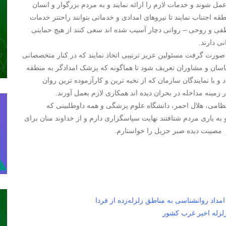
شوند و خدمات لازم را ارائه نمایند و به مردم بزرگوار و انسان
اجتناب نمایند تا نیروهای امدادی و خدماتی بتوانند راحتتر خدمات
عاطفی و روحی – روانی دچار آسیب شده اند سعی کنند از هیچ حمایتی
ی دارند.
ن صورت گرفت مسئولین عزیز ترتیبی اتخاذ نمایند که در کنار متخصصانی
اسان و مشاوران تعریف شود تا هماگونه که پزشک امدادگر به منطقه
 با نمایندگان سازمان که از نخبه ترین و کارآزموده ترین روان
مینه مداخله در بحران دیده اند همکاری لازم بعمل آورند.
انتظامی، هلال احمر، دانشگاه علوم پزشگی و همه داوطلبینی که
به یاری مردم شتافتند نهایت سپاسگزاری دارم و از خداوند منان برای
مصیبت دیده صبر جزیل را خواستارم.
داد روانشناسی به مناطق زلزله‌زده از فردا
زلزله اخیر غرب کشور