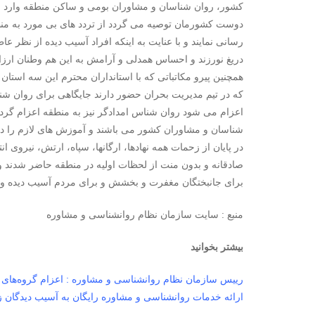
کشور، روان شناسان و مشاوران بومی و ساکن منطقه وارد عمل 
دوست کشورمان توصیه می گردد از تردد های بی مورد به منطقه 
رسانی نمایند و با عنایت به اینکه افراد آسیب دیده از نظر 
دریغ نورزند و احساس همدلی و آرامش به این هم وطنان ارزان
همچنین پیرو مکاتباتی که با استانداران محترم این سه استا
که در تیم مدیریت بحران حضور دارند جایگاهی برای روان شن
اعزام می شود روان شناس امدادگر نیز به منطقه اعزام گردد و
شناسان و مشاوران کشور می باشند و آموزش های لازم را در ز
در پایان از زحمات همه نهادها، ارگانها، سپاه، ارتش، نیروی 
صادقانه و بدون منت از لحظات اولیه در منطقه حاضر شدند و 
برای جانبختگان مغفرت و بخشش و برای مردم آسیب دیده و 
منبع : سایت سازمان نظام روانشناسی و مشاوره
بیشتر بخوانید
رییس سازمان نظام روانشناسی و مشاوره : اعزام گروه‌های ام
ارائه خدمات روانشناسی و مشاوره رایگان به آسیب دیدگان 