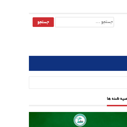
جستجو
برای:
صیه شده ها