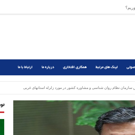
ریم؟
ر دشوار
صوتی
لینک های مرتبط
همکاری افتخاری
درباره ما
ارتباط با ما
س سازمان نظام روان شناسی و مشاوره کشور در مورد زلزله استانهای غربی
تو