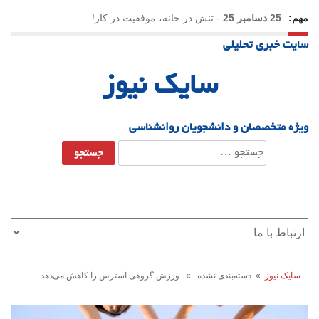
مهم:
25 دسامبر 25
-
تنش در خانه، موفقیت در کار!
سایت خبری تحلیلی
23 دسامبر 25
-
چرا اراده می‌کنیم ولی شکست می‌خوریم؟
سایک نیوز
21 دسامبر 25
-
یلدا؛ نماد تاب‌آوری اجتماعی در روزگار دشوار
ویژه متخصصان و دانشجویان روانشناسی
جستجو
برای:
سایک نیوز
» دسته‌بندی نشده » ورزش گروهی استرس را کاهش می‌دهد