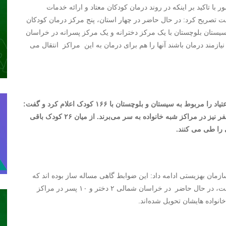
ا تاکید بر اینکه در روند درمان کودکان معتاد و ارائه خدمات
 تصریح کرد: در حال حاضر در چهار استان، پنج مرکز درمان کودکان
، سیستان بلوچستان با یک مرکز دخترانه و یک مرکز پسرانه در خراسان
ازمند درمان باشند آنها را هم برای درمان به این مراکز انتقال می
براتی سده بیشترین آمار کودکان مراجعه کننده برای درمان اعتیاد را مربوط به سیستان و بلوچستان با ۱۶۶ کودک اعلام کرد و گفت:
۵۸ نفر از این کودکان به خانواده‌هایشان تحویل شده‌اند و ۸۲ نفر نیز در مراکز شبه خانواده به سر می‌برند. از میان ۲۶ کودک باقی
مان بهزیستی ادامه داد: این ضوابط گاهی مساله ساز بوده اند که
اقدامات لازم برای حل این مشکل نیز در حال انجام شدن است، در حال حاضر در خراسان شمالی ۲ دختر و ۱۰ پسر در مراکز