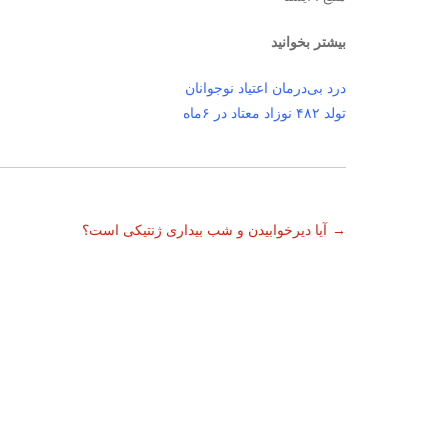
بیشتر بخوانید
درد بی‌درمان اعتیاد نوجوانان
تولد ۴۸۲ نوزاد معتاد در ۶‌ماه
ناوبری
→
آیا دیرخوابیدن و شب بیداری ژنتیکی است؟
نوشته