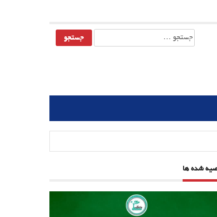
جستجو
برای:
صیه شده ها