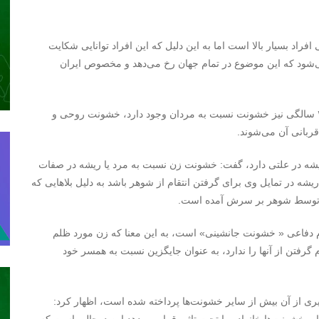
افراد بسیار بالا است اما به این دلیل که این افراد توانایی شکایت
نمی‌شود که این موضوع در تمام جهان رخ می‌دهد و مخصوص ایران
وی اضافه کرد: آمارها نشان می‌دهد که در سنین بین ۲۵ تا ۴۵ سالگی نیز خشونت نسبت به مردان وجود دارد، خشونت روحی و
ربانی آن می‌شوند.
یشه در علتی دارد،‌ گفت:‌ خشونت زن نسبت به مرد یا ریشه در صفات
یشه در تمایل وی برای گرفتن انتقام از شوهر باشد به دلیل بلاهایی که
) توسط شوهر بر سرش آمده است.
م دفاعی « خشونت جانشینی» است،‌ به این معنا که زن مورد ظلم
قام گرفتن از آنها را ندارد، به عنوان جایگزین نسبت به همسر خود
گیری از آن بیش از سایر خشونت‌ها پرداخته شده است، اظهار کرد: