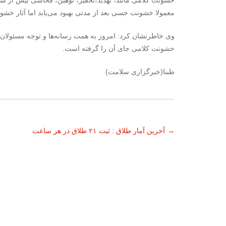
خشونت کلامی مانند، تهدید،‌تحقیر، توهین،‌ فحاشی بیش از سا
معمولا خشونت جسی بعد از مدتی بهبود می‌یابد اما آثار خشو
وی خاطرنشان کرد: امروز به همت رسانه‌ها و توجه مسئولا
خشونت کلامی جای آن را گرفته است.
طبنا(خبرگزاری سلامت)
ناوبری
→
آخرین آمار طلاق : ثبت ۲۱ طلاق در هر ساعت
نوشته