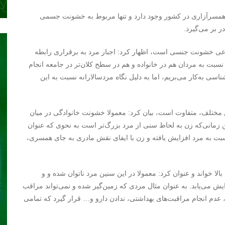
ع همسرآزاری در کشور وجود دارد و تنها مربوط به خشونت جسمی
 بر می‌گیرد.
 نوعی خشونت جنسی است،‌ اظهار کرد: اجبار مرد به برقراری رابطه
 به مردان هم در خانواده و هم در سطح کلان‌تر در جامعه انجام
ناسی به‌کار می‌بریم، اما به دلیل نگاه مردسالارانه نسبت به این
مختلف،‌ متفاوت است،‌ بیان کرد: معمولا خشونت خانوادگی در میان
ین زمانی‌که زن به لحاظ سنی از مرد بزرگ‌تر است به نحوی که عنوان
بت به مرد افزایش یافته و زن با ایفای نقش مادری به جای همسری،‌
لا خواند و عنوان کرد: معمولا در این سنین مرد ناتوان شده و و
یش می‌یابد. به عنوان مثال مردی که زمین‌گیر شده و نمی‌تواند مراقب
دم انجام مراقبت‌های بهداشتی،‌ ندادن دارو و… قرار گیرد که تمامی