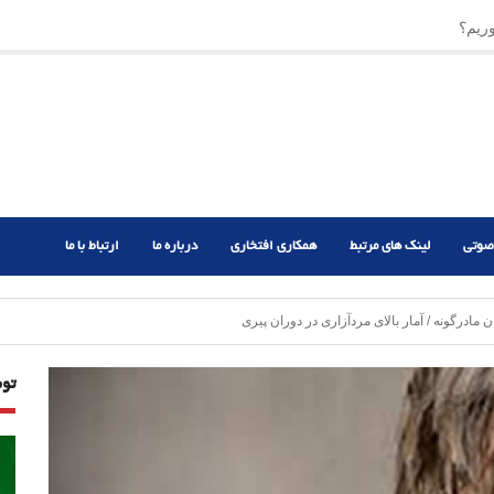
ریم؟
ر دشوار
صوتی
لینک های مرتبط
همکاری افتخاری
درباره ما
ارتباط با ما
درگونه / آمار بالای مردآزاری در دوران پیری
تو