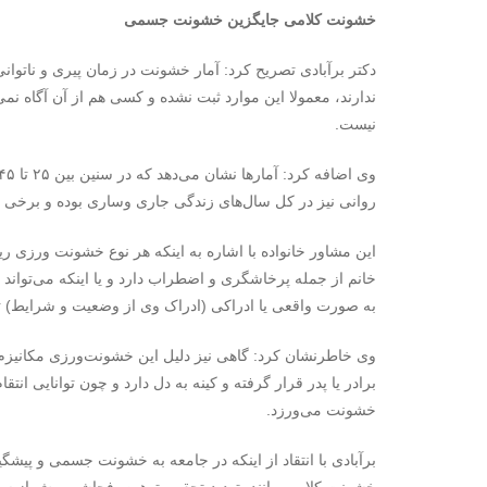
خشونت کلامی جایگزین خشونت جسمی
دکتر برآبادی تصریح کرد: آمار خشونت در زمان پیری و ناتوانی 
ندارند،‌ معمولا این موارد ثبت نشده و کسی هم از آن آگاه 
نیست.
روانی نیز در کل سال‌های زندگی جاری وساری بوده و برخی ق
این مشاور خانواده با اشاره به اینکه هر نوع خشونت ورزی ر
خانم از جمله پرخاشگری و اضطراب دارد و یا اینکه می‌تواند ر
به صورت واقعی یا ادراکی (ادراک وی از وضعیت و شرایط
وی خاطرنشان کرد:‌ گاهی نیز دلیل این خشونت‌ورزی مکانیز
برادر یا پدر قرار گرفته و کینه به دل دارد و چون توانایی انت
خشونت می‌ورزد.
برآبادی با انتقاد از اینکه در جامعه به خشونت جسمی و پیش