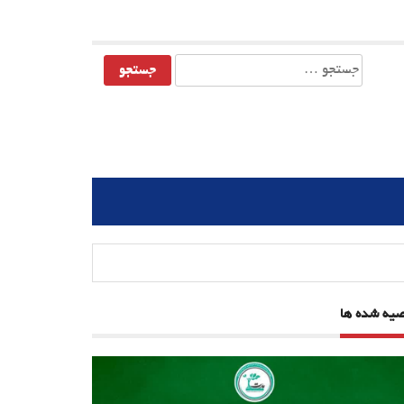
جستجو
برای:
صیه شده ها