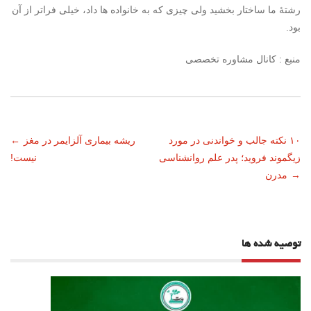
رشتۀ ما ساختار بخشید ولی چیزی که به خانواده ها داد، خیلی فراتر از آن
بود.
منبع : کانال مشاوره تخصصی
ناوبری
۱۰ نکته جالب و خواندنی در مورد
ریشه بیماری آلزایمر در مغز
←
زیگموند فروید؛ پدر علم روانشناسی
نیست!
نوشته
→
مدرن
توصیه شده ها