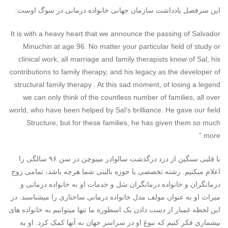
این سرفصل یادداشت سازمان جهانی خانواده درمانی در سوگ اوست:
It is with a heavy heart that we announce the passing of Salvador
Minuchin at age 96. No matter your particular field of study or
clinical work, all marriage and family therapists know of Sal, his
contributions to family therapy, and his legacy as the developer of
structural family therapy . At this sad moment, of losing a legend
we can only think of the countless number of families, all over
world, who have been helped by Sal’s brilliance. He gave our field
Structure, but for these families, he has given them so much
more.”
با قلبی سنگین از درد درگذشت سالوادر مینوچن در سن ۹۶ سالگی را
اعلام میکنیم. رشته تخصصی یا حوزه بالینی شما هرچه باشد، تمامی زوج
درمانگران و خانواده درمانگران سَل و خدمات او به خانواده درمانی و
میراث او به عنوان مولف مدل خانواده درمانی ساختاری را میشناسند. در
این لحظه غمبار از دست دادن یک اسطوره ما تنها میتوانیم به خانواده های
بیشماری فکر کنیم که نبوغ او در سراسر جهان به آنها کمک کرد. او به