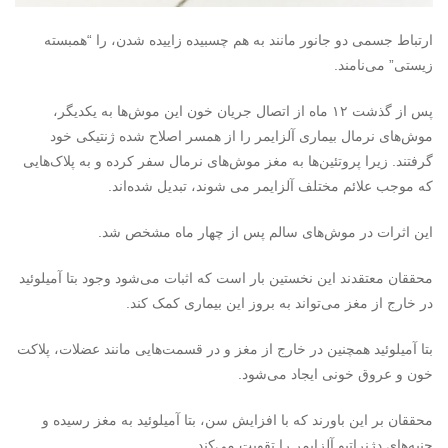
ارتباط جسمی دو جانور مانند به هم چسبیده زاییده شدن، را “همبسته
زیستی” می‌نامند.
پس از گذشت ۱۲ ماه از اتصال جریان خون این موش‌ها به یکدیگر،
موش‌های نرمال بیماری آلزایمر را از همسر اصلاح شده ژنتیکی خود
گرفتند. زیرا پروتئین‌ها به مغز موش‌های نرمال سفر کرده و به پلاک‌هایی
که موجب علائم مختلف آلزایمر می شوند، تبدیل شده‌اند.
این اثرات در موش‌های سالم پس از چهار ماه مشخص شد.
محققان معتقدند این نخستین بار است که اثبات می‌شود وجود بتا آمیلوئید
در خارج از مغز می‌تواند به بروز این بیماری کمک کند.
بتا آمیلوئید همچنین در خارج از مغز و در قسمت‌هایی مانند عضلات، پلاکت
خون و عروق خونی ایجاد می‌شود.
محققان بر این باورند که با افزایش سن، بتا آمیلوئید به مغز رسیده و
جنبه‌های دژنراتیو آلزایمر را تقویت می‌کند.