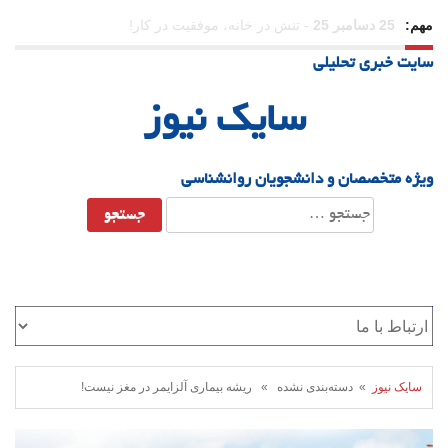
مهم:
23 دسامبر 25
-
چرا اراده می‌کنیم ولی شکست می‌خوریم؟
سایت خبری تحلیلی
21 دسامبر 25
-
یلدا؛ نماد تاب‌آوری اجتماعی در روزگار دشوار
سایک نیوز
ویژه متخصصان و دانشجویان روانشناسی
جستجو
برای:
سایک نیوز
» دسته‌بندی نشده » ریشه بیماری آلزایمر در مغز نیست!