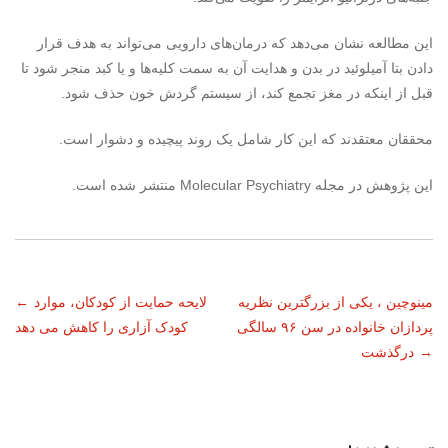
این مطالعه نشان می‌دهد که درمان‌های دارویی می‌تواند به هدف قرار
دادن بتا آمیلوئید در بدن و هدایت آن به سمت کلیه‌ها و یا کبد منجر شود تا
قبل از اینکه در مغز تجمع کند، از سیستم گردش خون حذف شود.
محققان معتقدند که این کار شامل یک روند پیچیده و دشوار است.
این پژوهش در مجله
Molecular Psychiatry
منتشر شده است.
ناوبری
مینوچین ، یکی از بزرگترین نظریه
لایحه حمایت از کودکان، موارد
←
پردازان خانواده در سن ۹۶ سالگی
کودک آزاری را کاهش می دهد
نوشته
→
درگذشت